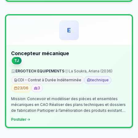
E
Concepteur mécanique
TJ
ERGOTECH EQUIPEMENTS
La Soukra, Ariana (2036)
CDI - Contrat à Durée Indéterminée
technique
23/06
3
Mission: Concevoir et modéliser des pièces et ensembles
mécaniques en CAO Réaliser des plans techniques et dossiers
de fabrication Participer à l’amélioration des produits existants
Collaborer av…
Postuler