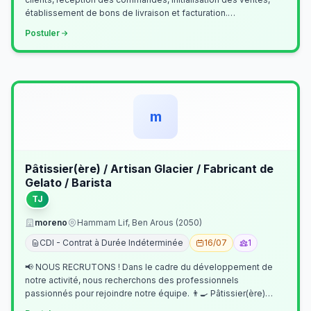
établissement de bons de livraison et facturation.
Etablissement fichiers, cl…
Postuler
m
Pâtissier(ère) / Artisan Glacier / Fabricant de
Gelato / Barista
TJ
moreno
Hammam Lif, Ben Arous (2050)
CDI - Contrat à Durée Indéterminée
16/07
1
📢 NOUS RECRUTONS ! Dans le cadre du développement de
notre activité, nous recherchons des professionnels
passionnés pour rejoindre notre équipe. 👨‍🍳 Pâtissier(ère)
Missions Préparer et réalis…