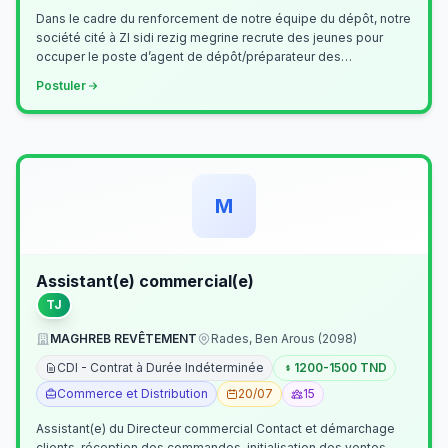
Dans le cadre du renforcement de notre équipe du dépôt, notre
société cité à ZI sidi rezig megrine recrute des jeunes pour
occuper le poste d’agent de dépôt/préparateur des
commandes . Il assurer…
Postuler
M
Assistant(e) commercial(e)
TJ
MAGHREB REVÊTEMENT
Rades, Ben Arous (2098)
CDI - Contrat à Durée Indéterminée
1200-1500 TND
Commerce et Distribution
20/07
15
Assistant(e) du Directeur commercial Contact et démarchage
clients, réception des commandes, initialisation des ventes,