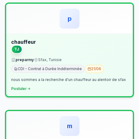
p
chauffeur
TJ
preparmy
Sfax, Tunisie
CDI - Contrat à Durée Indéterminée
21/06
nous sommes a la recherche d'un chauffeur au alentoir de sfax
Postuler
m