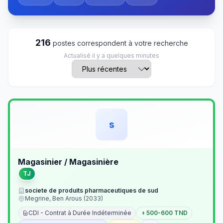
216
postes correspondent à votre recherche
Actualisé il y a quelques minutes
s
Magasinier / Magasinière
TJ
societe de produits pharmaceutiques de sud
Megrine, Ben Arous (2033)
CDI - Contrat à Durée Indéterminée
500-600 TND