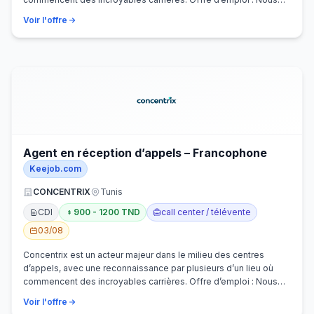
recherchons activem…
Voir l'offre
Agent en réception d’appels – Francophone
Keejob.com
CONCENTRIX
Tunis
CDI
900 - 1200 TND
call center / télévente
03/08
Concentrix est un acteur majeur dans le milieu des centres
d’appels, avec une reconnaissance par plusieurs d’un lieu où
commencent des incroyables carrières. Offre d’emploi : Nous
recherchons activem…
Voir l'offre