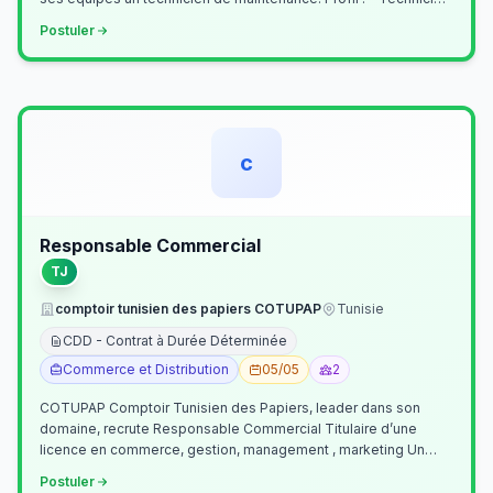
Supérieur (…
Postuler
c
Responsable Commercial
TJ
comptoir tunisien des papiers COTUPAP
Tunisie
CDD - Contrat à Durée Déterminée
Commerce et Distribution
05/05
2
COTUPAP Comptoir Tunisien des Papiers, leader dans son
domaine, recrute Responsable Commercial Titulaire d’une
licence en commerce, gestion, management , marketing Un
jeune homme de préférence dyn…
Postuler