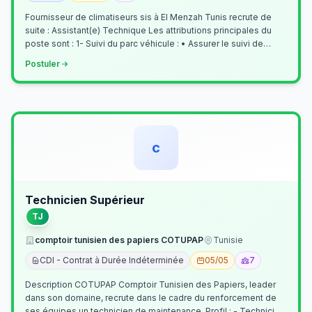
Fournisseur de climatiseurs sis à El Menzah Tunis recrute de
suite : Assistant(e) Technique Les attributions principales du
poste sont : 1- Suivi du parc véhicule : • Assurer le suivi de
l’activi…
Postuler
c
Technicien Supérieur
TJ
comptoir tunisien des papiers COTUPAP
Tunisie
CDI - Contrat à Durée Indéterminée
05/05
7
Description COTUPAP Comptoir Tunisien des Papiers, leader
dans son domaine, recrute dans le cadre du renforcement de
ses équipes un technicien de maintenance. Profil : - Technicien