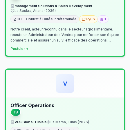
management Solutions & Sales Development
La Soukra, Ariana (2036)
CDI - Contrat à Durée Indéterminée
17/06
3
Notre client, acteur reconnu dans le secteur agroalimentaire,
recrute un Administrateur des Ventes pour renforcer son équipe
commerciale et assurer un suivi efficace des opérations.
Missions princ…
Postuler
V
Officer Operations
TJ
VFS Global Tunisia
La Marsa, Tunis (2076)