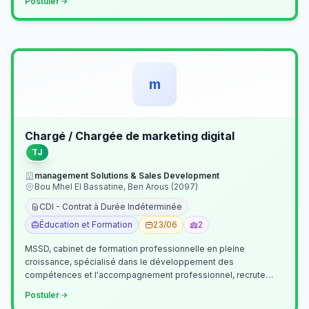
Postuler
m
Chargé / Chargée de marketing digital
TJ
management Solutions & Sales Development
Bou Mhel El Bassatine, Ben Arous (2097)
CDI - Contrat à Durée Indéterminée
Éducation et Formation
23/06
2
MSSD, cabinet de formation professionnelle en pleine
croissance, spécialisé dans le développement des
compétences et l'accompagnement professionnel, recrute
un(e) Chargé(e) de Communication et Market…
Postuler