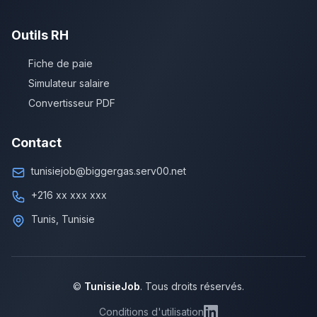
Outils RH
Fiche de paie
Simulateur salaire
Convertisseur PDF
Contact
tunisiejob@biggergas.serv00.net
+216 xx xxx xxx
Tunis, Tunisie
©
TunisieJob
. Tous droits réservés.
Conditions d'utilisation