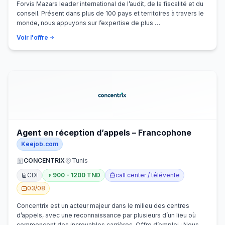
Forvis Mazars leader international de l’audit, de la fiscalité et du
conseil. Présent dans plus de 100 pays et territoires à travers le
monde, nous appuyons sur l’expertise de plus …
Voir l'offre
Agent en réception d’appels – Francophone
Keejob.com
CONCENTRIX
Tunis
CDI
900 - 1200 TND
call center / télévente
03/08
Concentrix est un acteur majeur dans le milieu des centres
d’appels, avec une reconnaissance par plusieurs d’un lieu où
commencent des incroyables carrières. Offre d’emploi : Nous