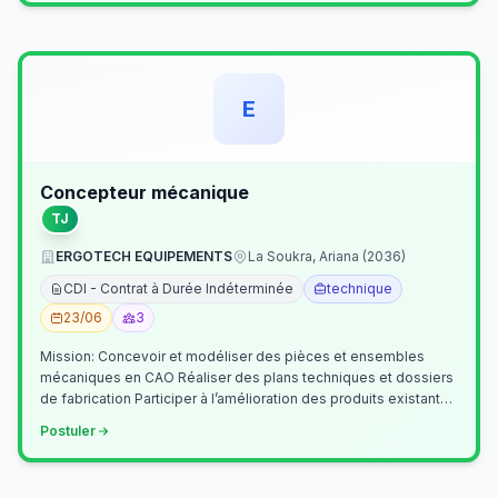
E
Concepteur mécanique
TJ
ERGOTECH EQUIPEMENTS
La Soukra, Ariana (2036)
CDI - Contrat à Durée Indéterminée
technique
23/06
3
Mission: Concevoir et modéliser des pièces et ensembles
mécaniques en CAO Réaliser des plans techniques et dossiers
de fabrication Participer à l’amélioration des produits existants
Collaborer av…
Postuler