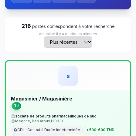
216
postes correspondent à votre recherche
Actualisé il y a quelques minutes
s
Magasinier / Magasinière
TJ
societe de produits pharmaceutiques de sud
Megrine, Ben Arous (2033)
CDI - Contrat à Durée Indéterminée
500-600 TND