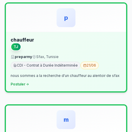
p
chauffeur
TJ
preparmy
Sfax, Tunisie
CDI - Contrat à Durée Indéterminée
21/06
nous sommes a la recherche d'un chauffeur au alentoir de sfax
Postuler
m