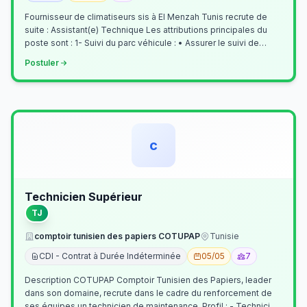
Fournisseur de climatiseurs sis à El Menzah Tunis recrute de
suite : Assistant(e) Technique Les attributions principales du
poste sont : 1- Suivi du parc véhicule : • Assurer le suivi de
l’activi…
Postuler
c
Technicien Supérieur
TJ
comptoir tunisien des papiers COTUPAP
Tunisie
CDI - Contrat à Durée Indéterminée
05/05
7
Description COTUPAP Comptoir Tunisien des Papiers, leader
dans son domaine, recrute dans le cadre du renforcement de
ses équipes un technicien de maintenance. Profil : - Technicien