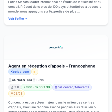
Forvis Mazars leader international de l’audit, de la fiscalité et du
conseil. Présent dans plus de 100 pays et territoires à travers le
monde, nous appuyons sur l’expertise de plus …
Voir l'offre
Agent en réception d’appels – Francophone
Keejob.com
CONCENTRIX
Tunis
CDI
900 - 1200 TND
call center / télévente
03/08
Concentrix est un acteur majeur dans le milieu des centres
d’appels, avec une reconnaissance par plusieurs d’un lieu où
commencent des incroyables carrières. Offre d’emploi : Nous