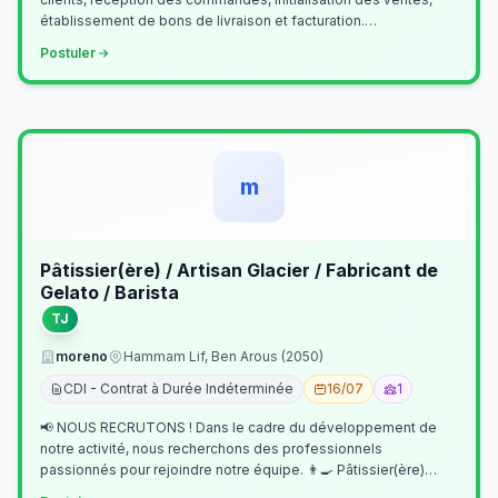
établissement de bons de livraison et facturation.
Etablissement fichiers, cl…
Postuler
m
Pâtissier(ère) / Artisan Glacier / Fabricant de
Gelato / Barista
TJ
moreno
Hammam Lif, Ben Arous (2050)
CDI - Contrat à Durée Indéterminée
16/07
1
📢 NOUS RECRUTONS ! Dans le cadre du développement de
notre activité, nous recherchons des professionnels
passionnés pour rejoindre notre équipe. 👨‍🍳 Pâtissier(ère)
Missions Préparer et réalis…