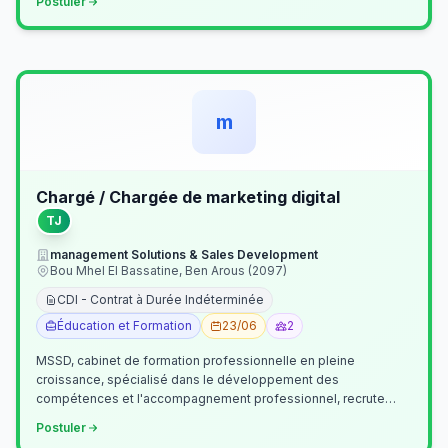
Postuler
m
Chargé / Chargée de marketing digital
TJ
management Solutions & Sales Development
Bou Mhel El Bassatine, Ben Arous (2097)
CDI - Contrat à Durée Indéterminée
Éducation et Formation
23/06
2
MSSD, cabinet de formation professionnelle en pleine
croissance, spécialisé dans le développement des
compétences et l'accompagnement professionnel, recrute
un(e) Chargé(e) de Communication et Market…
Postuler