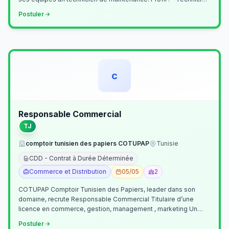
Supérieur (…
Postuler
c
Responsable Commercial
TJ
comptoir tunisien des papiers COTUPAP
Tunisie
CDD - Contrat à Durée Déterminée
Commerce et Distribution
05/05
2
COTUPAP Comptoir Tunisien des Papiers, leader dans son
domaine, recrute Responsable Commercial Titulaire d’une
licence en commerce, gestion, management , marketing Un
jeune homme de préférence dyn…
Postuler