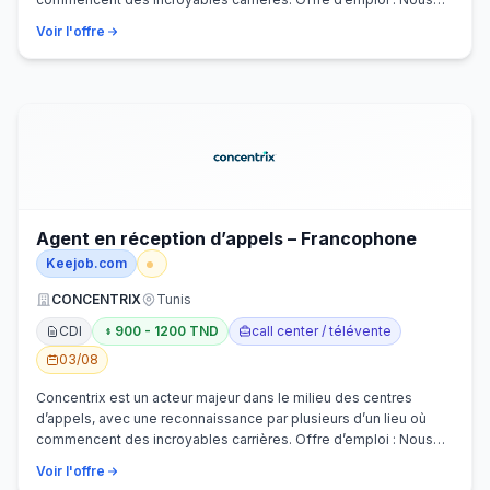
recherchons activem…
Voir l'offre
Agent en réception d’appels – Francophone
Keejob.com
CONCENTRIX
Tunis
CDI
900 - 1200 TND
call center / télévente
03/08
Concentrix est un acteur majeur dans le milieu des centres
d’appels, avec une reconnaissance par plusieurs d’un lieu où
commencent des incroyables carrières. Offre d’emploi : Nous
recherchons activem…
Voir l'offre