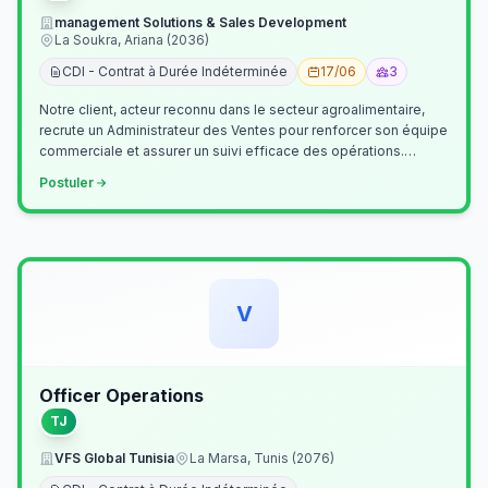
management Solutions & Sales Development
La Soukra, Ariana (2036)
CDI - Contrat à Durée Indéterminée
17/06
3
Notre client, acteur reconnu dans le secteur agroalimentaire,
recrute un Administrateur des Ventes pour renforcer son équipe
commerciale et assurer un suivi efficace des opérations.
Missions princ…
Postuler
V
Officer Operations
TJ
VFS Global Tunisia
La Marsa, Tunis (2076)