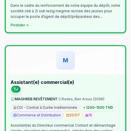
Dans le cadre du renforcement de notre équipe du dépôt, notre
société cité à ZI sidi rezig megrine recrute des jeunes pour
occuper le poste d’agent de dépôt/préparateur des
commandes . Il assurer…
Postuler
M
Assistant(e) commercial(e)
TJ
MAGHREB REVÊTEMENT
Rades, Ben Arous (2098)
CDI - Contrat à Durée Indéterminée
1200-1500 TND
Commerce et Distribution
20/07
15
Assistant(e) du Directeur commercial Contact et démarchage
clients, réception des commandes, initialisation des ventes,