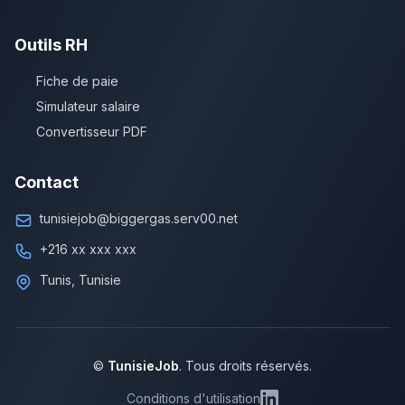
Outils RH
Fiche de paie
Simulateur salaire
Convertisseur PDF
Contact
tunisiejob@biggergas.serv00.net
+216 xx xxx xxx
Tunis, Tunisie
©
TunisieJob
. Tous droits réservés.
Conditions d'utilisation