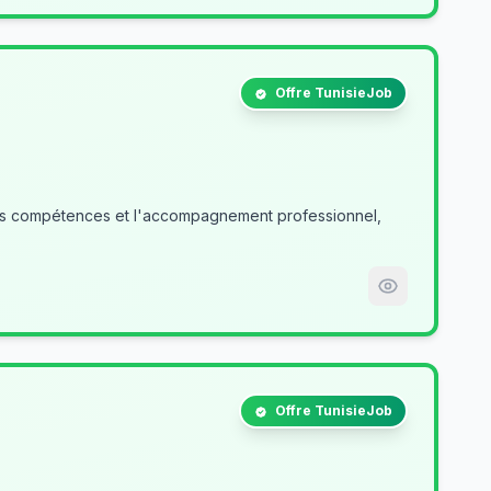
Offre TunisieJob
des compétences et l'accompagnement professionnel,
Offre TunisieJob