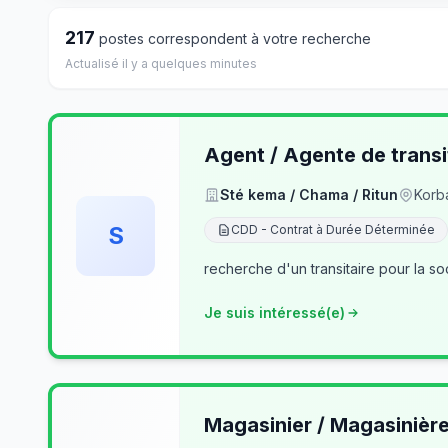
217
postes correspondent à votre recherche
Actualisé il y a quelques minutes
Agent / Agente de transi
Sté kema / Chama / Ritun
Korb
S
CDD - Contrat à Durée Déterminée
recherche d'un transitaire pour la so
Je suis intéressé(e)
Magasinier / Magasinièr