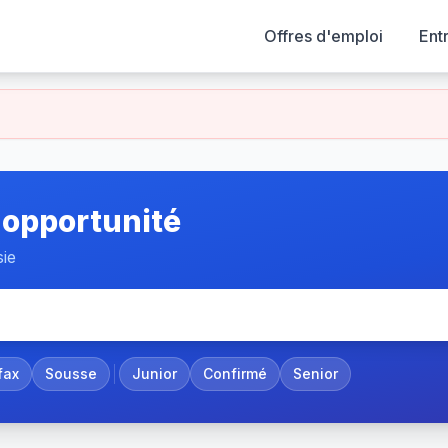
Offres d'emploi
Ent
 opportunité
sie
fax
Sousse
Junior
Confirmé
Senior