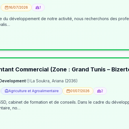
16/07/2026
1
éalis…
ntant Commercial (Zone : Grand Tunis – Bizert
 Development
La Soukra, Ariana (2036)
Agriculture et Agroalimentaire
01/07/2026
2
, cabinet de formation et de conseils. Dans le cadre du développe
ntaire, no…