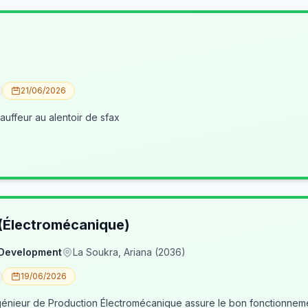
21/06/2026
uffeur au alentoir de sfax
 (Électromécanique)
 Development
La Soukra, Ariana (2036)
19/06/2026
nieur de Production Électromécanique assure le bon fonctionneme