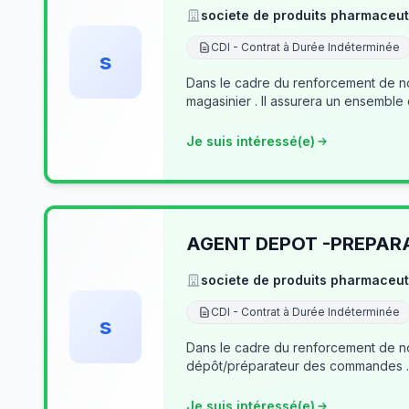
societe de produits pharmaceut
CDI - Contrat à Durée Indéterminée
s
Dans le cadre du renforcement de no
magasinier . Il assurera un ensemble
Je suis intéressé(e)
AGENT DEPOT -PREPA
societe de produits pharmaceut
CDI - Contrat à Durée Indéterminée
s
Dans le cadre du renforcement de notre équipe du dé
Je suis intéressé(e)