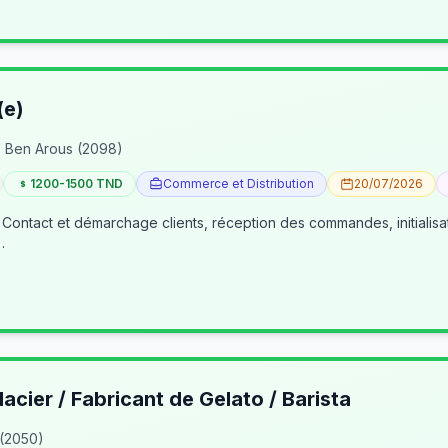
(e)
 Ben Arous (2098)
1200-1500 TND
Commerce et Distribution
20/07/2026
 Contact et démarchage clients, réception des commandes, initialisa
…
lacier / Fabricant de Gelato / Barista
 (2050)