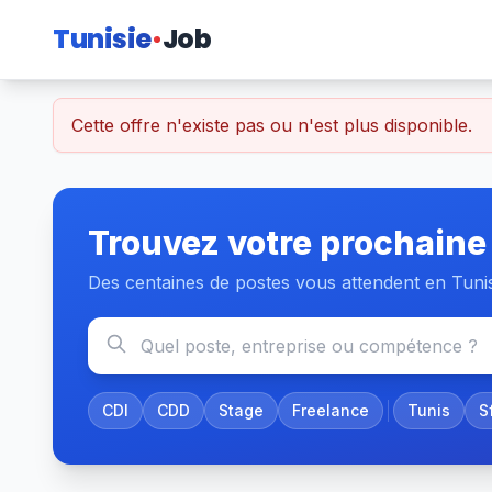
Tunisie
Job
Cette offre n'existe pas ou n'est plus disponible.
Trouvez votre prochaine
Des centaines de postes vous attendent en Tuni
CDI
CDD
Stage
Freelance
Tunis
S