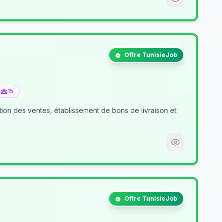
Offre TunisieJob
15
tion des ventes, établissement de bons de livraison et
Offre TunisieJob