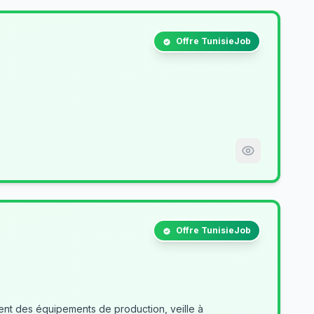
Offre TunisieJob
Offre TunisieJob
nt des équipements de production, veille à