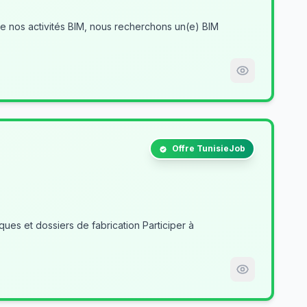
Offre TunisieJob
es et dossiers de fabrication Participer à