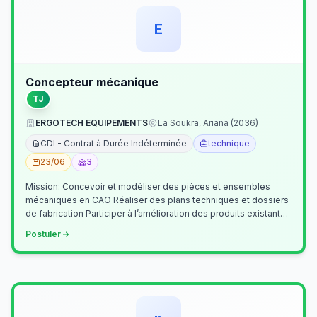
E
Concepteur mécanique
TJ
ERGOTECH EQUIPEMENTS
La Soukra, Ariana (2036)
CDI - Contrat à Durée Indéterminée
technique
23/06
3
Mission: Concevoir et modéliser des pièces et ensembles
mécaniques en CAO Réaliser des plans techniques et dossiers
de fabrication Participer à l’amélioration des produits existants
Collaborer av…
Postuler