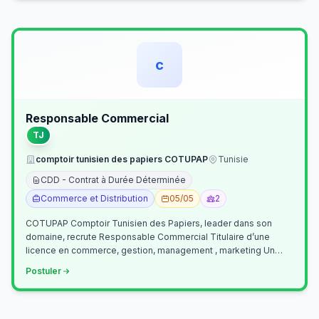
c
Responsable Commercial
TJ
comptoir tunisien des papiers COTUPAP
Tunisie
CDD - Contrat à Durée Déterminée
Commerce et Distribution
05/05
2
COTUPAP Comptoir Tunisien des Papiers, leader dans son
domaine, recrute Responsable Commercial Titulaire d’une
licence en commerce, gestion, management , marketing Un
jeune homme de préférence dyn…
Postuler