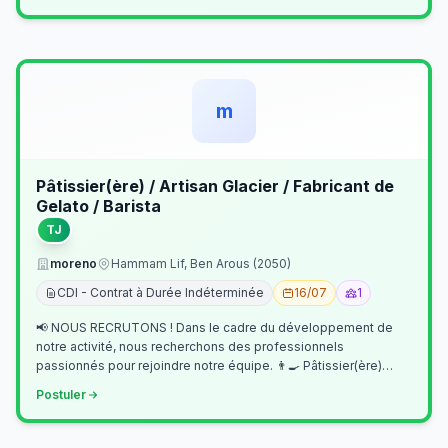
m
Pâtissier(ère) / Artisan Glacier / Fabricant de
Gelato / Barista
TJ
moreno
Hammam Lif, Ben Arous (2050)
CDI - Contrat à Durée Indéterminée
16/07
1
📢 NOUS RECRUTONS ! Dans le cadre du développement de
notre activité, nous recherchons des professionnels
passionnés pour rejoindre notre équipe. 👨‍🍳 Pâtissier(ère)
Missions Préparer et réalis…
Postuler