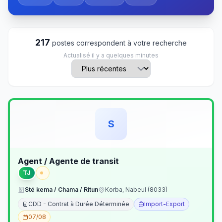
217
postes correspondent à votre recherche
Actualisé il y a quelques minutes
S
Agent / Agente de transit
TJ
Sté kema / Chama / Ritun
Korba, Nabeul (8033)
CDD - Contrat à Durée Déterminée
Import-Export
07/08