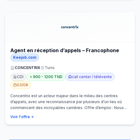
Agent en réception d’appels – Francophone
Keejob.com
CONCENTRIX
Tunis
CDI
900 - 1200 TND
call center / télévente
03/08
Concentrix est un acteur majeur dans le milieu des centres
d’appels, avec une reconnaissance par plusieurs d’un lieu où
commencent des incroyables carrières. Offre d’emploi : Nous
recherchons activem…
Voir l'offre