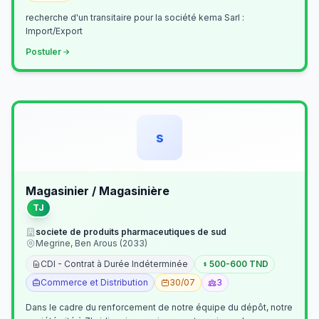
recherche d'un transitaire pour la société kema Sarl :
Import/Export
Postuler
s
Magasinier / Magasinière
TJ
societe de produits pharmaceutiques de sud
Megrine, Ben Arous (2033)
CDI - Contrat à Durée Indéterminée
500-600 TND
Commerce et Distribution
30/07
3
Dans le cadre du renforcement de notre équipe du dépôt, notre