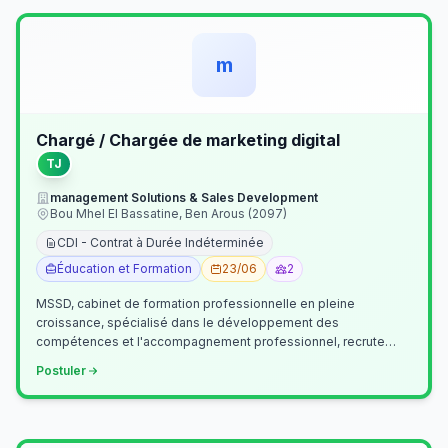
m
Chargé / Chargée de marketing digital
TJ
management Solutions & Sales Development
Bou Mhel El Bassatine, Ben Arous (2097)
CDI - Contrat à Durée Indéterminée
Éducation et Formation
23/06
2
MSSD, cabinet de formation professionnelle en pleine
croissance, spécialisé dans le développement des
compétences et l'accompagnement professionnel, recrute
un(e) Chargé(e) de Communication et Market…
Postuler