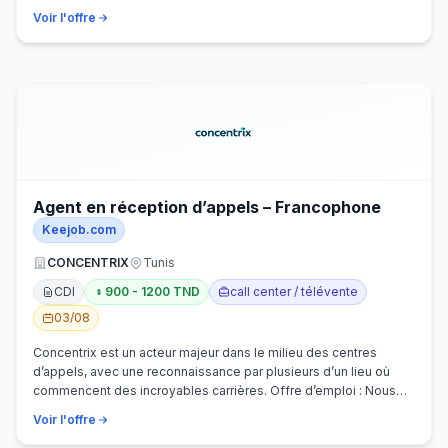
Voir l'offre
Agent en réception d’appels – Francophone
Keejob.com
CONCENTRIX
Tunis
CDI
900 - 1200 TND
call center / télévente
03/08
Concentrix est un acteur majeur dans le milieu des centres
d’appels, avec une reconnaissance par plusieurs d’un lieu où
commencent des incroyables carrières. Offre d’emploi : Nous
recherchons activem…
Voir l'offre