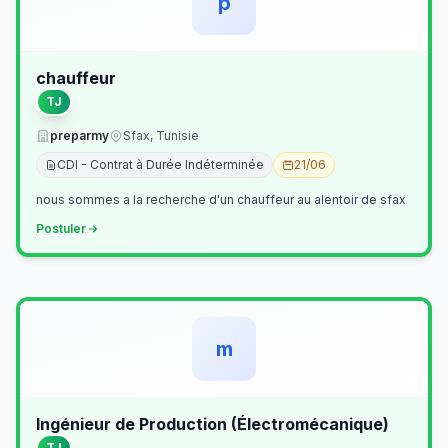
p
chauffeur
TJ
preparmy
Sfax, Tunisie
CDI - Contrat à Durée Indéterminée
21/06
nous sommes a la recherche d'un chauffeur au alentoir de sfax
Postuler
m
Ingénieur de Production (Électromécanique)
TJ