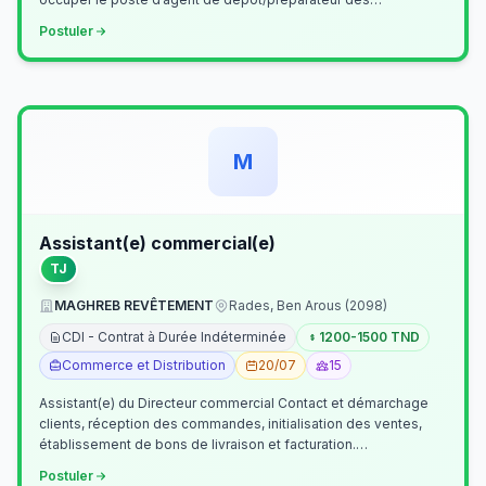
commandes . Il assurer…
Postuler
M
Assistant(e) commercial(e)
TJ
MAGHREB REVÊTEMENT
Rades, Ben Arous (2098)
CDI - Contrat à Durée Indéterminée
1200-1500 TND
Commerce et Distribution
20/07
15
Assistant(e) du Directeur commercial Contact et démarchage
clients, réception des commandes, initialisation des ventes,
établissement de bons de livraison et facturation.
Etablissement fichiers, cl…
Postuler