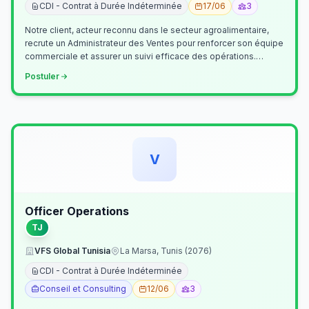
CDI - Contrat à Durée Indéterminée
17/06
3
Notre client, acteur reconnu dans le secteur agroalimentaire,
recrute un Administrateur des Ventes pour renforcer son équipe
commerciale et assurer un suivi efficace des opérations.
Missions princ…
Postuler
V
Officer Operations
TJ
VFS Global Tunisia
La Marsa, Tunis (2076)
CDI - Contrat à Durée Indéterminée
Conseil et Consulting
12/06
3