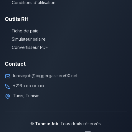
Conditions d'utilisation
Outils RH
Fiche de paie
Simulateur salaire
Convertisseur PDF
Contact
tunisiejob@biggergas.serv00.net
+216 xx xxx xxx
Tunis, Tunisie
©
TunisieJob
. Tous droits réservés.