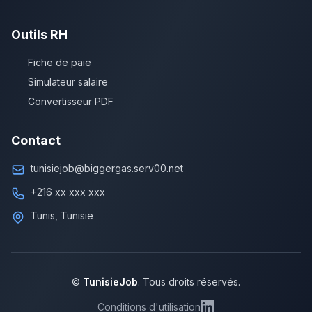
Outils RH
Fiche de paie
Simulateur salaire
Convertisseur PDF
Contact
tunisiejob@biggergas.serv00.net
+216 xx xxx xxx
Tunis, Tunisie
©
TunisieJob
. Tous droits réservés.
Conditions d'utilisation