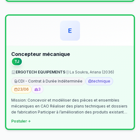
E
Concepteur mécanique
TJ
ERGOTECH EQUIPEMENTS
La Soukra, Ariana (2036)
CDI - Contrat à Durée Indéterminée
technique
23/06
3
Mission: Concevoir et modéliser des pièces et ensembles
mécaniques en CAO Réaliser des plans techniques et dossiers
de fabrication Participer à l’amélioration des produits existants
Collaborer av…
Postuler