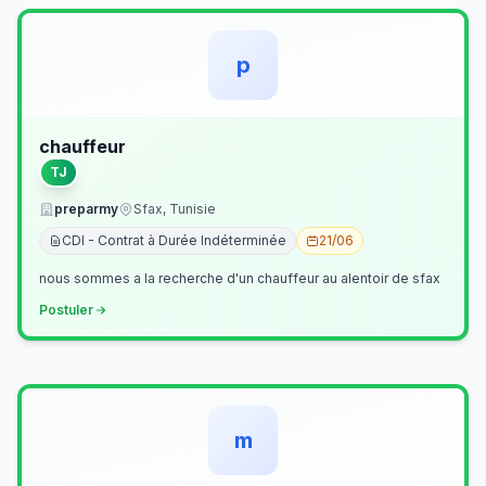
p
chauffeur
TJ
preparmy
Sfax, Tunisie
CDI - Contrat à Durée Indéterminée
21/06
nous sommes a la recherche d'un chauffeur au alentoir de sfax
Postuler
m