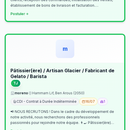
établissement de bons de livraison et facturation.
Etablissement fichiers, cl…
Postuler
m
Pâtissier(ère) / Artisan Glacier / Fabricant de
Gelato / Barista
TJ
moreno
Hammam Lif, Ben Arous (2050)
CDI - Contrat à Durée Indéterminée
16/07
1
📢 NOUS RECRUTONS ! Dans le cadre du développement de
notre activité, nous recherchons des professionnels
passionnés pour rejoindre notre équipe. 👨‍🍳 Pâtissier(ère)
Missions Préparer et réalis…