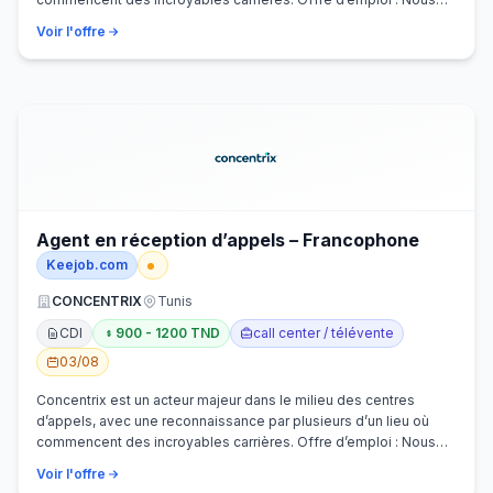
recherchons activem…
Voir l'offre
Agent en réception d’appels – Francophone
Keejob.com
CONCENTRIX
Tunis
CDI
900 - 1200 TND
call center / télévente
03/08
Concentrix est un acteur majeur dans le milieu des centres
d’appels, avec une reconnaissance par plusieurs d’un lieu où
commencent des incroyables carrières. Offre d’emploi : Nous
recherchons activem…
Voir l'offre