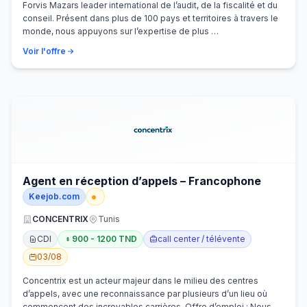
Forvis Mazars leader international de l’audit, de la fiscalité et du
conseil. Présent dans plus de 100 pays et territoires à travers le
monde, nous appuyons sur l’expertise de plus …
Voir l'offre
Agent en réception d’appels – Francophone
Keejob.com
CONCENTRIX
Tunis
CDI
900 - 1200 TND
call center / télévente
03/08
Concentrix est un acteur majeur dans le milieu des centres
d’appels, avec une reconnaissance par plusieurs d’un lieu où
commencent des incroyables carrières. Offre d’emploi : Nous