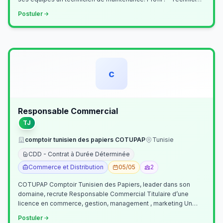
Supérieur (…
Postuler
c
Responsable Commercial
TJ
comptoir tunisien des papiers COTUPAP
Tunisie
CDD - Contrat à Durée Déterminée
Commerce et Distribution
05/05
2
COTUPAP Comptoir Tunisien des Papiers, leader dans son
domaine, recrute Responsable Commercial Titulaire d’une
licence en commerce, gestion, management , marketing Un
jeune homme de préférence dyn…
Postuler