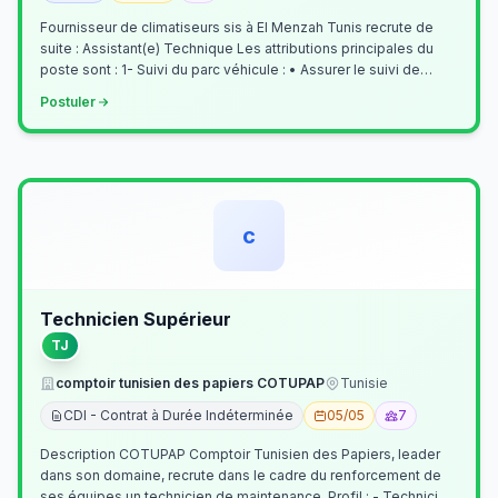
Fournisseur de climatiseurs sis à El Menzah Tunis recrute de
suite : Assistant(e) Technique Les attributions principales du
poste sont : 1- Suivi du parc véhicule : • Assurer le suivi de
l’activi…
Postuler
c
Technicien Supérieur
TJ
comptoir tunisien des papiers COTUPAP
Tunisie
CDI - Contrat à Durée Indéterminée
05/05
7
Description COTUPAP Comptoir Tunisien des Papiers, leader
dans son domaine, recrute dans le cadre du renforcement de
ses équipes un technicien de maintenance. Profil : - Technicien