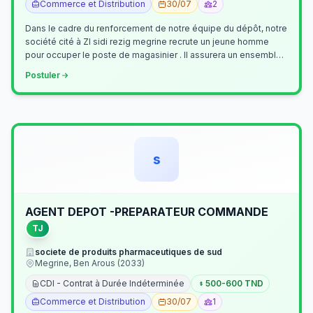
Commerce et Distribution
30/07
2
Dans le cadre du renforcement de notre équipe du dépôt, notre
société cité à ZI sidi rezig megrine recrute un jeune homme
pour occuper le poste de magasinier . Il assurera un ensemble
de tâches cour…
Postuler
s
AGENT DEPOT -PREPARATEUR COMMANDE
TJ
societe de produits pharmaceutiques de sud
Megrine, Ben Arous (2033)
CDI - Contrat à Durée Indéterminée
500-600 TND
Commerce et Distribution
30/07
1