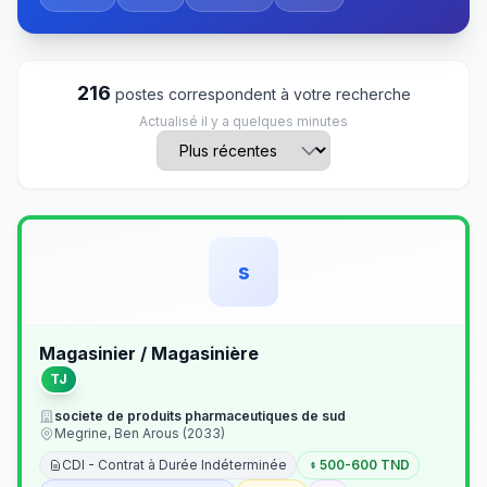
216
postes correspondent à votre recherche
Actualisé il y a quelques minutes
s
Magasinier / Magasinière
TJ
societe de produits pharmaceutiques de sud
Megrine, Ben Arous (2033)
CDI - Contrat à Durée Indéterminée
500-600 TND