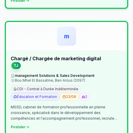
Postuler
m
Chargé / Chargée de marketing digital
TJ
management Solutions & Sales Development
Bou Mhel El Bassatine, Ben Arous (2097)
CDI - Contrat à Durée Indéterminée
Éducation et Formation
23/06
2
MSSD, cabinet de formation professionnelle en pleine
croissance, spécialisé dans le développement des
compétences et l'accompagnement professionnel, recrute
un(e) Chargé(e) de Communication et Market…
Postuler