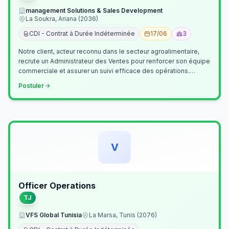
management Solutions & Sales Development
La Soukra, Ariana (2036)
CDI - Contrat à Durée Indéterminée
17/06
3
Notre client, acteur reconnu dans le secteur agroalimentaire,
recrute un Administrateur des Ventes pour renforcer son équipe
commerciale et assurer un suivi efficace des opérations.
Missions princ…
Postuler
V
Officer Operations
TJ
VFS Global Tunisia
La Marsa, Tunis (2076)