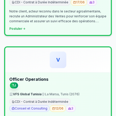
CDI - Contrat à Durée Indéterminée
17/06
3
Notre client, acteur reconnu dans le secteur agroalimentaire,
recrute un Administrateur des Ventes pour renforcer son équipe
commerciale et assurer un suivi efficace des opérations.
Missions princ…
Postuler
V
Officer Operations
TJ
VFS Global Tunisia
La Marsa, Tunis (2076)
CDI - Contrat à Durée Indéterminée
Conseil et Consulting
12/06
3