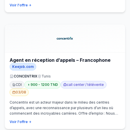
Voir l'offre
Agent en réception d’appels – Francophone
Keejob.com
CONCENTRIX
Tunis
CDI
900 - 1200 TND
call center / télévente
03/08
Concentrix est un acteur majeur dans le milieu des centres
d’appels, avec une reconnaissance par plusieurs d’un lieu où
commencent des incroyables carrières. Offre d’emploi : Nous
recherchons activem…
Voir l'offre