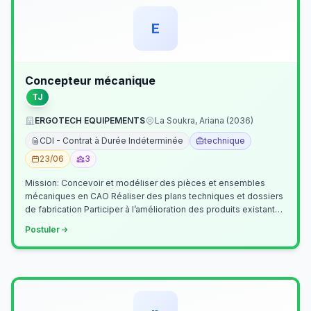
E
Concepteur mécanique
TJ
ERGOTECH EQUIPEMENTS
La Soukra, Ariana (2036)
CDI - Contrat à Durée Indéterminée
technique
23/06
3
Mission: Concevoir et modéliser des pièces et ensembles
mécaniques en CAO Réaliser des plans techniques et dossiers
de fabrication Participer à l’amélioration des produits existants
Collaborer av…
Postuler