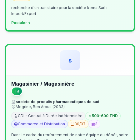
recherche d'un transitaire pour la société kema Sarl :
Import/Export
Postuler
s
Magasinier / Magasinière
TJ
societe de produits pharmaceutiques de sud
Megrine, Ben Arous (2033)
CDI - Contrat à Durée Indéterminée
500-600 TND
Commerce et Distribution
30/07
3
Dans le cadre du renforcement de notre équipe du dépôt, notre