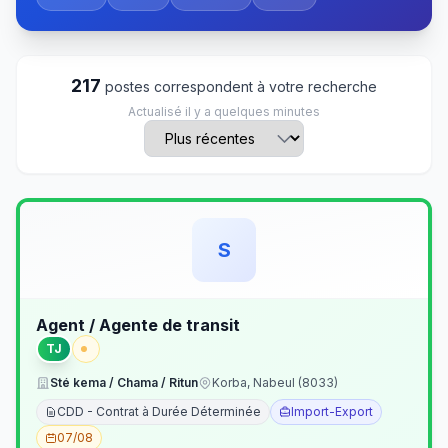
217
postes correspondent à votre recherche
Actualisé il y a quelques minutes
S
Agent / Agente de transit
TJ
Sté kema / Chama / Ritun
Korba, Nabeul (8033)
CDD - Contrat à Durée Déterminée
Import-Export
07/08