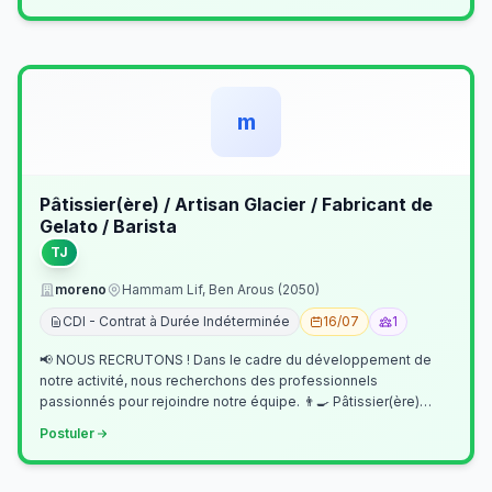
m
Pâtissier(ère) / Artisan Glacier / Fabricant de
Gelato / Barista
TJ
moreno
Hammam Lif, Ben Arous (2050)
CDI - Contrat à Durée Indéterminée
16/07
1
📢 NOUS RECRUTONS ! Dans le cadre du développement de
notre activité, nous recherchons des professionnels
passionnés pour rejoindre notre équipe. 👨‍🍳 Pâtissier(ère)
Missions Préparer et réalis…
Postuler