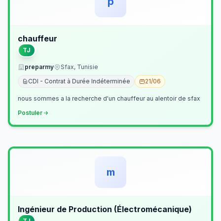
p
chauffeur
TJ
preparmy
Sfax, Tunisie
CDI - Contrat à Durée Indéterminée
21/06
nous sommes a la recherche d'un chauffeur au alentoir de sfax
Postuler
m
Ingénieur de Production (Électromécanique)
TJ