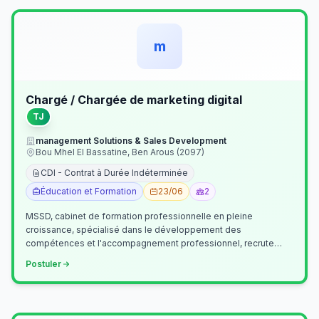
m
Chargé / Chargée de marketing digital
TJ
management Solutions & Sales Development
Bou Mhel El Bassatine, Ben Arous (2097)
CDI - Contrat à Durée Indéterminée
Éducation et Formation
23/06
2
MSSD, cabinet de formation professionnelle en pleine
croissance, spécialisé dans le développement des
compétences et l'accompagnement professionnel, recrute
un(e) Chargé(e) de Communication et Market…
Postuler