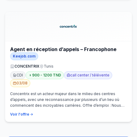
Agent en réception d’appels – Francophone
Keejob.com
CONCENTRIX
Tunis
CDI
900 - 1200 TND
call center / télévente
03/08
Concentrix est un acteur majeur dans le milieu des centres
d’appels, avec une reconnaissance par plusieurs d’un lieu où
commencent des incroyables carrières. Offre d’emploi : Nous
recherchons activem…
Voir l'offre