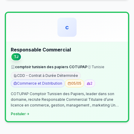
c
Responsable Commercial
TJ
comptoir tunisien des papiers COTUPAP
Tunisie
CDD - Contrat à Durée Déterminée
Commerce et Distribution
05/05
2
COTUPAP Comptoir Tunisien des Papiers, leader dans son
domaine, recrute Responsable Commercial Titulaire d’une
licence en commerce, gestion, management , marketing Un
jeune homme de préférence dyn…
Postuler