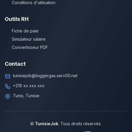
Conditions d'utilisation
Outils RH
Fiche de paie
Simulateur salaire
Convertisseur PDF
Contact
tunisiejob@biggergas.serv00.net
+216 xx xxx xxx
Tunis, Tunisie
©
TunisieJob
. Tous droits réservés.