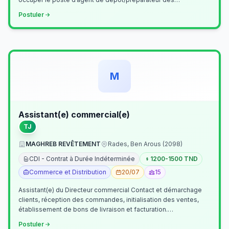
commandes . Il assurer…
Postuler
M
Assistant(e) commercial(e)
TJ
MAGHREB REVÊTEMENT
Rades, Ben Arous (2098)
CDI - Contrat à Durée Indéterminée
1200-1500 TND
Commerce et Distribution
20/07
15
Assistant(e) du Directeur commercial Contact et démarchage
clients, réception des commandes, initialisation des ventes,
établissement de bons de livraison et facturation.
Etablissement fichiers, cl…
Postuler