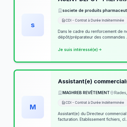
societe de produits pharmaceut
CDI - Contrat à Durée Indéterminée
s
Dans le cadre du renforcement de notre équipe du dé
Je suis intéressé(e)
Assistant(e) commercial
MAGHREB REVÊTEMENT
Rades,
CDI - Contrat à Durée Indéterminée
M
Assistant(e) du Directeur commercial
facturation. Etablissement fichiers, cl