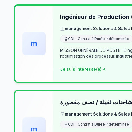
Ingénieur de Production
management Solutions & Sales
CDI - Contrat à Durée Indéterminée
m
MISSION GÉNÉRALE DU POSTE : L’Ingé
l’optimisation des processus industrie
Je suis intéressé(e)
حنات ثقيلة / نصف مقطورة
management Solutions & Sales
CDI - Contrat à Durée Indéterminée
m