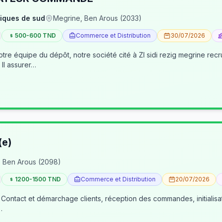
iques de sud
Megrine, Ben Arous (2033)
500-600 TND
Commerce et Distribution
30/07/2026
pôt, notre société cité à ZI sidi rezig megrine recrute des jeunes pour occuper le poste d’age
dépôt/préparateur des commandes . Il assurer…
(e)
 Ben Arous (2098)
1200-1500 TND
Commerce et Distribution
20/07/2026
 Contact et démarchage clients, réception des commandes, initialisa
…