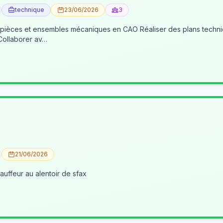
technique
23/06/2026
3
 pièces et ensembles mécaniques en CAO Réaliser des plans techniqu
 Collaborer av…
21/06/2026
uffeur au alentoir de sfax