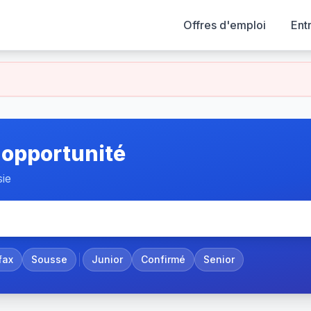
Offres d'emploi
Ent
 opportunité
sie
fax
Sousse
Junior
Confirmé
Senior