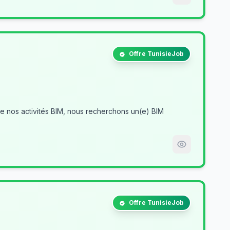
Offre TunisieJob
Offre TunisieJob