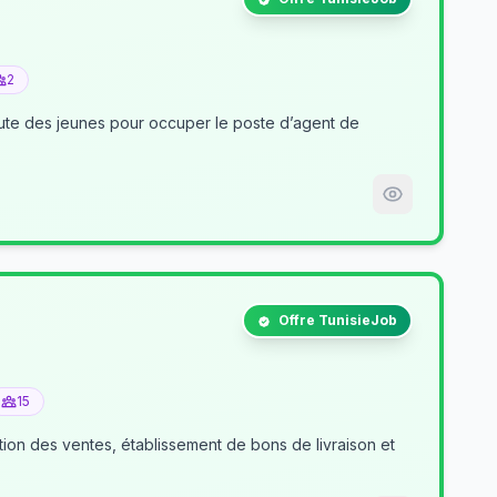
2
nt de
Offre TunisieJob
15
tion des ventes, établissement de bons de livraison et