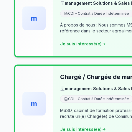
management Solutions & Sales
CDI - Contrat à Durée Indéterminée
m
À propos de nous : Nous sommes MSSD
référence dans le secteur agroalime
Je suis intéressé(e)
Chargé / Chargée de mark
management Solutions & Sales
CDI - Contrat à Durée Indéterminée
m
MSSD, cabinet de formation profess
recrute un(e) Chargé(e) de Communi
Je suis intéressé(e)