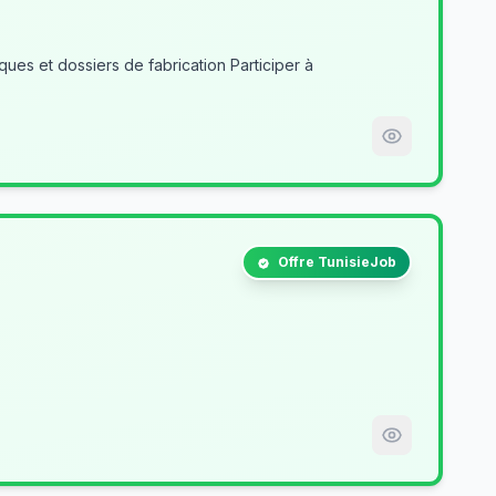
es et dossiers de fabrication Participer à
Offre TunisieJob