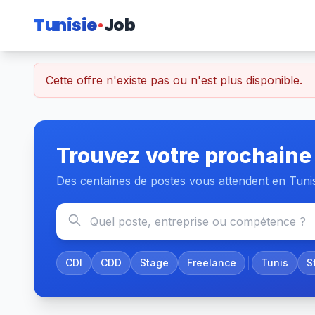
Tunisie
Job
Cette offre n'existe pas ou n'est plus disponible.
Trouvez votre prochaine
Des centaines de postes vous attendent en Tuni
CDI
CDD
Stage
Freelance
Tunis
S