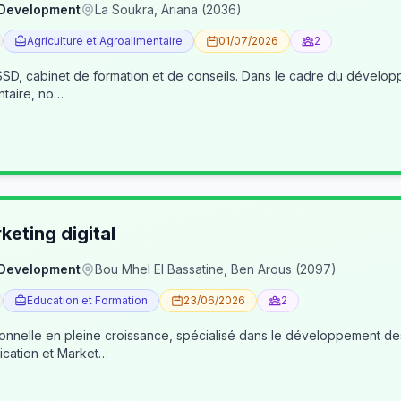
 Development
La Soukra, Ariana (2036)
Agriculture et Agroalimentaire
01/07/2026
2
, cabinet de formation et de conseils. Dans le cadre du développe
ntaire, no…
eting digital
 Development
Bou Mhel El Bassatine, Ben Arous (2097)
Éducation et Formation
23/06/2026
2
ionnelle en pleine croissance, spécialisé dans le développement 
cation et Market…