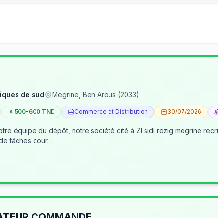
e
iques de sud
Megrine, Ben Arous (2033)
500-600 TND
Commerce et Distribution
30/07/2026
tre équipe du dépôt, notre société cité à ZI sidi rezig megrine re
 de tâches cour…
RATEUR COMMANDE