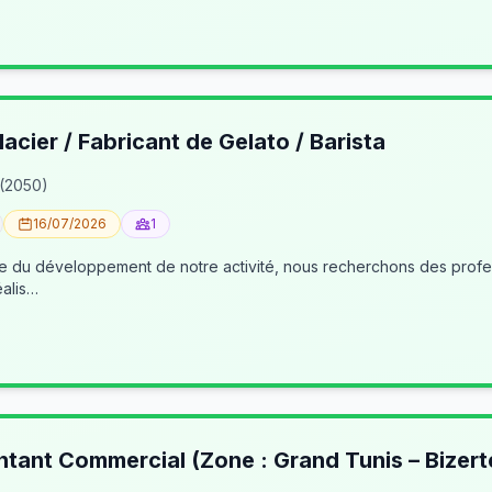
lacier / Fabricant de Gelato / Barista
 (2050)
16/07/2026
1
éalis…
ntant Commercial (Zone : Grand Tunis – Bizert