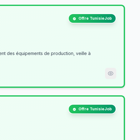
Offre TunisieJob
nt des équipements de production, veille à
Offre TunisieJob