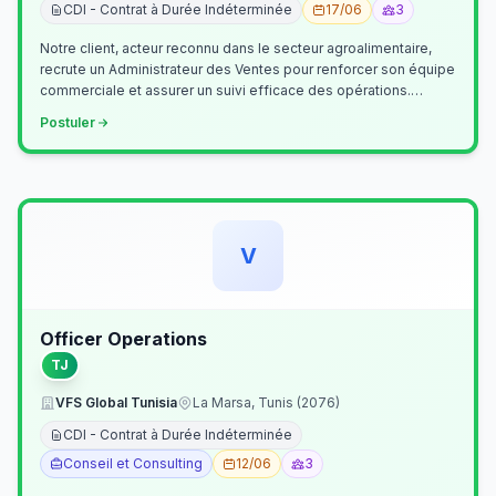
CDI - Contrat à Durée Indéterminée
17/06
3
Notre client, acteur reconnu dans le secteur agroalimentaire,
recrute un Administrateur des Ventes pour renforcer son équipe
commerciale et assurer un suivi efficace des opérations.
Missions princ…
Postuler
V
Officer Operations
TJ
VFS Global Tunisia
La Marsa, Tunis (2076)
CDI - Contrat à Durée Indéterminée
Conseil et Consulting
12/06
3