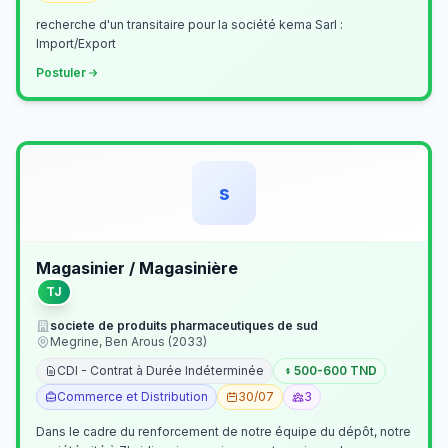
recherche d'un transitaire pour la société kema Sarl :
Import/Export
Postuler
s
Magasinier / Magasinière
TJ
societe de produits pharmaceutiques de sud
Megrine, Ben Arous (2033)
CDI - Contrat à Durée Indéterminée
500-600 TND
Commerce et Distribution
30/07
3
Dans le cadre du renforcement de notre équipe du dépôt, notre