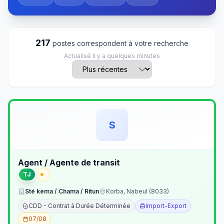
217
postes correspondent à votre recherche
Actualisé il y a quelques minutes
S
Agent / Agente de transit
TJ
Sté kema / Chama / Ritun
Korba, Nabeul (8033)
CDD - Contrat à Durée Déterminée
Import-Export
07/08