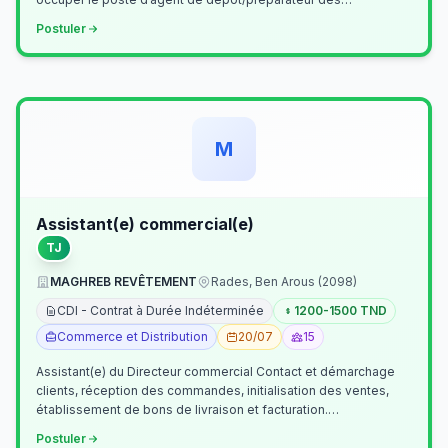
commandes . Il assurer…
Postuler
M
Assistant(e) commercial(e)
TJ
MAGHREB REVÊTEMENT
Rades, Ben Arous (2098)
CDI - Contrat à Durée Indéterminée
1200-1500 TND
Commerce et Distribution
20/07
15
Assistant(e) du Directeur commercial Contact et démarchage
clients, réception des commandes, initialisation des ventes,
établissement de bons de livraison et facturation.
Etablissement fichiers, cl…
Postuler