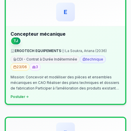
E
Concepteur mécanique
TJ
ERGOTECH EQUIPEMENTS
La Soukra, Ariana (2036)
CDI - Contrat à Durée Indéterminée
technique
23/06
3
Mission: Concevoir et modéliser des pièces et ensembles
mécaniques en CAO Réaliser des plans techniques et dossiers
de fabrication Participer à l’amélioration des produits existants
Collaborer av…
Postuler