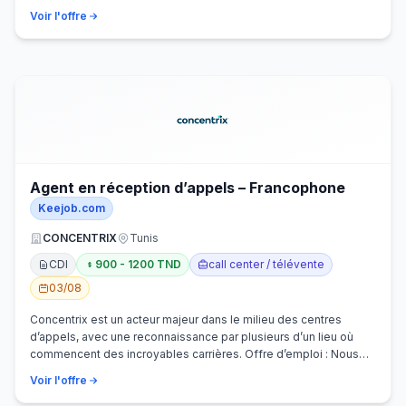
Voir l'offre
Agent en réception d’appels – Francophone
Keejob.com
CONCENTRIX
Tunis
CDI
900 - 1200 TND
call center / télévente
03/08
Concentrix est un acteur majeur dans le milieu des centres
d’appels, avec une reconnaissance par plusieurs d’un lieu où
commencent des incroyables carrières. Offre d’emploi : Nous
recherchons activem…
Voir l'offre