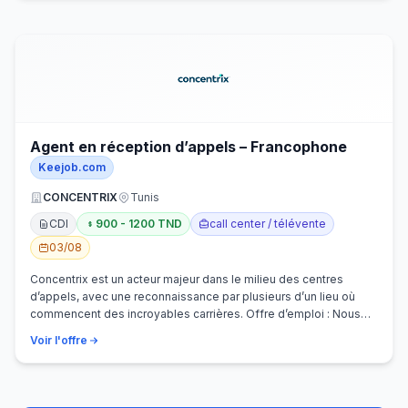
Agent en réception d’appels – Francophone
Keejob.com
CONCENTRIX
Tunis
CDI
900 - 1200 TND
call center / télévente
03/08
Concentrix est un acteur majeur dans le milieu des centres
d’appels, avec une reconnaissance par plusieurs d’un lieu où
commencent des incroyables carrières. Offre d’emploi : Nous
recherchons activem…
Voir l'offre