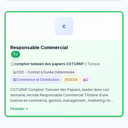
c
Responsable Commercial
TJ
comptoir tunisien des papiers COTUPAP
Tunisie
CDD - Contrat à Durée Déterminée
Commerce et Distribution
05/05
2
COTUPAP Comptoir Tunisien des Papiers, leader dans son
domaine, recrute Responsable Commercial Titulaire d’une
licence en commerce, gestion, management , marketing Un
jeune homme de préférence dyn…
Postuler