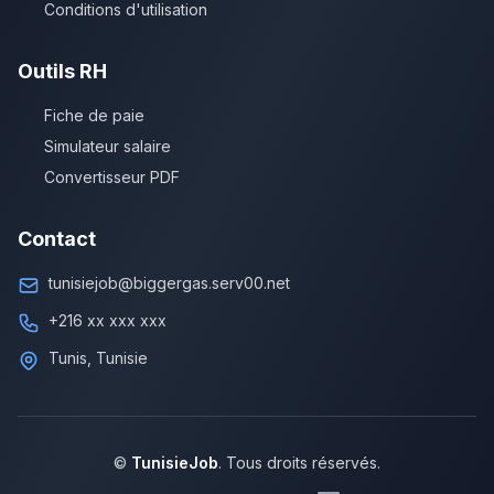
Conditions d'utilisation
Outils RH
Fiche de paie
Simulateur salaire
Convertisseur PDF
Contact
tunisiejob@biggergas.serv00.net
+216 xx xxx xxx
Tunis, Tunisie
©
TunisieJob
. Tous droits réservés.