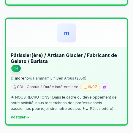
m
Pâtissier(ère) / Artisan Glacier / Fabricant de
Gelato / Barista
TJ
moreno
Hammam Lif, Ben Arous (2050)
CDI - Contrat à Durée Indéterminée
16/07
1
📢 NOUS RECRUTONS ! Dans le cadre du développement de
notre activité, nous recherchons des professionnels
passionnés pour rejoindre notre équipe. 👨‍🍳 Pâtissier(ère)
Missions Préparer et réalis…
Postuler