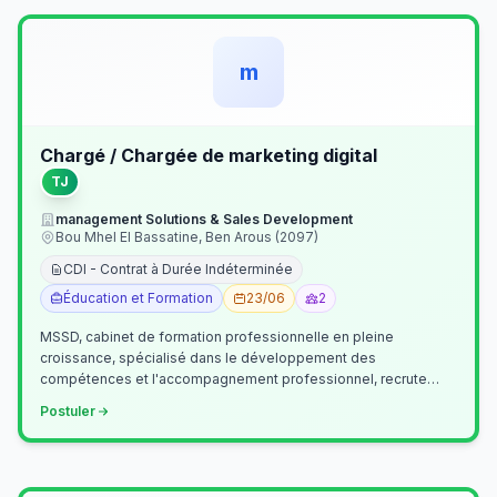
m
Chargé / Chargée de marketing digital
TJ
management Solutions & Sales Development
Bou Mhel El Bassatine, Ben Arous (2097)
CDI - Contrat à Durée Indéterminée
Éducation et Formation
23/06
2
MSSD, cabinet de formation professionnelle en pleine
croissance, spécialisé dans le développement des
compétences et l'accompagnement professionnel, recrute
un(e) Chargé(e) de Communication et Market…
Postuler