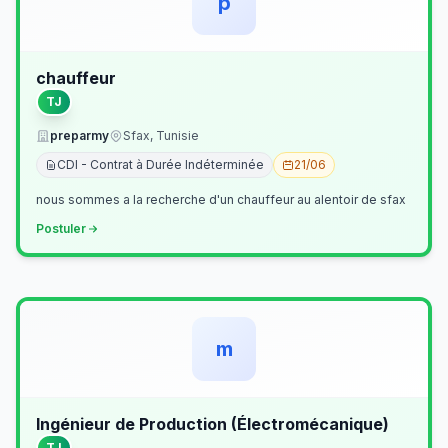
p
chauffeur
TJ
preparmy
Sfax, Tunisie
CDI - Contrat à Durée Indéterminée
21/06
nous sommes a la recherche d'un chauffeur au alentoir de sfax
Postuler
m
Ingénieur de Production (Électromécanique)
TJ