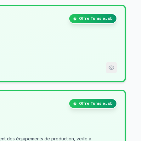
Offre TunisieJob
Offre TunisieJob
nt des équipements de production, veille à