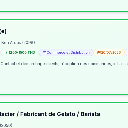
(e)
 Ben Arous (2098)
1200-1500 TND
Commerce et Distribution
20/07/2026
 Contact et démarchage clients, réception des commandes, initialisa
…
lacier / Fabricant de Gelato / Barista
 (2050)