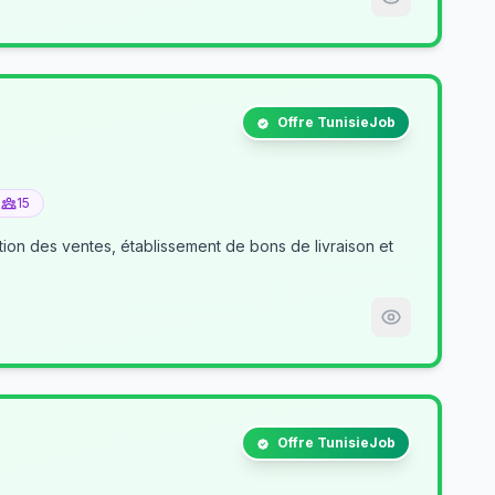
Offre TunisieJob
15
tion des ventes, établissement de bons de livraison et
Offre TunisieJob