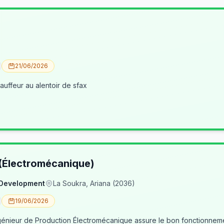
21/06/2026
uffeur au alentoir de sfax
 (Électromécanique)
 Development
La Soukra, Ariana (2036)
19/06/2026
nieur de Production Électromécanique assure le bon fonctionneme