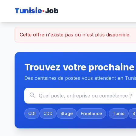
Tunisie
Job
Cette offre n'existe pas ou n'est plus disponible.
Trouvez votre prochaine
Des centaines de postes vous attendent en Tuni
CDI
CDD
Stage
Freelance
Tunis
S