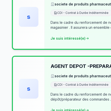
societe de produits pharmaceut
CDI - Contrat à Durée Indéterminée
s
Dans le cadre du renforcement de no
magasinier . Il assurera un ensemble
Je suis intéressé(e)
AGENT DEPOT -PREPA
societe de produits pharmaceut
CDI - Contrat à Durée Indéterminée
s
Dans le cadre du renforcement de notre équipe du dé
Je suis intéressé(e)