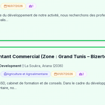
16/07/2026
1
éalis…
ntant Commercial (Zone : Grand Tunis – Bizert
 Development
La Soukra, Ariana (2036)
Agriculture et Agroalimentaire
01/07/2026
2
, cabinet de formation et de conseils. Dans le cadre du développe
ntaire, no…