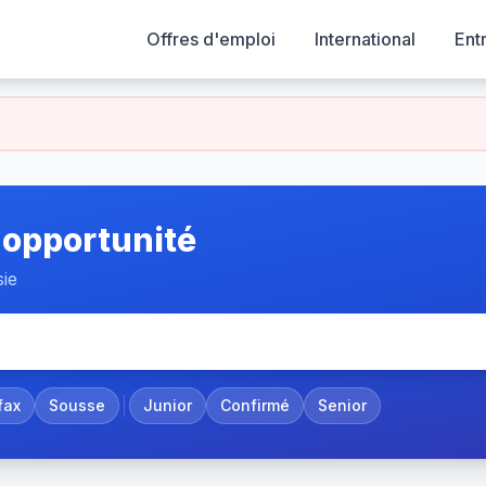
Offres d'emploi
International
Ent
 opportunité
sie
fax
Sousse
Junior
Confirmé
Senior