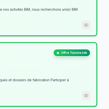
Offre TunisieJob
es et dossiers de fabrication Participer à