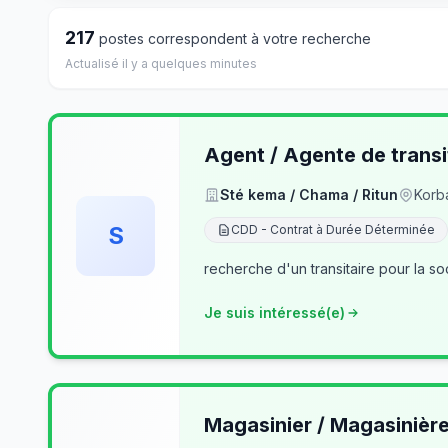
217
postes correspondent à votre recherche
Actualisé il y a quelques minutes
Agent / Agente de transi
Sté kema / Chama / Ritun
Korb
S
CDD - Contrat à Durée Déterminée
recherche d'un transitaire pour la so
Je suis intéressé(e)
Magasinier / Magasinièr