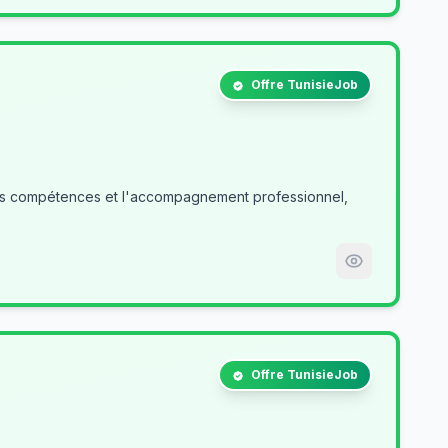
Offre TunisieJob
des compétences et l'accompagnement professionnel,
Offre TunisieJob