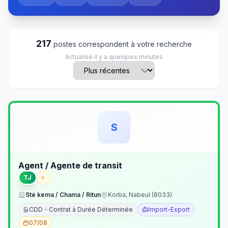
217
postes correspondent à votre recherche
Actualisé il y a quelques minutes
S
Agent / Agente de transit
TJ
Sté kema / Chama / Ritun
Korba, Nabeul (8033)
CDD - Contrat à Durée Déterminée
Import-Export
07/08