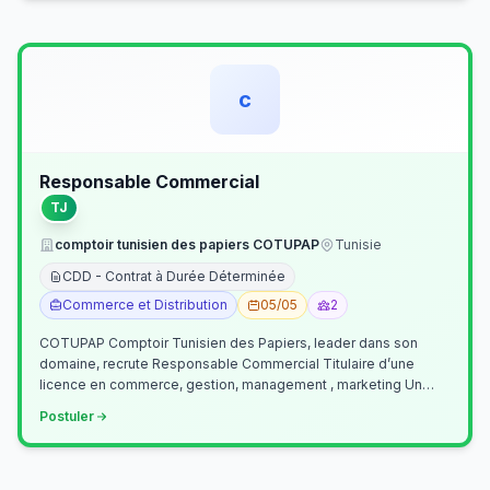
c
Responsable Commercial
TJ
comptoir tunisien des papiers COTUPAP
Tunisie
CDD - Contrat à Durée Déterminée
Commerce et Distribution
05/05
2
COTUPAP Comptoir Tunisien des Papiers, leader dans son
domaine, recrute Responsable Commercial Titulaire d’une
licence en commerce, gestion, management , marketing Un
jeune homme de préférence dyn…
Postuler