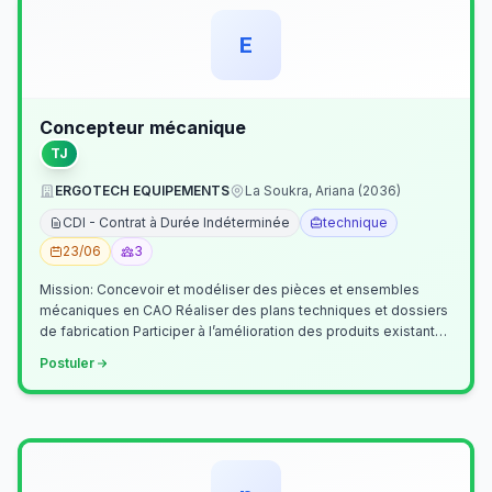
E
Concepteur mécanique
TJ
ERGOTECH EQUIPEMENTS
La Soukra, Ariana (2036)
CDI - Contrat à Durée Indéterminée
technique
23/06
3
Mission: Concevoir et modéliser des pièces et ensembles
mécaniques en CAO Réaliser des plans techniques et dossiers
de fabrication Participer à l’amélioration des produits existants
Collaborer av…
Postuler