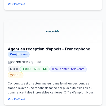
Voir l'offre
Agent en réception d’appels – Francophone
Keejob.com
CONCENTRIX
Tunis
CDI
900 - 1200 TND
call center / télévente
03/08
Concentrix est un acteur majeur dans le milieu des centres
d’appels, avec une reconnaissance par plusieurs d’un lieu où
commencent des incroyables carrières. Offre d’emploi : Nous
recherchons activem…
Voir l'offre