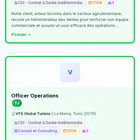
CDI - Contrat à Durée Indéterminée
17/06
3
Notre client, acteur reconnu dans le secteur agroalimentaire,
recrute un Administrateur des Ventes pour renforcer son équipe
commerciale et assurer un suivi efficace des opérations.
Missions princ…
Postuler
V
Officer Operations
TJ
VFS Global Tunisia
La Marsa, Tunis (2076)
CDI - Contrat à Durée Indéterminée
Conseil et Consulting
12/06
3