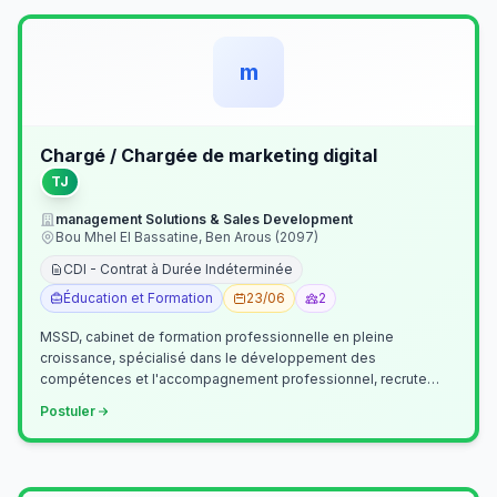
m
Chargé / Chargée de marketing digital
TJ
management Solutions & Sales Development
Bou Mhel El Bassatine, Ben Arous (2097)
CDI - Contrat à Durée Indéterminée
Éducation et Formation
23/06
2
MSSD, cabinet de formation professionnelle en pleine
croissance, spécialisé dans le développement des
compétences et l'accompagnement professionnel, recrute
un(e) Chargé(e) de Communication et Market…
Postuler