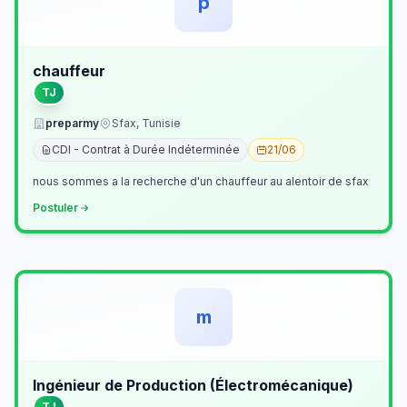
p
chauffeur
TJ
preparmy
Sfax, Tunisie
CDI - Contrat à Durée Indéterminée
21/06
nous sommes a la recherche d'un chauffeur au alentoir de sfax
Postuler
m
Ingénieur de Production (Électromécanique)
TJ