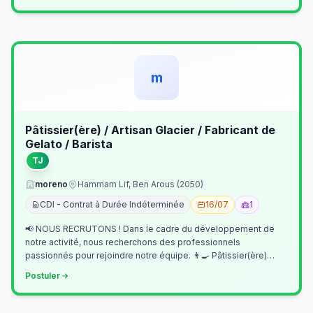
m
Pâtissier(ère) / Artisan Glacier / Fabricant de
Gelato / Barista
TJ
moreno
Hammam Lif, Ben Arous (2050)
CDI - Contrat à Durée Indéterminée
16/07
1
📢 NOUS RECRUTONS ! Dans le cadre du développement de
notre activité, nous recherchons des professionnels
passionnés pour rejoindre notre équipe. 👨‍🍳 Pâtissier(ère)
Missions Préparer et réalis…
Postuler