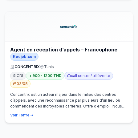
Agent en réception d’appels – Francophone
Keejob.com
CONCENTRIX
Tunis
CDI
900 - 1200 TND
call center / télévente
03/08
Concentrix est un acteur majeur dans le milieu des centres
d’appels, avec une reconnaissance par plusieurs d’un lieu où
commencent des incroyables carrières. Offre d’emploi : Nous
recherchons activem…
Voir l'offre