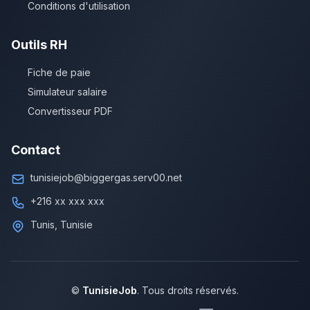
Conditions d'utilisation
Outils RH
Fiche de paie
Simulateur salaire
Convertisseur PDF
Contact
tunisiejob@biggergas.serv00.net
+216 xx xxx xxx
Tunis, Tunisie
©
TunisieJob
. Tous droits réservés.