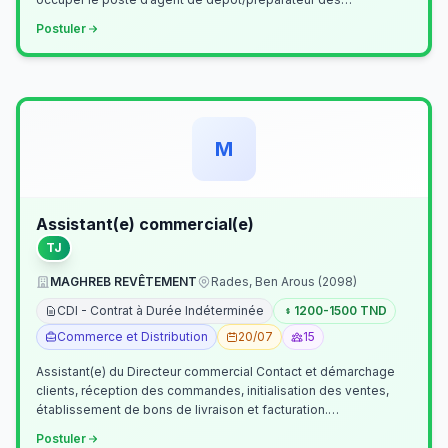
commandes . Il assurer…
Postuler
M
Assistant(e) commercial(e)
TJ
MAGHREB REVÊTEMENT
Rades, Ben Arous (2098)
CDI - Contrat à Durée Indéterminée
1200-1500 TND
Commerce et Distribution
20/07
15
Assistant(e) du Directeur commercial Contact et démarchage
clients, réception des commandes, initialisation des ventes,
établissement de bons de livraison et facturation.
Etablissement fichiers, cl…
Postuler