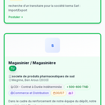
recherche d'un transitaire pour la société kema Sarl :
Import/Export
Postuler
s
Magasinier / Magasinière
TJ
societe de produits pharmaceutiques de sud
Megrine, Ben Arous (2033)
CDI - Contrat à Durée Indéterminée
500-600 TND
Commerce et Distribution
30/07
3
Dans le cadre du renforcement de notre équipe du dépôt, notre