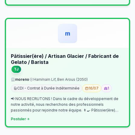
m
Pâtissier(ère) / Artisan Glacier / Fabricant de
Gelato / Barista
TJ
moreno
Hammam Lif, Ben Arous (2050)
CDI - Contrat à Durée Indéterminée
16/07
1
📢 NOUS RECRUTONS ! Dans le cadre du développement de
notre activité, nous recherchons des professionnels
passionnés pour rejoindre notre équipe. 👨‍🍳 Pâtissier(ère)
Missions Préparer et réalis…
Postuler