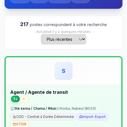
217
postes correspondent à votre recherche
Actualisé il y a quelques minutes
S
Agent / Agente de transit
TJ
Sté kema / Chama / Ritun
Korba, Nabeul (8033)
CDD - Contrat à Durée Déterminée
Import-Export
07/08