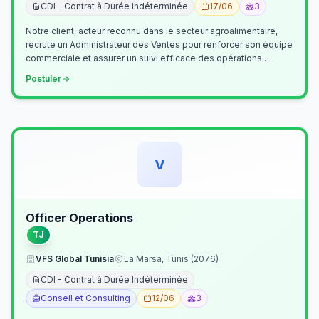
CDI - Contrat à Durée Indéterminée
17/06
3
Notre client, acteur reconnu dans le secteur agroalimentaire,
recrute un Administrateur des Ventes pour renforcer son équipe
commerciale et assurer un suivi efficace des opérations.
Missions princ…
Postuler
V
Officer Operations
TJ
VFS Global Tunisia
La Marsa, Tunis (2076)
CDI - Contrat à Durée Indéterminée
Conseil et Consulting
12/06
3