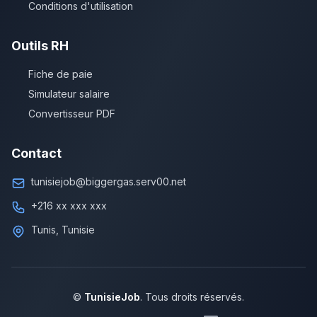
Conditions d'utilisation
Outils RH
Fiche de paie
Simulateur salaire
Convertisseur PDF
Contact
tunisiejob@biggergas.serv00.net
+216 xx xxx xxx
Tunis, Tunisie
©
TunisieJob
. Tous droits réservés.