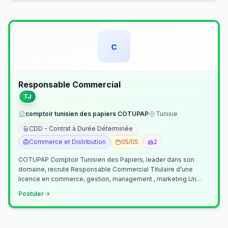
c
Responsable Commercial
TJ
comptoir tunisien des papiers COTUPAP
Tunisie
CDD - Contrat à Durée Déterminée
Commerce et Distribution
05/05
2
COTUPAP Comptoir Tunisien des Papiers, leader dans son
domaine, recrute Responsable Commercial Titulaire d’une
licence en commerce, gestion, management , marketing Un
jeune homme de préférence dyn…
Postuler