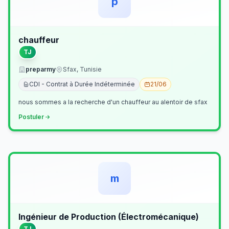
p
chauffeur
TJ
preparmy
Sfax, Tunisie
CDI - Contrat à Durée Indéterminée
21/06
nous sommes a la recherche d'un chauffeur au alentoir de sfax
Postuler
m
Ingénieur de Production (Électromécanique)
TJ