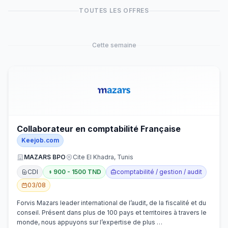
TOUTES LES OFFRES
Cette semaine
Collaborateur en comptabilité Française
Keejob.com
MAZARS BPO
Cite El Khadra, Tunis
CDI
900 - 1500 TND
comptabilité / gestion / audit
03/08
Forvis Mazars leader international de l’audit, de la fiscalité et du
conseil. Présent dans plus de 100 pays et territoires à travers le
monde, nous appuyons sur l’expertise de plus …