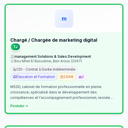
m
Chargé / Chargée de marketing digital
TJ
management Solutions & Sales Development
Bou Mhel El Bassatine, Ben Arous (2097)
CDI - Contrat à Durée Indéterminée
Éducation et Formation
23/06
2
MSSD, cabinet de formation professionnelle en pleine
croissance, spécialisé dans le développement des
compétences et l'accompagnement professionnel, recrute
un(e) Chargé(e) de Communication et Market…
Postuler