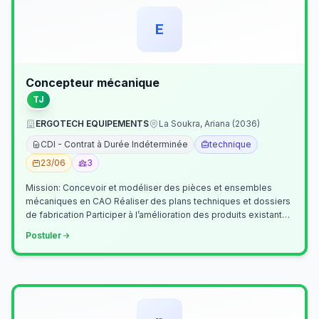
E
Concepteur mécanique
TJ
ERGOTECH EQUIPEMENTS
La Soukra, Ariana (2036)
CDI - Contrat à Durée Indéterminée
technique
23/06
3
Mission: Concevoir et modéliser des pièces et ensembles
mécaniques en CAO Réaliser des plans techniques et dossiers
de fabrication Participer à l’amélioration des produits existants
Collaborer av…
Postuler