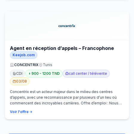
Agent en réception d’appels – Francophone
Keejob.com
CONCENTRIX
Tunis
CDI
900 - 1200 TND
call center / télévente
03/08
Concentrix est un acteur majeur dans le milieu des centres
d’appels, avec une reconnaissance par plusieurs d’un lieu où
commencent des incroyables carrières. Offre d’emploi : Nous
recherchons activem…
Voir l'offre