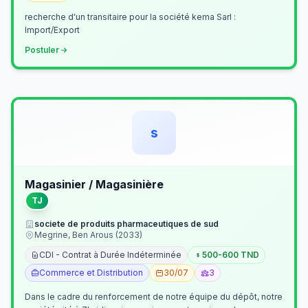
recherche d'un transitaire pour la société kema Sarl :
Import/Export
Postuler
s
Magasinier / Magasinière
TJ
societe de produits pharmaceutiques de sud
Megrine, Ben Arous (2033)
CDI - Contrat à Durée Indéterminée
500-600 TND
Commerce et Distribution
30/07
3
Dans le cadre du renforcement de notre équipe du dépôt, notre