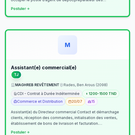
commandes . Il assurer…
Postuler
M
Assistant(e) commercial(e)
TJ
MAGHREB REVÊTEMENT
Rades, Ben Arous (2098)
CDI - Contrat à Durée Indéterminée
1200-1500 TND
Commerce et Distribution
20/07
15
Assistant(e) du Directeur commercial Contact et démarchage
clients, réception des commandes, initialisation des ventes,
établissement de bons de livraison et facturation.
Etablissement fichiers, cl…
Postuler