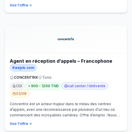
Voir l'offre
Agent en réception d’appels – Francophone
Keejob.com
CONCENTRIX
Tunis
CDI
900 - 1200 TND
call center / télévente
03/08
Concentrix est un acteur majeur dans le milieu des centres
d’appels, avec une reconnaissance par plusieurs d’un lieu où
commencent des incroyables carrières. Offre d’emploi : Nous
recherchons activem…
Voir l'offre