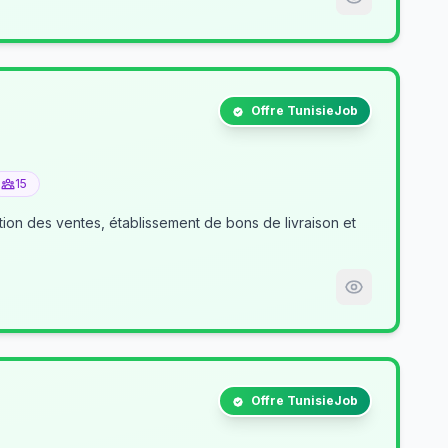
Offre TunisieJob
15
tion des ventes, établissement de bons de livraison et
Offre TunisieJob