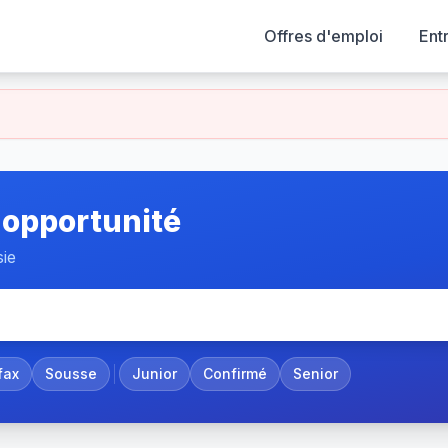
Offres d'emploi
Ent
 opportunité
sie
fax
Sousse
Junior
Confirmé
Senior