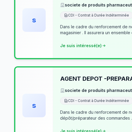
societe de produits pharmaceut
CDI - Contrat à Durée Indéterminée
s
Dans le cadre du renforcement de no
magasinier . Il assurera un ensemble
Je suis intéressé(e)
AGENT DEPOT -PREPA
societe de produits pharmaceut
CDI - Contrat à Durée Indéterminée
s
Dans le cadre du renforcement de notre équipe du dé
Je suis intéressé(e)