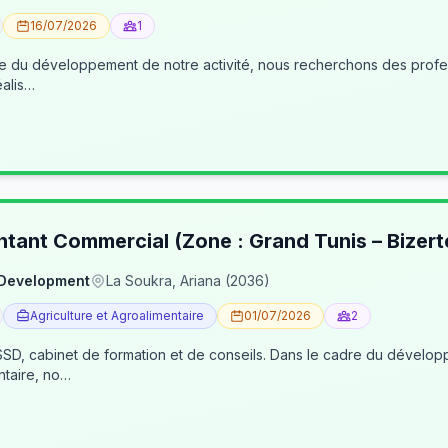
16/07/2026
1
éalis…
ntant Commercial (Zone : Grand Tunis – Bizert
 Development
La Soukra, Ariana (2036)
Agriculture et Agroalimentaire
01/07/2026
2
, cabinet de formation et de conseils. Dans le cadre du développe
ntaire, no…