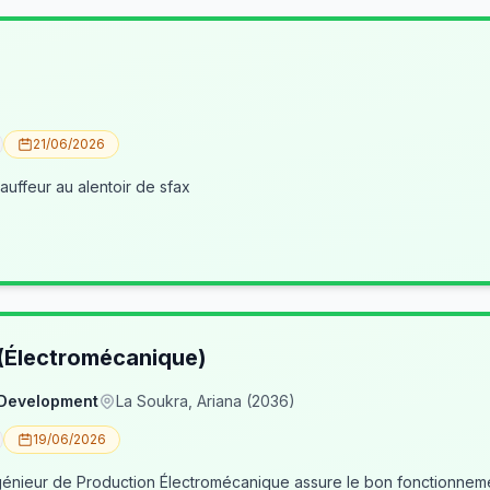
21/06/2026
uffeur au alentoir de sfax
 (Électromécanique)
 Development
La Soukra, Ariana (2036)
19/06/2026
nieur de Production Électromécanique assure le bon fonctionneme