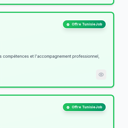
Offre TunisieJob
des compétences et l'accompagnement professionnel,
Offre TunisieJob