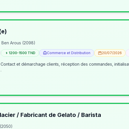
(e)
 Ben Arous (2098)
1200-1500 TND
Commerce et Distribution
20/07/2026
 Contact et démarchage clients, réception des commandes, initialisa
…
lacier / Fabricant de Gelato / Barista
 (2050)