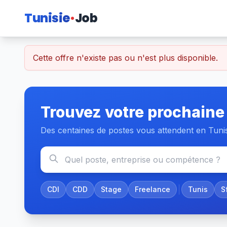
Tunisie
Job
Cette offre n'existe pas ou n'est plus disponible.
Trouvez votre prochaine
Des centaines de postes vous attendent en Tuni
CDI
CDD
Stage
Freelance
Tunis
S