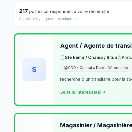
217
postes correspondent à votre recherche
Actualisé il y a quelques minutes
Agent / Agente de transi
Sté kema / Chama / Ritun
Korb
S
CDD - Contrat à Durée Déterminée
recherche d'un transitaire pour la so
Je suis intéressé(e)
Magasinier / Magasinièr