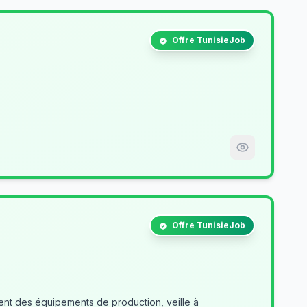
Offre TunisieJob
Offre TunisieJob
nt des équipements de production, veille à