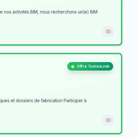
Offre TunisieJob
es et dossiers de fabrication Participer à