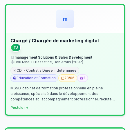
m
Chargé / Chargée de marketing digital
TJ
management Solutions & Sales Development
Bou Mhel El Bassatine, Ben Arous (2097)
CDI - Contrat à Durée Indéterminée
Éducation et Formation
23/06
2
MSSD, cabinet de formation professionnelle en pleine
croissance, spécialisé dans le développement des
compétences et l'accompagnement professionnel, recrute
un(e) Chargé(e) de Communication et Market…
Postuler