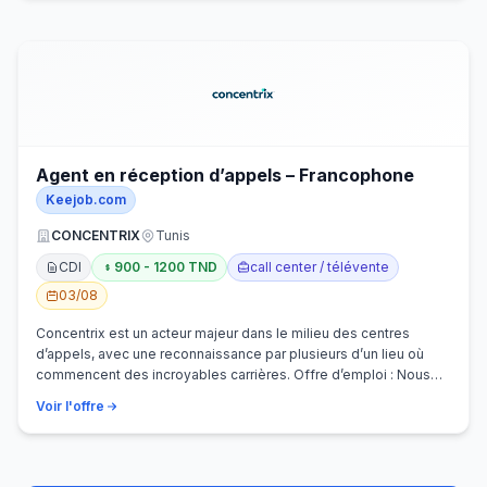
Agent en réception d’appels – Francophone
Keejob.com
CONCENTRIX
Tunis
CDI
900 - 1200 TND
call center / télévente
03/08
Concentrix est un acteur majeur dans le milieu des centres
d’appels, avec une reconnaissance par plusieurs d’un lieu où
commencent des incroyables carrières. Offre d’emploi : Nous
recherchons activem…
Voir l'offre