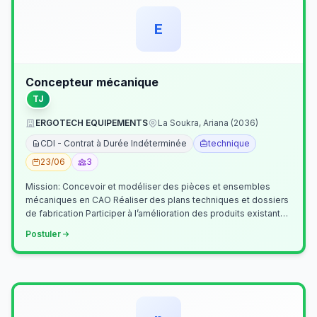
E
Concepteur mécanique
TJ
ERGOTECH EQUIPEMENTS
La Soukra, Ariana (2036)
CDI - Contrat à Durée Indéterminée
technique
23/06
3
Mission: Concevoir et modéliser des pièces et ensembles
mécaniques en CAO Réaliser des plans techniques et dossiers
de fabrication Participer à l’amélioration des produits existants
Collaborer av…
Postuler