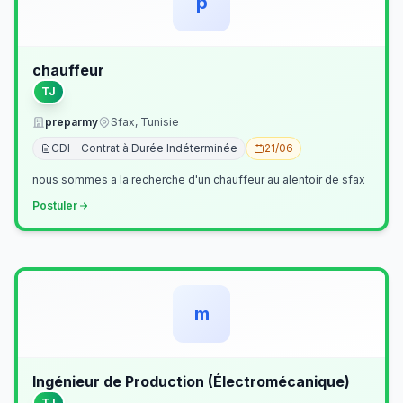
p
chauffeur
TJ
preparmy
Sfax, Tunisie
CDI - Contrat à Durée Indéterminée
21/06
nous sommes a la recherche d'un chauffeur au alentoir de sfax
Postuler
m
Ingénieur de Production (Électromécanique)
TJ