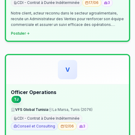
CDI - Contrat à Durée Indéterminée
17/06
3
Notre client, acteur reconnu dans le secteur agroalimentaire,
recrute un Administrateur des Ventes pour renforcer son équipe
commerciale et assurer un suivi efficace des opérations.
Missions princ…
Postuler
V
Officer Operations
TJ
VFS Global Tunisia
La Marsa, Tunis (2076)
CDI - Contrat à Durée Indéterminée
Conseil et Consulting
12/06
3