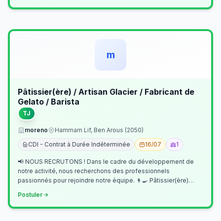
m
Pâtissier(ère) / Artisan Glacier / Fabricant de
Gelato / Barista
TJ
moreno
Hammam Lif, Ben Arous (2050)
CDI - Contrat à Durée Indéterminée
16/07
1
📢 NOUS RECRUTONS ! Dans le cadre du développement de
notre activité, nous recherchons des professionnels
passionnés pour rejoindre notre équipe. 👨‍🍳 Pâtissier(ère)
Missions Préparer et réalis…
Postuler