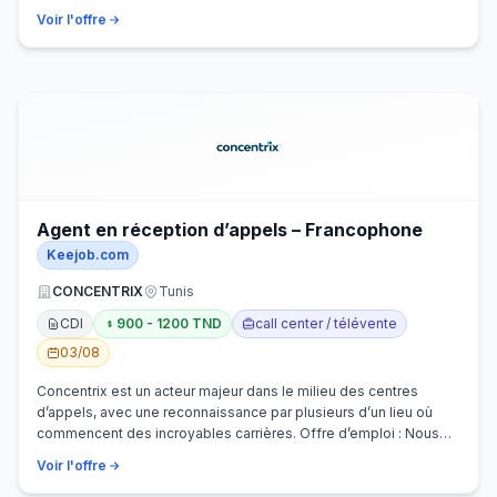
Voir l'offre
Agent en réception d’appels – Francophone
Keejob.com
CONCENTRIX
Tunis
CDI
900 - 1200 TND
call center / télévente
03/08
Concentrix est un acteur majeur dans le milieu des centres
d’appels, avec une reconnaissance par plusieurs d’un lieu où
commencent des incroyables carrières. Offre d’emploi : Nous
recherchons activem…
Voir l'offre