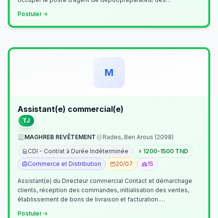
commandes . Il assurer…
Postuler
M
Assistant(e) commercial(e)
TJ
MAGHREB REVÊTEMENT
Rades, Ben Arous (2098)
CDI - Contrat à Durée Indéterminée
1200-1500 TND
Commerce et Distribution
20/07
15
Assistant(e) du Directeur commercial Contact et démarchage
clients, réception des commandes, initialisation des ventes,
établissement de bons de livraison et facturation.
Etablissement fichiers, cl…
Postuler