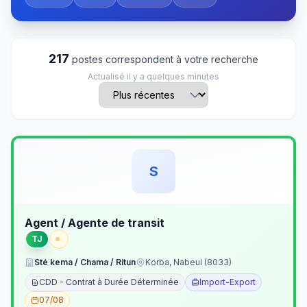
217
postes correspondent à votre recherche
Actualisé il y a quelques minutes
S
Agent / Agente de transit
TJ
Sté kema / Chama / Ritun
Korba, Nabeul (8033)
CDD - Contrat à Durée Déterminée
Import-Export
07/08