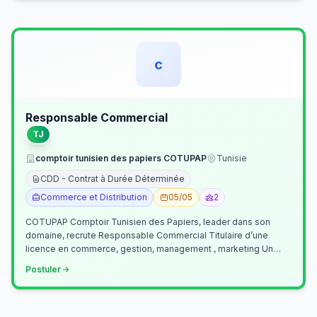
c
Responsable Commercial
TJ
comptoir tunisien des papiers COTUPAP
Tunisie
CDD - Contrat à Durée Déterminée
Commerce et Distribution
05/05
2
COTUPAP Comptoir Tunisien des Papiers, leader dans son
domaine, recrute Responsable Commercial Titulaire d’une
licence en commerce, gestion, management , marketing Un
jeune homme de préférence dyn…
Postuler