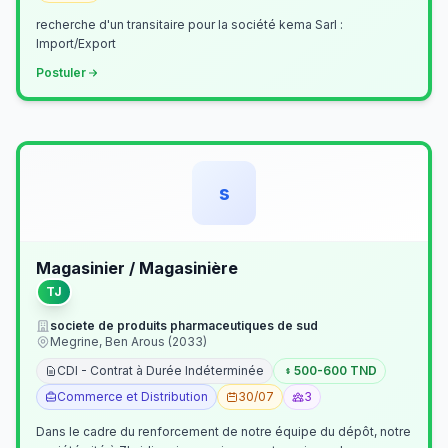
recherche d'un transitaire pour la société kema Sarl :
Import/Export
Postuler
s
Magasinier / Magasinière
TJ
societe de produits pharmaceutiques de sud
Megrine, Ben Arous (2033)
CDI - Contrat à Durée Indéterminée
500-600 TND
Commerce et Distribution
30/07
3
Dans le cadre du renforcement de notre équipe du dépôt, notre