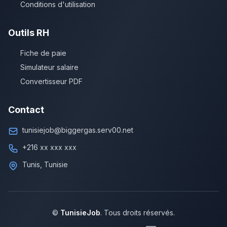
Conditions d'utilisation
Outils RH
Fiche de paie
Simulateur salaire
Convertisseur PDF
Contact
tunisiejob@biggergas.serv00.net
+216 xx xxx xxx
Tunis, Tunisie
©
TunisieJob
. Tous droits réservés.