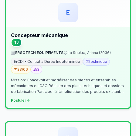
E
Concepteur mécanique
TJ
ERGOTECH EQUIPEMENTS
La Soukra, Ariana (2036)
CDI - Contrat à Durée Indéterminée
technique
23/06
3
Mission: Concevoir et modéliser des pièces et ensembles
mécaniques en CAO Réaliser des plans techniques et dossiers
de fabrication Participer à l’amélioration des produits existants
Collaborer av…
Postuler