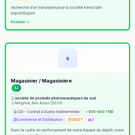
recherche d'un transitaire pour la société kema Sarl :
Import/Export
Postuler
s
Magasinier / Magasinière
TJ
societe de produits pharmaceutiques de sud
Megrine, Ben Arous (2033)
CDI - Contrat à Durée Indéterminée
500-600 TND
Commerce et Distribution
30/07
3
Dans le cadre du renforcement de notre équipe du dépôt, notre