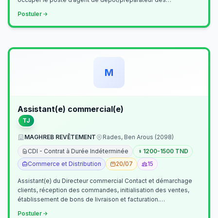
commandes . Il assurer…
Postuler
M
Assistant(e) commercial(e)
TJ
MAGHREB REVÊTEMENT
Rades, Ben Arous (2098)
CDI - Contrat à Durée Indéterminée
1200-1500 TND
Commerce et Distribution
20/07
15
Assistant(e) du Directeur commercial Contact et démarchage
clients, réception des commandes, initialisation des ventes,
établissement de bons de livraison et facturation.
Etablissement fichiers, cl…
Postuler