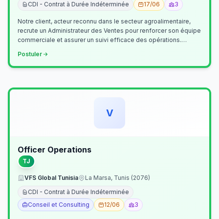
CDI - Contrat à Durée Indéterminée
17/06
3
Notre client, acteur reconnu dans le secteur agroalimentaire,
recrute un Administrateur des Ventes pour renforcer son équipe
commerciale et assurer un suivi efficace des opérations.
Missions princ…
Postuler
V
Officer Operations
TJ
VFS Global Tunisia
La Marsa, Tunis (2076)
CDI - Contrat à Durée Indéterminée
Conseil et Consulting
12/06
3