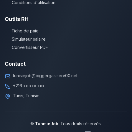
Conditions d'utilisation
Outils RH
Fiche de paie
Simulateur salaire
Convertisseur PDF
Contact
tunisiejob@biggergas.serv00.net
+216 xx xxx xxx
Tunis, Tunisie
©
TunisieJob
. Tous droits réservés.