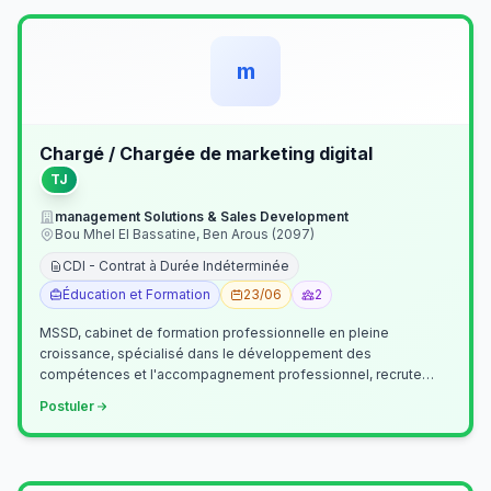
m
Chargé / Chargée de marketing digital
TJ
management Solutions & Sales Development
Bou Mhel El Bassatine, Ben Arous (2097)
CDI - Contrat à Durée Indéterminée
Éducation et Formation
23/06
2
MSSD, cabinet de formation professionnelle en pleine
croissance, spécialisé dans le développement des
compétences et l'accompagnement professionnel, recrute
un(e) Chargé(e) de Communication et Market…
Postuler