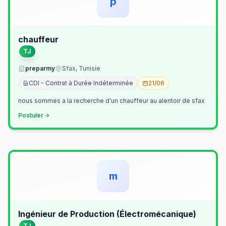
p
chauffeur
TJ
preparmy
Sfax, Tunisie
CDI - Contrat à Durée Indéterminée
21/06
nous sommes a la recherche d'un chauffeur au alentoir de sfax
Postuler
m
Ingénieur de Production (Électromécanique)
TJ