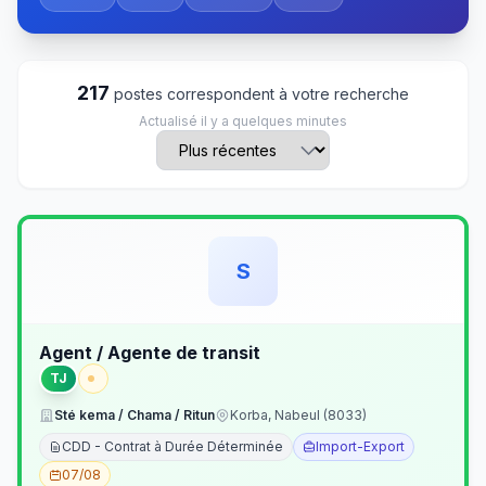
217
postes correspondent à votre recherche
Actualisé il y a quelques minutes
S
Agent / Agente de transit
TJ
Sté kema / Chama / Ritun
Korba, Nabeul (8033)
CDD - Contrat à Durée Déterminée
Import-Export
07/08