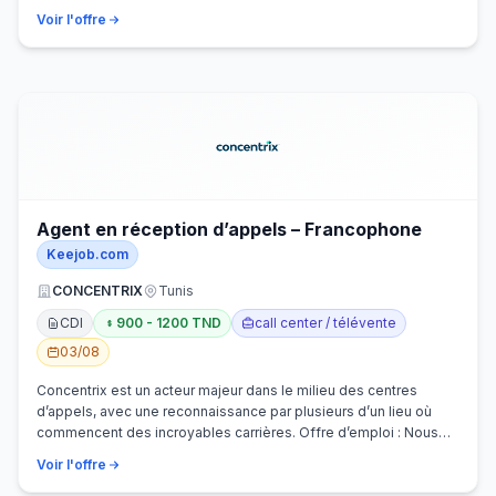
Voir l'offre
Agent en réception d’appels – Francophone
Keejob.com
CONCENTRIX
Tunis
CDI
900 - 1200 TND
call center / télévente
03/08
Concentrix est un acteur majeur dans le milieu des centres
d’appels, avec une reconnaissance par plusieurs d’un lieu où
commencent des incroyables carrières. Offre d’emploi : Nous
recherchons activem…
Voir l'offre