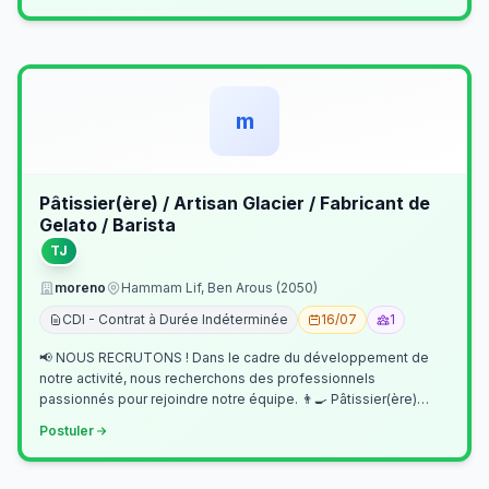
m
Pâtissier(ère) / Artisan Glacier / Fabricant de
Gelato / Barista
TJ
moreno
Hammam Lif, Ben Arous (2050)
CDI - Contrat à Durée Indéterminée
16/07
1
📢 NOUS RECRUTONS ! Dans le cadre du développement de
notre activité, nous recherchons des professionnels
passionnés pour rejoindre notre équipe. 👨‍🍳 Pâtissier(ère)
Missions Préparer et réalis…
Postuler