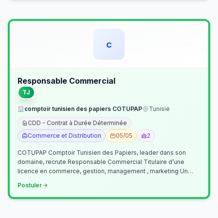
c
Responsable Commercial
TJ
comptoir tunisien des papiers COTUPAP
Tunisie
CDD - Contrat à Durée Déterminée
Commerce et Distribution
05/05
2
COTUPAP Comptoir Tunisien des Papiers, leader dans son
domaine, recrute Responsable Commercial Titulaire d’une
licence en commerce, gestion, management , marketing Un
jeune homme de préférence dyn…
Postuler