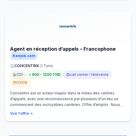
Agent en réception d’appels – Francophone
Keejob.com
CONCENTRIX
Tunis
CDI
900 - 1200 TND
call center / télévente
03/08
Concentrix est un acteur majeur dans le milieu des centres
d’appels, avec une reconnaissance par plusieurs d’un lieu où
commencent des incroyables carrières. Offre d’emploi : Nous
recherchons activem…
Voir l'offre