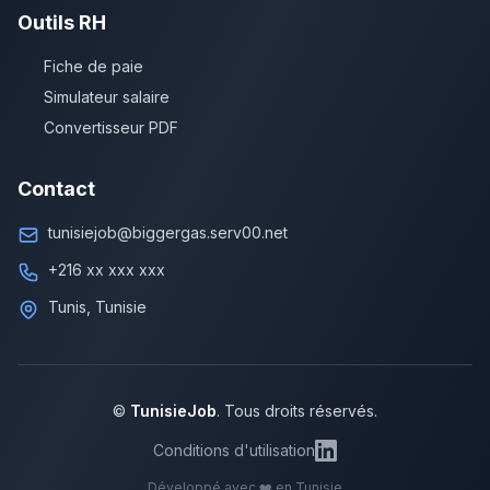
Outils RH
Fiche de paie
Simulateur salaire
Convertisseur PDF
Contact
tunisiejob@biggergas.serv00.net
+216 xx xxx xxx
Tunis, Tunisie
©
TunisieJob
. Tous droits réservés.
Conditions d'utilisation
Développé avec ❤️ en Tunisie