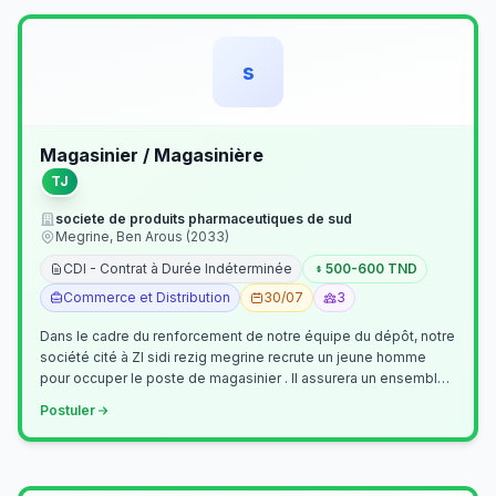
s
Magasinier / Magasinière
TJ
societe de produits pharmaceutiques de sud
Megrine, Ben Arous (2033)
CDI - Contrat à Durée Indéterminée
500-600 TND
Commerce et Distribution
30/07
3
Dans le cadre du renforcement de notre équipe du dépôt, notre
société cité à ZI sidi rezig megrine recrute un jeune homme
pour occuper le poste de magasinier . Il assurera un ensemble
de tâches cour…
Postuler