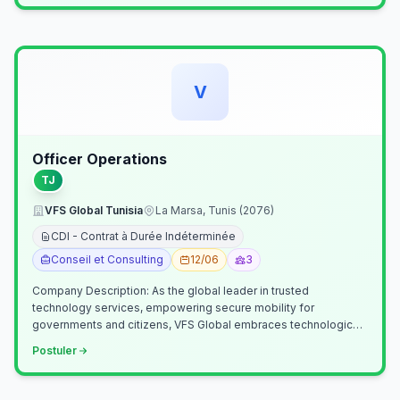
V
Officer Operations
TJ
VFS Global Tunisia
La Marsa, Tunis (2076)
CDI - Contrat à Durée Indéterminée
Conseil et Consulting
12/06
3
Company Description: As the global leader in trusted
technology services, empowering secure mobility for
governments and citizens, VFS Global embraces technological
innovation including Generative…
Postuler