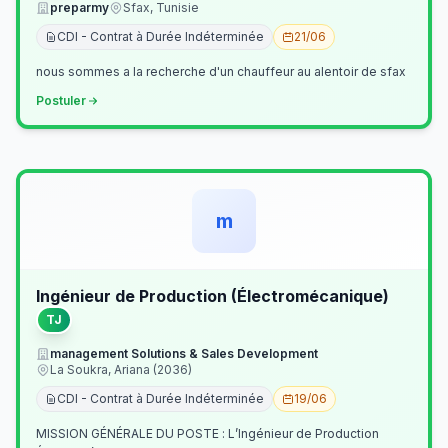
preparmy
Sfax, Tunisie
CDI - Contrat à Durée Indéterminée
21/06
nous sommes a la recherche d'un chauffeur au alentoir de sfax
Postuler
m
Ingénieur de Production (Électromécanique)
TJ
management Solutions & Sales Development
La Soukra, Ariana (2036)
CDI - Contrat à Durée Indéterminée
19/06
MISSION GÉNÉRALE DU POSTE : L’Ingénieur de Production