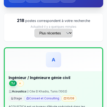
218
postes correspondent à votre recherche
Actualisé il y a quelques minutes
A
Ingénieur / Ingénieure génie civil
TJ
Acoustica
Cite El Khadra, Tunis (1002)
Stage
Conseil et Consulting
10/08
ACOUSTICA est un bureau d’étude spécialisé dans les