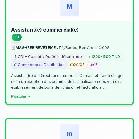
M
Assistant(e) commercial(e)
TJ
MAGHREB REVÊTEMENT
Rades, Ben Arous (2098)
CDI - Contrat à Durée Indéterminée
1200-1500 TND
Commerce et Distribution
20/07
15
Assistant(e) du Directeur commercial Contact et démarchage
clients, réception des commandes, initialisation des ventes,
établissement de bons de livraison et facturation.
Etablissement fichiers, cl…
Postuler
m