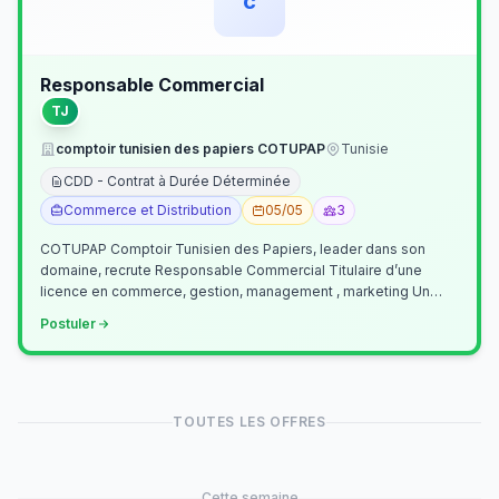
c
Responsable Commercial
TJ
comptoir tunisien des papiers COTUPAP
Tunisie
CDD - Contrat à Durée Déterminée
Commerce et Distribution
05/05
3
COTUPAP Comptoir Tunisien des Papiers, leader dans son
domaine, recrute Responsable Commercial Titulaire d’une
licence en commerce, gestion, management , marketing Un
jeune homme de préférence dyn…
Postuler
TOUTES LES OFFRES
Cette semaine