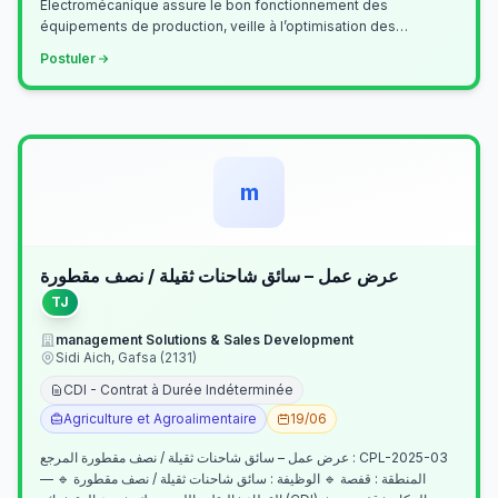
Électromécanique assure le bon fonctionnement des
équipements de production, veille à l’optimisation des
processus industriels et garantit la co…
Postuler
m
عرض عمل – سائق شاحنات ثقيلة / نصف مقطورة
TJ
management Solutions & Sales Development
Sidi Aich, Gafsa (2131)
CDI - Contrat à Durée Indéterminée
Agriculture et Agroalimentaire
19/06
عرض عمل – سائق شاحنات ثقيلة / نصف مقطورة المرجع : CPL-2025-03
— المنطقة : قفصة 🔹 الوظيفة : سائق شاحنات ثقيلة / نصف مقطورة 🔹