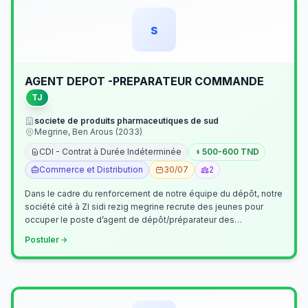
s
AGENT DEPOT -PREPARATEUR COMMANDE
TJ
societe de produits pharmaceutiques de sud
Megrine, Ben Arous (2033)
CDI - Contrat à Durée Indéterminée
500-600 TND
Commerce et Distribution
30/07
2
Dans le cadre du renforcement de notre équipe du dépôt, notre
société cité à ZI sidi rezig megrine recrute des jeunes pour
occuper le poste d’agent de dépôt/préparateur des
commandes . Il assurer…
Postuler