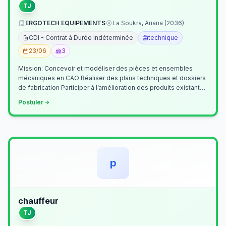
TJ
ERGOTECH EQUIPEMENTS
La Soukra, Ariana (2036)
CDI - Contrat à Durée Indéterminée
technique
23/06
3
Mission: Concevoir et modéliser des pièces et ensembles
mécaniques en CAO Réaliser des plans techniques et dossiers
de fabrication Participer à l’amélioration des produits existants
Collaborer av…
Postuler
p
chauffeur
TJ