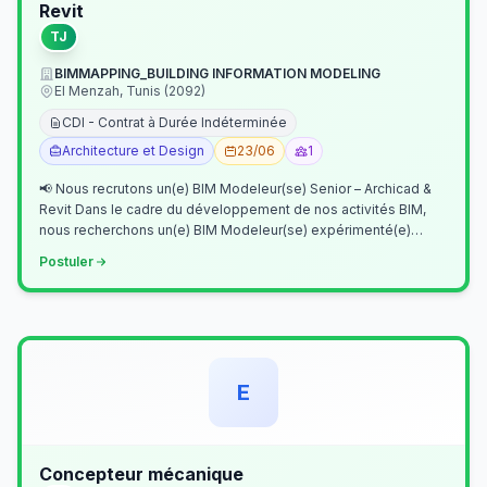
Revit
TJ
BIMMAPPING_BUILDING INFORMATION MODELING
El Menzah, Tunis (2092)
CDI - Contrat à Durée Indéterminée
Architecture et Design
23/06
1
📢 Nous recrutons un(e) BIM Modeleur(se) Senior – Archicad &
Revit Dans le cadre du développement de nos activités BIM,
nous recherchons un(e) BIM Modeleur(se) expérimenté(e)
maîtrisant Archicad et…
Postuler
E
Concepteur mécanique