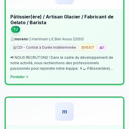
Pâtissier(ère) / Artisan Glacier / Fabricant de
Gelato / Barista
TJ
moreno
Hammam Lif, Ben Arous (2050)
CDI - Contrat à Durée Indéterminée
16/07
1
📢 NOUS RECRUTONS ! Dans le cadre du développement de
notre activité, nous recherchons des professionnels
passionnés pour rejoindre notre équipe. 👨‍🍳 Pâtissier(ère)
Missions Préparer et réalis…
Postuler
m