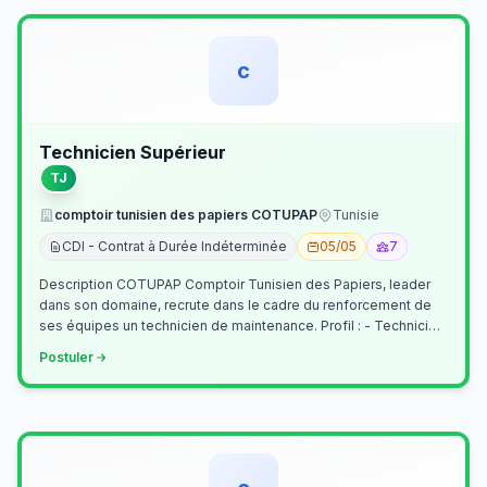
c
Technicien Supérieur
TJ
comptoir tunisien des papiers COTUPAP
Tunisie
CDI - Contrat à Durée Indéterminée
05/05
7
Description COTUPAP Comptoir Tunisien des Papiers, leader
dans son domaine, recrute dans le cadre du renforcement de
ses équipes un technicien de maintenance. Profil : - Technicien
Supérieur (…
Postuler