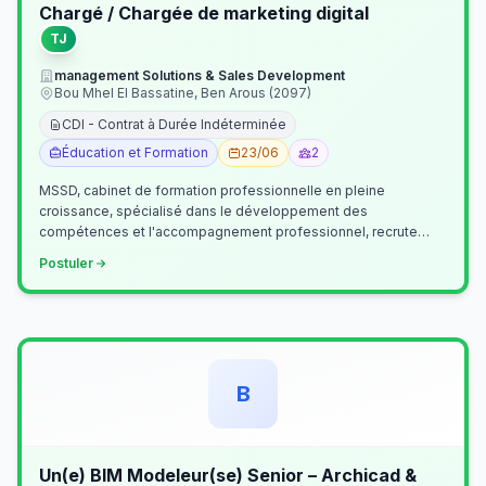
Chargé / Chargée de marketing digital
TJ
management Solutions & Sales Development
Bou Mhel El Bassatine, Ben Arous (2097)
CDI - Contrat à Durée Indéterminée
Éducation et Formation
23/06
2
MSSD, cabinet de formation professionnelle en pleine
croissance, spécialisé dans le développement des
compétences et l'accompagnement professionnel, recrute
un(e) Chargé(e) de Communication et Market…
Postuler
B
Un(e) BIM Modeleur(se) Senior – Archicad &