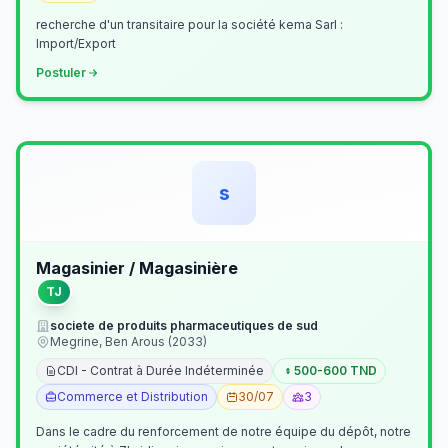
recherche d'un transitaire pour la société kema Sarl :
Import/Export
Postuler
s
Magasinier / Magasinière
TJ
societe de produits pharmaceutiques de sud
Megrine, Ben Arous (2033)
CDI - Contrat à Durée Indéterminée
500-600 TND
Commerce et Distribution
30/07
3
Dans le cadre du renforcement de notre équipe du dépôt, notre