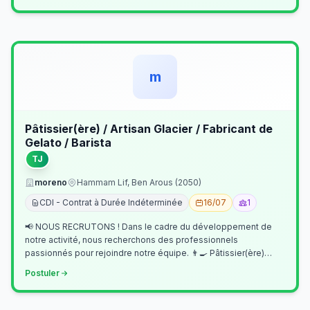
m
Pâtissier(ère) / Artisan Glacier / Fabricant de
Gelato / Barista
TJ
moreno
Hammam Lif, Ben Arous (2050)
CDI - Contrat à Durée Indéterminée
16/07
1
📢 NOUS RECRUTONS ! Dans le cadre du développement de
notre activité, nous recherchons des professionnels
passionnés pour rejoindre notre équipe. 👨‍🍳 Pâtissier(ère)
Missions Préparer et réalis…
Postuler