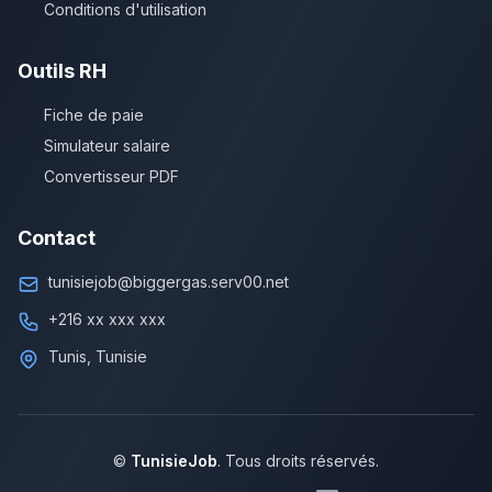
Conditions d'utilisation
Outils RH
Fiche de paie
Simulateur salaire
Convertisseur PDF
Contact
tunisiejob@biggergas.serv00.net
+216 xx xxx xxx
Tunis, Tunisie
©
TunisieJob
. Tous droits réservés.