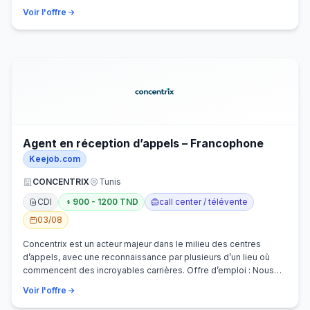
Voir l'offre
Agent en réception d’appels – Francophone
Keejob.com
CONCENTRIX
Tunis
CDI
900 - 1200 TND
call center / télévente
03/08
Concentrix est un acteur majeur dans le milieu des centres
d’appels, avec une reconnaissance par plusieurs d’un lieu où
commencent des incroyables carrières. Offre d’emploi : Nous
recherchons activem…
Voir l'offre