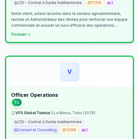
CDI - Contrat à Durée Indéterminée
17/06
3
Notre client, acteur reconnu dans le secteur agroalimentaire,
recrute un Administrateur des Ventes pour renforcer son équipe
commerciale et assurer un suivi efficace des opérations.
Missions princ…
Postuler
V
Officer Operations
TJ
VFS Global Tunisia
La Marsa, Tunis (2076)
CDI - Contrat à Durée Indéterminée
Conseil et Consulting
12/06
3