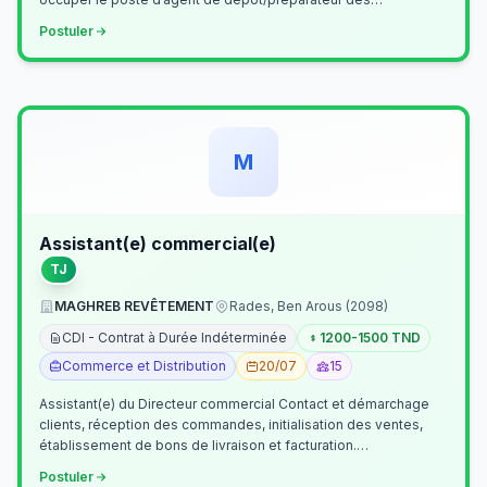
commandes . Il assurer…
Postuler
M
Assistant(e) commercial(e)
TJ
MAGHREB REVÊTEMENT
Rades, Ben Arous (2098)
CDI - Contrat à Durée Indéterminée
1200-1500 TND
Commerce et Distribution
20/07
15
Assistant(e) du Directeur commercial Contact et démarchage
clients, réception des commandes, initialisation des ventes,
établissement de bons de livraison et facturation.
Etablissement fichiers, cl…
Postuler