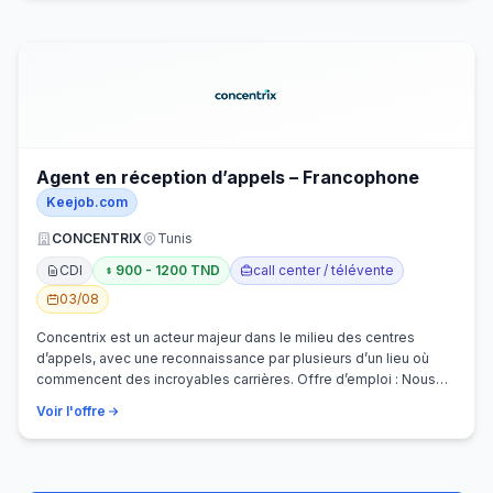
Agent en réception d’appels – Francophone
Keejob.com
CONCENTRIX
Tunis
CDI
900 - 1200 TND
call center / télévente
03/08
Concentrix est un acteur majeur dans le milieu des centres
d’appels, avec une reconnaissance par plusieurs d’un lieu où
commencent des incroyables carrières. Offre d’emploi : Nous
recherchons activem…
Voir l'offre