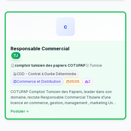
c
Responsable Commercial
TJ
comptoir tunisien des papiers COTUPAP
Tunisie
CDD - Contrat à Durée Déterminée
Commerce et Distribution
05/05
2
COTUPAP Comptoir Tunisien des Papiers, leader dans son
domaine, recrute Responsable Commercial Titulaire d’une
licence en commerce, gestion, management , marketing Un
jeune homme de préférence dyn…
Postuler