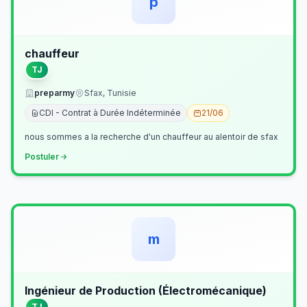
p
chauffeur
TJ
preparmy
Sfax, Tunisie
CDI - Contrat à Durée Indéterminée
21/06
nous sommes a la recherche d'un chauffeur au alentoir de sfax
Postuler
m
Ingénieur de Production (Électromécanique)
TJ