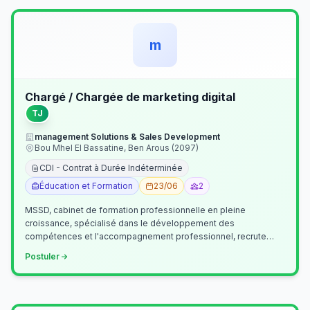
m
Chargé / Chargée de marketing digital
TJ
management Solutions & Sales Development
Bou Mhel El Bassatine, Ben Arous (2097)
CDI - Contrat à Durée Indéterminée
Éducation et Formation
23/06
2
MSSD, cabinet de formation professionnelle en pleine
croissance, spécialisé dans le développement des
compétences et l'accompagnement professionnel, recrute
un(e) Chargé(e) de Communication et Market…
Postuler