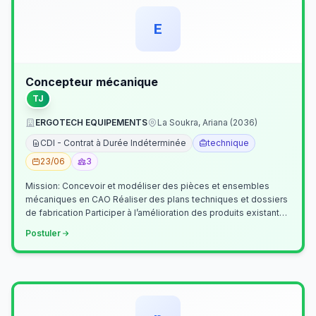
E
Concepteur mécanique
TJ
ERGOTECH EQUIPEMENTS
La Soukra, Ariana (2036)
CDI - Contrat à Durée Indéterminée
technique
23/06
3
Mission: Concevoir et modéliser des pièces et ensembles
mécaniques en CAO Réaliser des plans techniques et dossiers
de fabrication Participer à l’amélioration des produits existants
Collaborer av…
Postuler