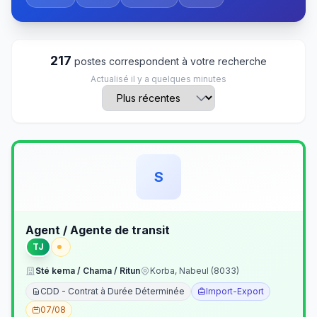
217
postes correspondent à votre recherche
Actualisé il y a quelques minutes
S
Agent / Agente de transit
TJ
Sté kema / Chama / Ritun
Korba, Nabeul (8033)
CDD - Contrat à Durée Déterminée
Import-Export
07/08