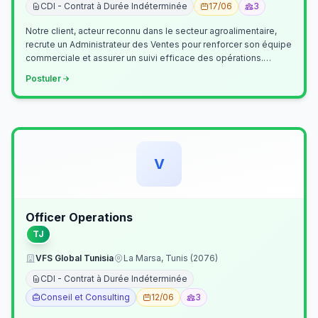
CDI - Contrat à Durée Indéterminée
17/06
3
Notre client, acteur reconnu dans le secteur agroalimentaire,
recrute un Administrateur des Ventes pour renforcer son équipe
commerciale et assurer un suivi efficace des opérations.
Missions princ…
Postuler
V
Officer Operations
TJ
VFS Global Tunisia
La Marsa, Tunis (2076)
CDI - Contrat à Durée Indéterminée
Conseil et Consulting
12/06
3