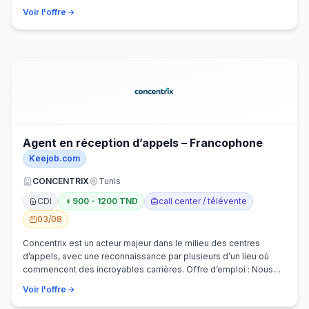
Voir l'offre
Agent en réception d’appels – Francophone
Keejob.com
CONCENTRIX
Tunis
CDI
900 - 1200 TND
call center / télévente
03/08
Concentrix est un acteur majeur dans le milieu des centres
d’appels, avec une reconnaissance par plusieurs d’un lieu où
commencent des incroyables carrières. Offre d’emploi : Nous
recherchons activem…
Voir l'offre