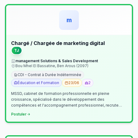
m
Chargé / Chargée de marketing digital
TJ
management Solutions & Sales Development
Bou Mhel El Bassatine, Ben Arous (2097)
CDI - Contrat à Durée Indéterminée
Éducation et Formation
23/06
2
MSSD, cabinet de formation professionnelle en pleine
croissance, spécialisé dans le développement des
compétences et l'accompagnement professionnel, recrute
un(e) Chargé(e) de Communication et Market…
Postuler