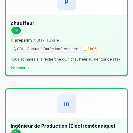
p
chauffeur
TJ
preparmy
Sfax, Tunisie
CDI - Contrat à Durée Indéterminée
21/06
nous sommes a la recherche d'un chauffeur au alentoir de sfax
Postuler
m
Ingénieur de Production (Électromécanique)
TJ