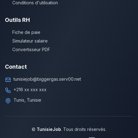
Conditions d'utilisation
Outils RH
Fiche de paie
Simulateur salaire
Convertisseur PDF
Contact
tunisiejob@biggergas.serv00.net
+216 xx xxx xxx
Tunis, Tunisie
©
TunisieJob
. Tous droits réservés.