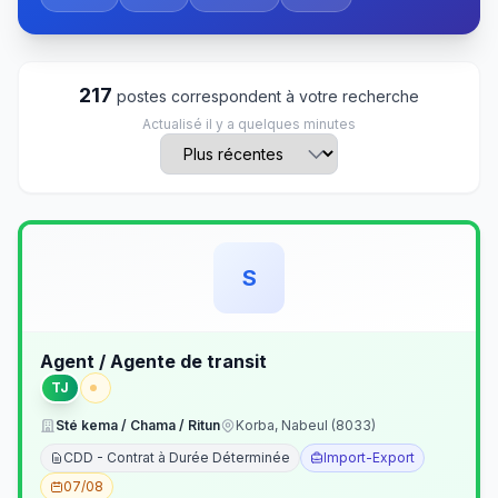
217
postes correspondent à votre recherche
Actualisé il y a quelques minutes
S
Agent / Agente de transit
TJ
Sté kema / Chama / Ritun
Korba, Nabeul (8033)
CDD - Contrat à Durée Déterminée
Import-Export
07/08