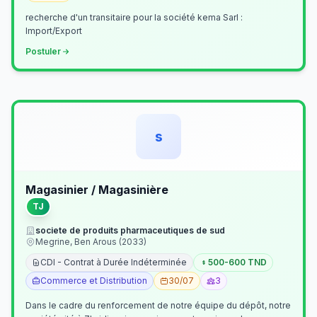
recherche d'un transitaire pour la société kema Sarl :
Import/Export
Postuler
s
Magasinier / Magasinière
TJ
societe de produits pharmaceutiques de sud
Megrine, Ben Arous (2033)
CDI - Contrat à Durée Indéterminée
500-600 TND
Commerce et Distribution
30/07
3
Dans le cadre du renforcement de notre équipe du dépôt, notre