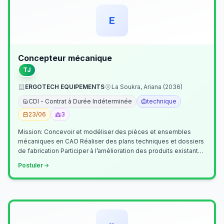
E
Concepteur mécanique
TJ
ERGOTECH EQUIPEMENTS
La Soukra, Ariana (2036)
CDI - Contrat à Durée Indéterminée
technique
23/06
3
Mission: Concevoir et modéliser des pièces et ensembles
mécaniques en CAO Réaliser des plans techniques et dossiers
de fabrication Participer à l’amélioration des produits existants
Collaborer av…
Postuler