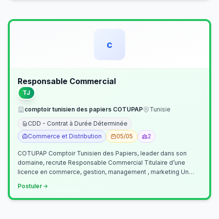
c
Responsable Commercial
TJ
comptoir tunisien des papiers COTUPAP
Tunisie
CDD - Contrat à Durée Déterminée
Commerce et Distribution
05/05
2
COTUPAP Comptoir Tunisien des Papiers, leader dans son
domaine, recrute Responsable Commercial Titulaire d’une
licence en commerce, gestion, management , marketing Un
jeune homme de préférence dyn…
Postuler