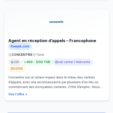
Agent en réception d’appels – Francophone
Keejob.com
CONCENTRIX
Tunis
CDI
900 - 1200 TND
call center / télévente
03/08
Concentrix est un acteur majeur dans le milieu des centres
d’appels, avec une reconnaissance par plusieurs d’un lieu où
commencent des incroyables carrières. Offre d’emploi : Nous
recherchons activem…
Voir l'offre