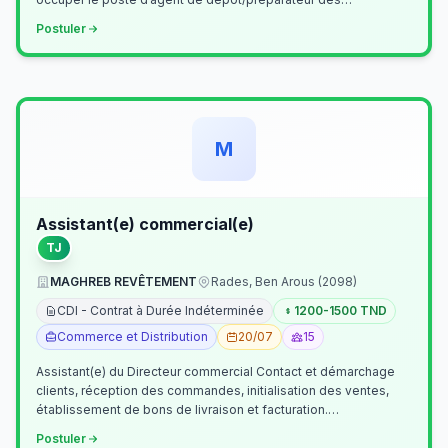
commandes . Il assurer…
Postuler
M
Assistant(e) commercial(e)
TJ
MAGHREB REVÊTEMENT
Rades, Ben Arous (2098)
CDI - Contrat à Durée Indéterminée
1200-1500 TND
Commerce et Distribution
20/07
15
Assistant(e) du Directeur commercial Contact et démarchage
clients, réception des commandes, initialisation des ventes,
établissement de bons de livraison et facturation.
Etablissement fichiers, cl…
Postuler