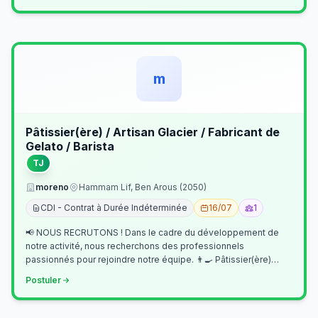
m
Pâtissier(ère) / Artisan Glacier / Fabricant de
Gelato / Barista
TJ
moreno
Hammam Lif, Ben Arous (2050)
CDI - Contrat à Durée Indéterminée
16/07
1
📢 NOUS RECRUTONS ! Dans le cadre du développement de
notre activité, nous recherchons des professionnels
passionnés pour rejoindre notre équipe. 👨‍🍳 Pâtissier(ère)
Missions Préparer et réalis…
Postuler