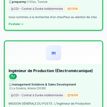
preparmy
Sfax, Tunisie
CDI - Contrat à Durée Indéterminée
21/06
nous sommes a la recherche d'un chauffeur au alentoir de sfax
Postuler
m
Ingénieur de Production (Électromécanique)
TJ
management Solutions & Sales Development
La Soukra, Ariana (2036)
CDI - Contrat à Durée Indéterminée
19/06
MISSION GÉNÉRALE DU POSTE : L’Ingénieur de Production