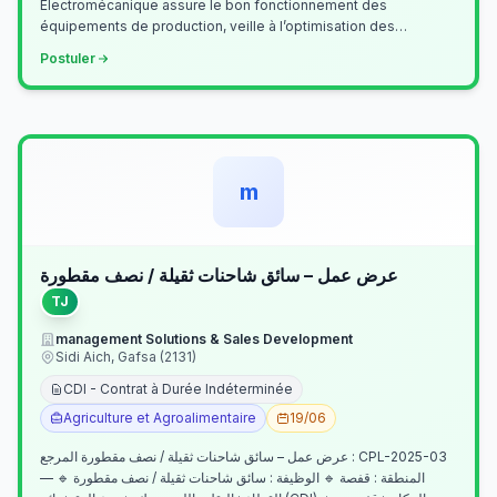
Électromécanique assure le bon fonctionnement des
équipements de production, veille à l’optimisation des
processus industriels et garantit la co…
Postuler
m
عرض عمل – سائق شاحنات ثقيلة / نصف مقطورة
TJ
management Solutions & Sales Development
Sidi Aich, Gafsa (2131)
CDI - Contrat à Durée Indéterminée
Agriculture et Agroalimentaire
19/06
عرض عمل – سائق شاحنات ثقيلة / نصف مقطورة المرجع : CPL-2025-03
— المنطقة : قفصة 🔹 الوظيفة : سائق شاحنات ثقيلة / نصف مقطورة 🔹