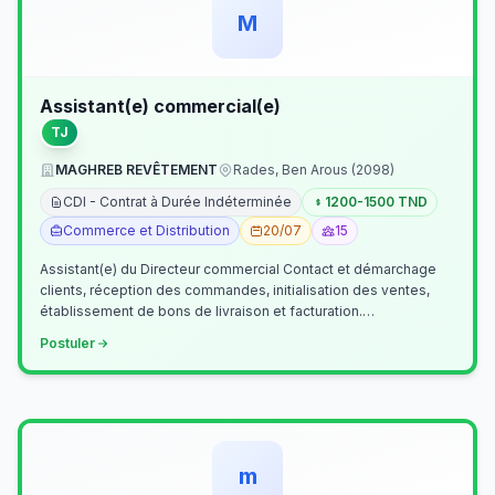
M
Assistant(e) commercial(e)
TJ
MAGHREB REVÊTEMENT
Rades, Ben Arous (2098)
CDI - Contrat à Durée Indéterminée
1200-1500 TND
Commerce et Distribution
20/07
15
Assistant(e) du Directeur commercial Contact et démarchage
clients, réception des commandes, initialisation des ventes,
établissement de bons de livraison et facturation.
Etablissement fichiers, cl…
Postuler
m