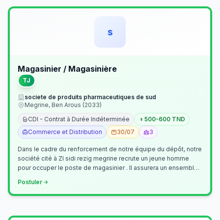
s
Magasinier / Magasinière
TJ
societe de produits pharmaceutiques de sud
Megrine, Ben Arous (2033)
CDI - Contrat à Durée Indéterminée
500-600 TND
Commerce et Distribution
30/07
3
Dans le cadre du renforcement de notre équipe du dépôt, notre
société cité à ZI sidi rezig megrine recrute un jeune homme
pour occuper le poste de magasinier . Il assurera un ensemble
de tâches cour…
Postuler