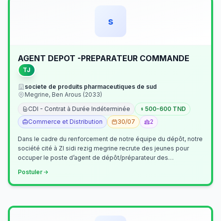
s
AGENT DEPOT -PREPARATEUR COMMANDE
TJ
societe de produits pharmaceutiques de sud
Megrine, Ben Arous (2033)
CDI - Contrat à Durée Indéterminée
500-600 TND
Commerce et Distribution
30/07
2
Dans le cadre du renforcement de notre équipe du dépôt, notre
société cité à ZI sidi rezig megrine recrute des jeunes pour
occuper le poste d’agent de dépôt/préparateur des
commandes . Il assurer…
Postuler