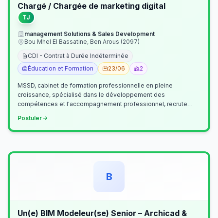
Chargé / Chargée de marketing digital
TJ
management Solutions & Sales Development
Bou Mhel El Bassatine, Ben Arous (2097)
CDI - Contrat à Durée Indéterminée
Éducation et Formation
23/06
2
MSSD, cabinet de formation professionnelle en pleine
croissance, spécialisé dans le développement des
compétences et l'accompagnement professionnel, recrute
un(e) Chargé(e) de Communication et Market…
Postuler
B
Un(e) BIM Modeleur(se) Senior – Archicad &