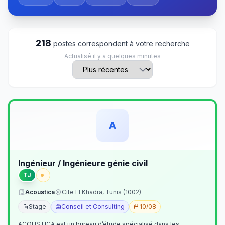
218
postes correspondent à votre recherche
Actualisé il y a quelques minutes
A
Ingénieur / Ingénieure génie civil
TJ
Acoustica
Cite El Khadra, Tunis (1002)
Stage
Conseil et Consulting
10/08
ACOUSTICA est un bureau d’étude spécialisé dans les