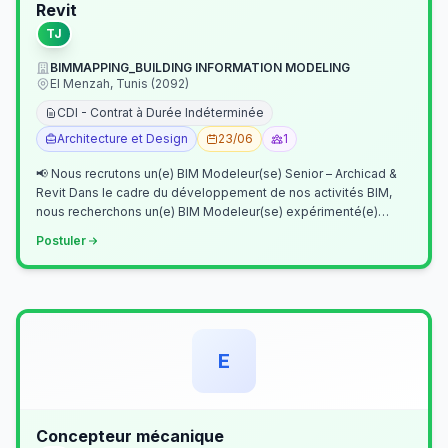
Revit
TJ
BIMMAPPING_BUILDING INFORMATION MODELING
El Menzah, Tunis (2092)
CDI - Contrat à Durée Indéterminée
Architecture et Design
23/06
1
📢 Nous recrutons un(e) BIM Modeleur(se) Senior – Archicad &
Revit Dans le cadre du développement de nos activités BIM,
nous recherchons un(e) BIM Modeleur(se) expérimenté(e)
maîtrisant Archicad et…
Postuler
E
Concepteur mécanique