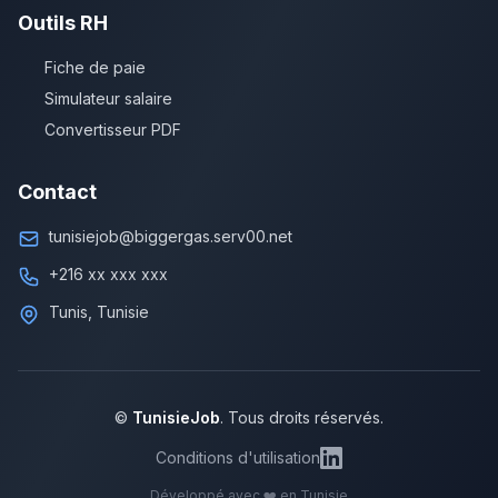
Outils RH
Fiche de paie
Simulateur salaire
Convertisseur PDF
Contact
tunisiejob@biggergas.serv00.net
+216 xx xxx xxx
Tunis, Tunisie
©
TunisieJob
. Tous droits réservés.
Conditions d'utilisation
Développé avec ❤️ en Tunisie