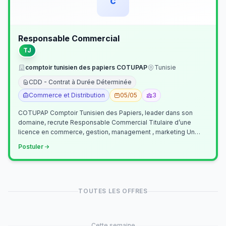
c
Responsable Commercial
TJ
comptoir tunisien des papiers COTUPAP
Tunisie
CDD - Contrat à Durée Déterminée
Commerce et Distribution
05/05
3
COTUPAP Comptoir Tunisien des Papiers, leader dans son
domaine, recrute Responsable Commercial Titulaire d’une
licence en commerce, gestion, management , marketing Un
jeune homme de préférence dyn…
Postuler
TOUTES LES OFFRES
Cette semaine