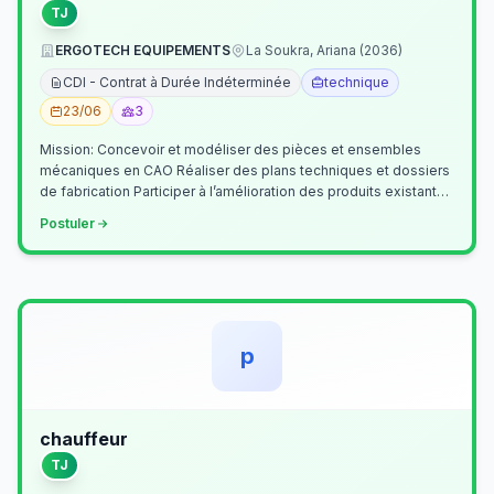
TJ
ERGOTECH EQUIPEMENTS
La Soukra, Ariana (2036)
CDI - Contrat à Durée Indéterminée
technique
23/06
3
Mission: Concevoir et modéliser des pièces et ensembles
mécaniques en CAO Réaliser des plans techniques et dossiers
de fabrication Participer à l’amélioration des produits existants
Collaborer av…
Postuler
p
chauffeur
TJ