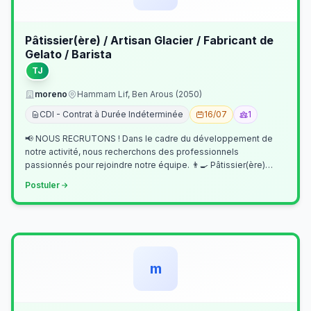
Pâtissier(ère) / Artisan Glacier / Fabricant de
Gelato / Barista
TJ
moreno
Hammam Lif, Ben Arous (2050)
CDI - Contrat à Durée Indéterminée
16/07
1
📢 NOUS RECRUTONS ! Dans le cadre du développement de
notre activité, nous recherchons des professionnels
passionnés pour rejoindre notre équipe. 👨‍🍳 Pâtissier(ère)
Missions Préparer et réalis…
Postuler
m