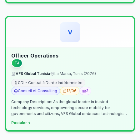
V
Officer Operations
TJ
VFS Global Tunisia
La Marsa, Tunis (2076)
CDI - Contrat à Durée Indéterminée
Conseil et Consulting
12/06
3
Company Description: As the global leader in trusted
technology services, empowering secure mobility for
governments and citizens, VFS Global embraces technological
innovation including Generative…
Postuler