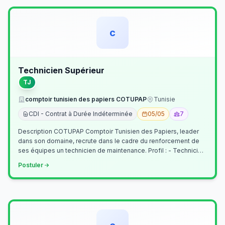
c
Technicien Supérieur
TJ
comptoir tunisien des papiers COTUPAP
Tunisie
CDI - Contrat à Durée Indéterminée
05/05
7
Description COTUPAP Comptoir Tunisien des Papiers, leader
dans son domaine, recrute dans le cadre du renforcement de
ses équipes un technicien de maintenance. Profil : - Technicien
Supérieur (…
Postuler