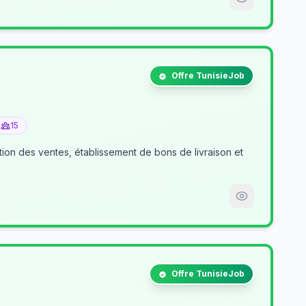
Offre TunisieJob
15
tion des ventes, établissement de bons de livraison et
Offre TunisieJob