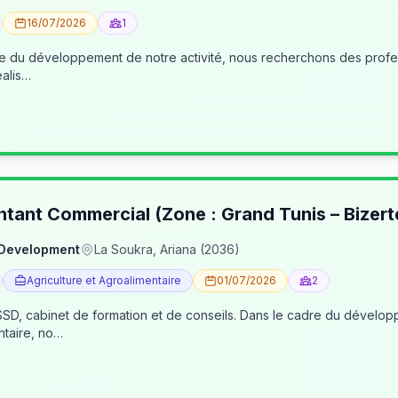
16/07/2026
1
éalis…
ntant Commercial (Zone : Grand Tunis – Bizert
 Development
La Soukra, Ariana (2036)
Agriculture et Agroalimentaire
01/07/2026
2
, cabinet de formation et de conseils. Dans le cadre du développe
ntaire, no…