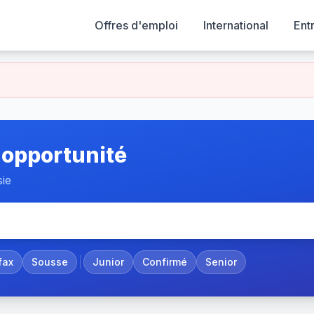
Offres d'emploi
International
Ent
 opportunité
sie
fax
Sousse
Junior
Confirmé
Senior