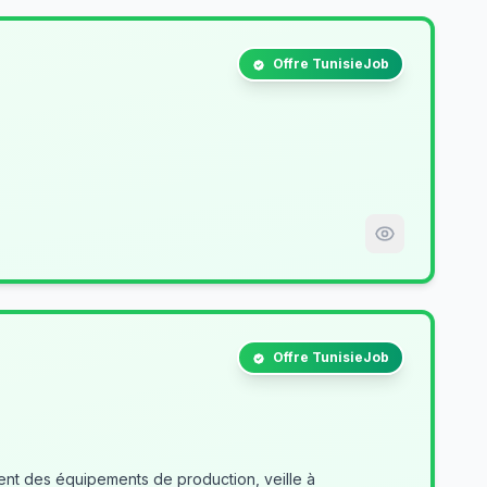
Offre TunisieJob
Offre TunisieJob
nt des équipements de production, veille à