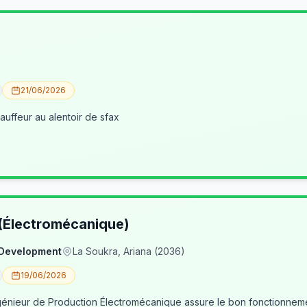
21/06/2026
uffeur au alentoir de sfax
 (Électromécanique)
 Development
La Soukra, Ariana (2036)
19/06/2026
nieur de Production Électromécanique assure le bon fonctionneme