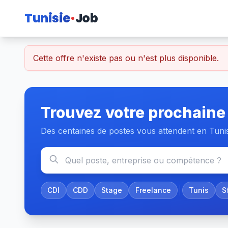
Tunisie
Job
Cette offre n'existe pas ou n'est plus disponible.
Trouvez votre prochaine
Des centaines de postes vous attendent en Tuni
CDI
CDD
Stage
Freelance
Tunis
S