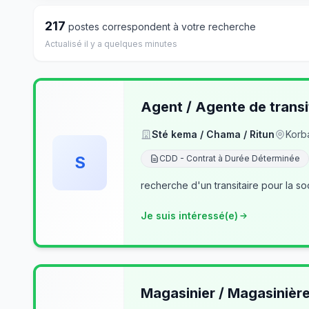
217
postes correspondent à votre recherche
Actualisé il y a quelques minutes
Agent / Agente de transi
Sté kema / Chama / Ritun
Korb
S
CDD - Contrat à Durée Déterminée
recherche d'un transitaire pour la so
Je suis intéressé(e)
Magasinier / Magasinièr