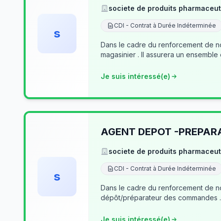
societe de produits pharmaceut
CDI - Contrat à Durée Indéterminée
s
Dans le cadre du renforcement de no
magasinier . Il assurera un ensemble
Je suis intéressé(e)
AGENT DEPOT -PREPA
societe de produits pharmaceut
CDI - Contrat à Durée Indéterminée
s
Dans le cadre du renforcement de notre équipe du dé
Je suis intéressé(e)