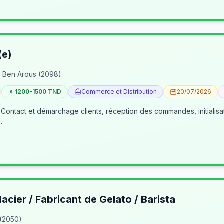
(e)
 Ben Arous (2098)
1200-1500 TND
Commerce et Distribution
20/07/2026
 Contact et démarchage clients, réception des commandes, initialisa
…
lacier / Fabricant de Gelato / Barista
 (2050)