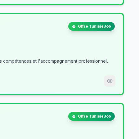
Offre TunisieJob
des compétences et l'accompagnement professionnel,
Offre TunisieJob