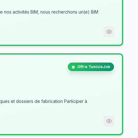
Offre TunisieJob
es et dossiers de fabrication Participer à