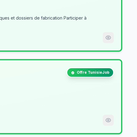
es et dossiers de fabrication Participer à
Offre TunisieJob