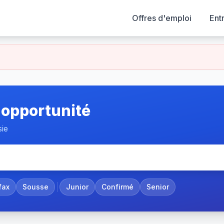
Offres d'emploi
Ent
 opportunité
sie
fax
Sousse
Junior
Confirmé
Senior