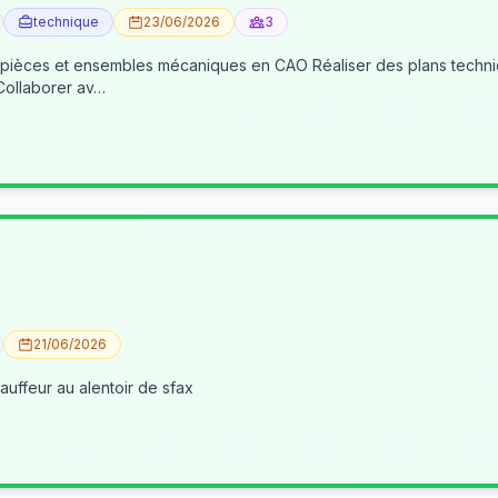
technique
23/06/2026
3
 pièces et ensembles mécaniques en CAO Réaliser des plans techniqu
 Collaborer av…
21/06/2026
uffeur au alentoir de sfax