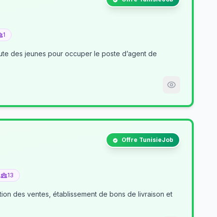
1
nt de
Offre TunisieJob
13
tion des ventes, établissement de bons de livraison et