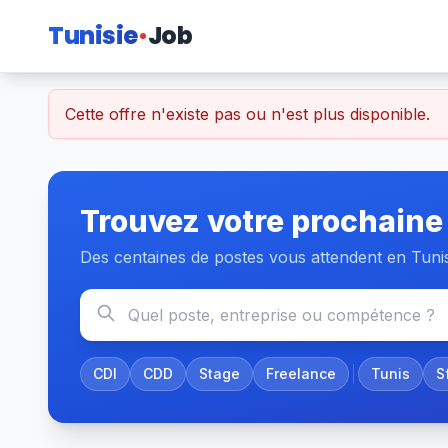
Tunisie
Job
Cette offre n'existe pas ou n'est plus disponible.
Trouvez votre prochaine
Des centaines de postes vous attendent en Tuni
CDI
CDD
Stage
Freelance
Tunis
S