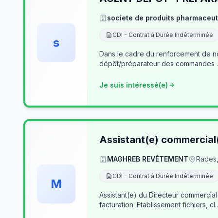
societe de produits pharmaceut
CDI - Contrat à Durée Indéterminée
s
Dans le cadre du renforcement de notre équipe du dé
Je suis intéressé(e)
Assistant(e) commercial
MAGHREB REVÊTEMENT
Rades,
CDI - Contrat à Durée Indéterminée
M
Assistant(e) du Directeur commercial
facturation. Etablissement fichiers, cl