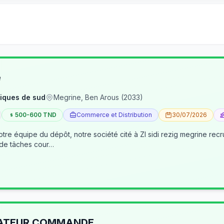
e
iques de sud
Megrine, Ben Arous (2033)
500-600 TND
Commerce et Distribution
30/07/2026
tre équipe du dépôt, notre société cité à ZI sidi rezig megrine re
 de tâches cour…
RATEUR COMMANDE