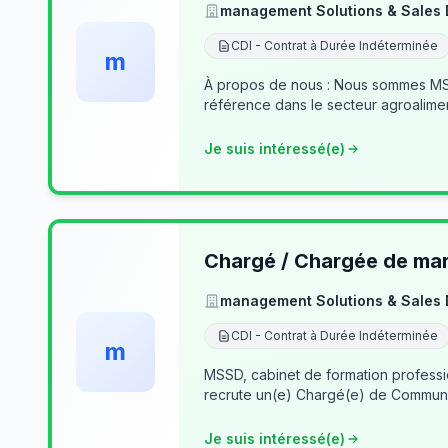
management Solutions & Sales
CDI - Contrat à Durée Indéterminée
m
À propos de nous : Nous sommes MSSD
référence dans le secteur agroalime
Je suis intéressé(e)
Chargé / Chargée de mark
management Solutions & Sales
CDI - Contrat à Durée Indéterminée
m
MSSD, cabinet de formation profess
recrute un(e) Chargé(e) de Communi
Je suis intéressé(e)