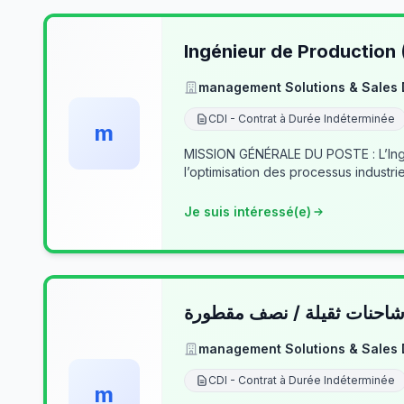
Ingénieur de Production
management Solutions & Sales
CDI - Contrat à Durée Indéterminée
m
MISSION GÉNÉRALE DU POSTE : L’Ingé
l’optimisation des processus industrie
Je suis intéressé(e)
حنات ثقيلة / نصف مقطورة
management Solutions & Sales
CDI - Contrat à Durée Indéterminée
m