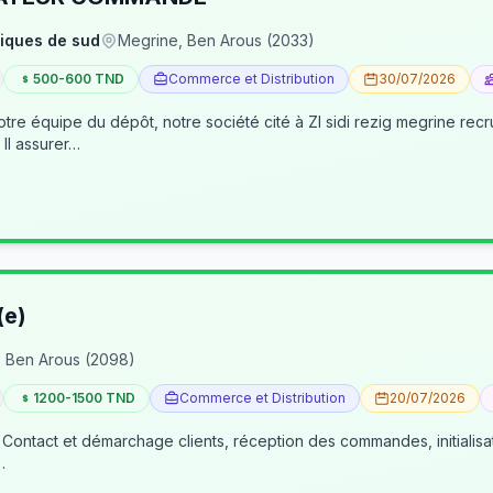
iques de sud
Megrine, Ben Arous (2033)
500-600 TND
Commerce et Distribution
30/07/2026
pôt, notre société cité à ZI sidi rezig megrine recrute des jeunes pour occuper le poste d’age
dépôt/préparateur des commandes . Il assurer…
(e)
 Ben Arous (2098)
1200-1500 TND
Commerce et Distribution
20/07/2026
 Contact et démarchage clients, réception des commandes, initialisa
…