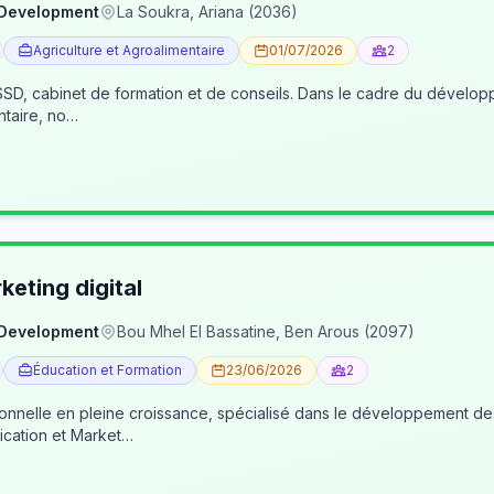
 Development
La Soukra, Ariana (2036)
Agriculture et Agroalimentaire
01/07/2026
2
, cabinet de formation et de conseils. Dans le cadre du développe
ntaire, no…
eting digital
 Development
Bou Mhel El Bassatine, Ben Arous (2097)
Éducation et Formation
23/06/2026
2
ionnelle en pleine croissance, spécialisé dans le développement 
cation et Market…