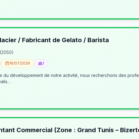
lacier / Fabricant de Gelato / Barista
 (2050)
16/07/2026
1
éalis…
ntant Commercial (Zone : Grand Tunis – Bizert