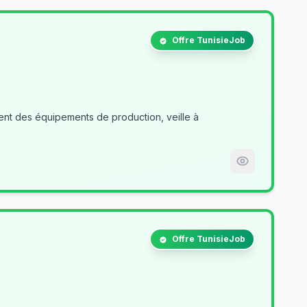
Offre TunisieJob
nt des équipements de production, veille à
Offre TunisieJob