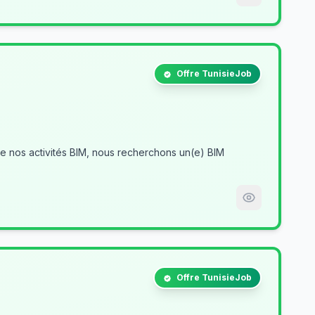
Offre TunisieJob
Offre TunisieJob