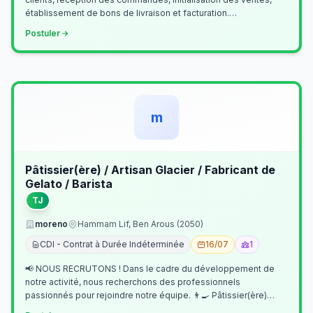
établissement de bons de livraison et facturation.
Etablissement fichiers, cl…
Postuler
m
Pâtissier(ère) / Artisan Glacier / Fabricant de
Gelato / Barista
TJ
moreno
Hammam Lif, Ben Arous (2050)
CDI - Contrat à Durée Indéterminée
16/07
1
📢 NOUS RECRUTONS ! Dans le cadre du développement de
notre activité, nous recherchons des professionnels
passionnés pour rejoindre notre équipe. 👨‍🍳 Pâtissier(ère)
Missions Préparer et réalis…