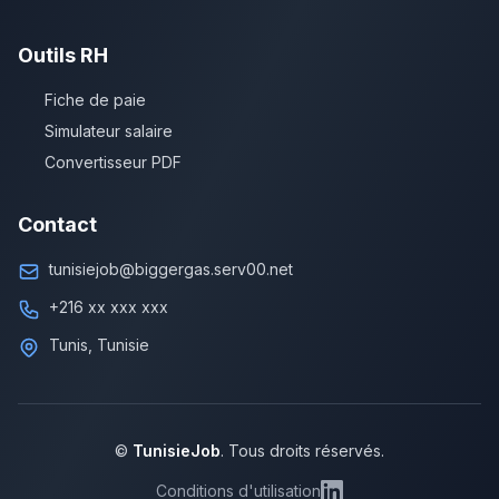
Outils RH
Fiche de paie
Simulateur salaire
Convertisseur PDF
Contact
tunisiejob@biggergas.serv00.net
+216 xx xxx xxx
Tunis, Tunisie
©
TunisieJob
. Tous droits réservés.
Conditions d'utilisation