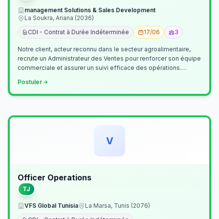
management Solutions & Sales Development
La Soukra, Ariana (2036)
CDI - Contrat à Durée Indéterminée
17/06
3
Notre client, acteur reconnu dans le secteur agroalimentaire,
recrute un Administrateur des Ventes pour renforcer son équipe
commerciale et assurer un suivi efficace des opérations.
Missions princ…
Postuler
V
Officer Operations
TJ
VFS Global Tunisia
La Marsa, Tunis (2076)