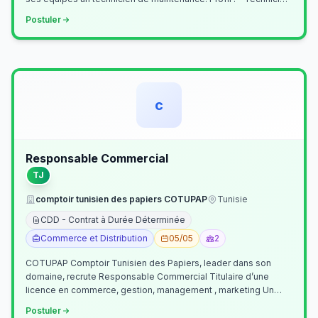
Supérieur (…
Postuler
c
Responsable Commercial
TJ
comptoir tunisien des papiers COTUPAP
Tunisie
CDD - Contrat à Durée Déterminée
Commerce et Distribution
05/05
2
COTUPAP Comptoir Tunisien des Papiers, leader dans son
domaine, recrute Responsable Commercial Titulaire d’une
licence en commerce, gestion, management , marketing Un
jeune homme de préférence dyn…
Postuler