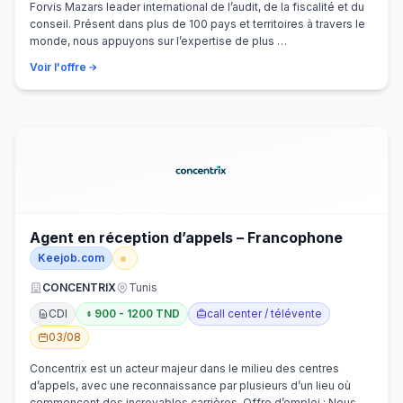
Forvis Mazars leader international de l’audit, de la fiscalité et du
conseil. Présent dans plus de 100 pays et territoires à travers le
monde, nous appuyons sur l’expertise de plus …
Voir l'offre
Agent en réception d’appels – Francophone
Keejob.com
CONCENTRIX
Tunis
CDI
900 - 1200 TND
call center / télévente
03/08
Concentrix est un acteur majeur dans le milieu des centres
d’appels, avec une reconnaissance par plusieurs d’un lieu où
commencent des incroyables carrières. Offre d’emploi : Nous