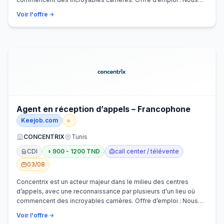
recherchons activem…
Voir l'offre
Agent en réception d’appels – Francophone
Keejob.com
CONCENTRIX
Tunis
CDI
900 - 1200 TND
call center / télévente
03/08
Concentrix est un acteur majeur dans le milieu des centres
d’appels, avec une reconnaissance par plusieurs d’un lieu où
commencent des incroyables carrières. Offre d’emploi : Nous
recherchons activem…
Voir l'offre