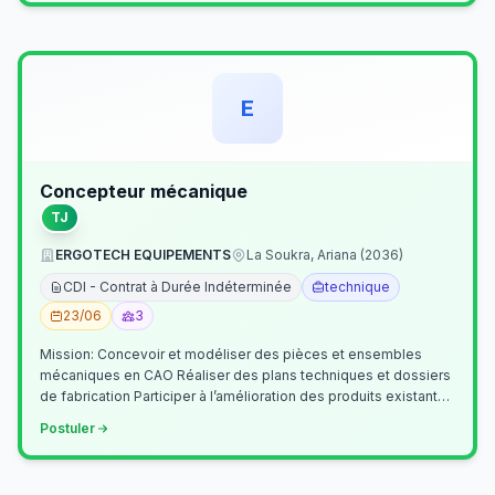
E
Concepteur mécanique
TJ
ERGOTECH EQUIPEMENTS
La Soukra, Ariana (2036)
CDI - Contrat à Durée Indéterminée
technique
23/06
3
Mission: Concevoir et modéliser des pièces et ensembles
mécaniques en CAO Réaliser des plans techniques et dossiers
de fabrication Participer à l’amélioration des produits existants
Collaborer av…
Postuler