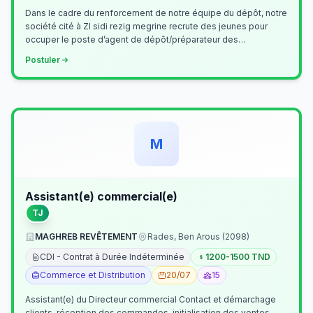
Dans le cadre du renforcement de notre équipe du dépôt, notre
société cité à ZI sidi rezig megrine recrute des jeunes pour
occuper le poste d’agent de dépôt/préparateur des
commandes . Il assurer…
Postuler
M
Assistant(e) commercial(e)
TJ
MAGHREB REVÊTEMENT
Rades, Ben Arous (2098)
CDI - Contrat à Durée Indéterminée
1200-1500 TND
Commerce et Distribution
20/07
15
Assistant(e) du Directeur commercial Contact et démarchage
clients, réception des commandes, initialisation des ventes,