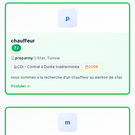
p
chauffeur
TJ
preparmy
Sfax, Tunisie
CDI - Contrat à Durée Indéterminée
21/06
nous sommes a la recherche d'un chauffeur au alentoir de sfax
Postuler
m