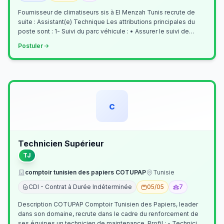
Fournisseur de climatiseurs sis à El Menzah Tunis recrute de
suite : Assistant(e) Technique Les attributions principales du
poste sont : 1- Suivi du parc véhicule : • Assurer le suivi de
l’activi…
Postuler
c
Technicien Supérieur
TJ
comptoir tunisien des papiers COTUPAP
Tunisie
CDI - Contrat à Durée Indéterminée
05/05
7
Description COTUPAP Comptoir Tunisien des Papiers, leader
dans son domaine, recrute dans le cadre du renforcement de
ses équipes un technicien de maintenance. Profil : - Technicien