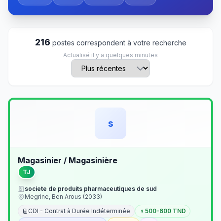
216
postes correspondent à votre recherche
Actualisé il y a quelques minutes
s
Magasinier / Magasinière
TJ
societe de produits pharmaceutiques de sud
Megrine, Ben Arous (2033)
CDI - Contrat à Durée Indéterminée
500-600 TND