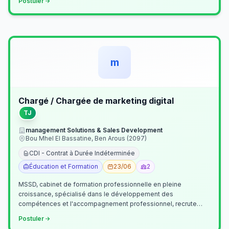
Postuler
m
Chargé / Chargée de marketing digital
TJ
management Solutions & Sales Development
Bou Mhel El Bassatine, Ben Arous (2097)
CDI - Contrat à Durée Indéterminée
Éducation et Formation
23/06
2
MSSD, cabinet de formation professionnelle en pleine
croissance, spécialisé dans le développement des
compétences et l'accompagnement professionnel, recrute
un(e) Chargé(e) de Communication et Market…
Postuler