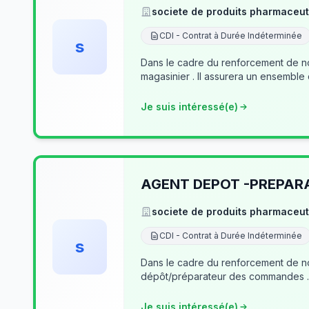
societe de produits pharmaceut
CDI - Contrat à Durée Indéterminée
s
Dans le cadre du renforcement de no
magasinier . Il assurera un ensemble
Je suis intéressé(e)
AGENT DEPOT -PREPA
societe de produits pharmaceut
CDI - Contrat à Durée Indéterminée
s
Dans le cadre du renforcement de notre équipe du dé
Je suis intéressé(e)