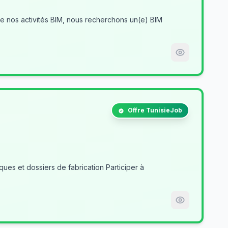
Offre TunisieJob
es et dossiers de fabrication Participer à