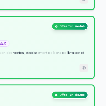
Offre TunisieJob
15
tion des ventes, établissement de bons de livraison et
Offre TunisieJob