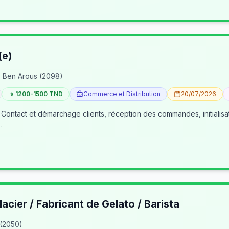
(e)
 Ben Arous (2098)
1200-1500 TND
Commerce et Distribution
20/07/2026
 Contact et démarchage clients, réception des commandes, initialisa
…
lacier / Fabricant de Gelato / Barista
 (2050)