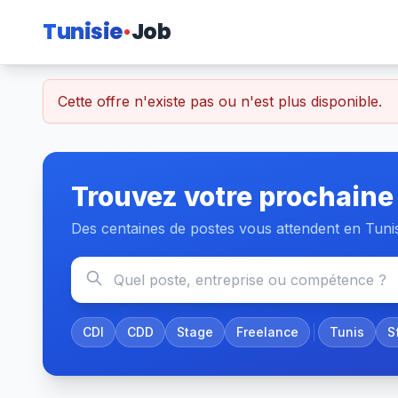
Tunisie
Job
Cette offre n'existe pas ou n'est plus disponible.
Trouvez votre prochaine
Des centaines de postes vous attendent en Tuni
CDI
CDD
Stage
Freelance
Tunis
S