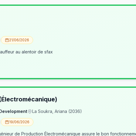
21/06/2026
uffeur au alentoir de sfax
 (Électromécanique)
 Development
La Soukra, Ariana (2036)
19/06/2026
nieur de Production Électromécanique assure le bon fonctionneme