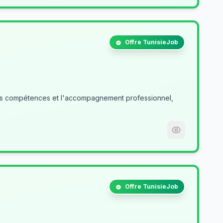
Offre TunisieJob
des compétences et l'accompagnement professionnel,
Offre TunisieJob