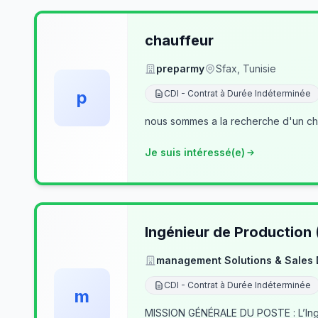
chauffeur
preparmy
Sfax, Tunisie
p
CDI - Contrat à Durée Indéterminée
nous sommes a la recherche d'un cha
Je suis intéressé(e)
Ingénieur de Production
management Solutions & Sales
CDI - Contrat à Durée Indéterminée
m
MISSION GÉNÉRALE DU POSTE : L’Ingé