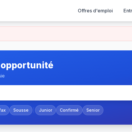
Offres d'emploi
Ent
 opportunité
sie
fax
Sousse
Junior
Confirmé
Senior