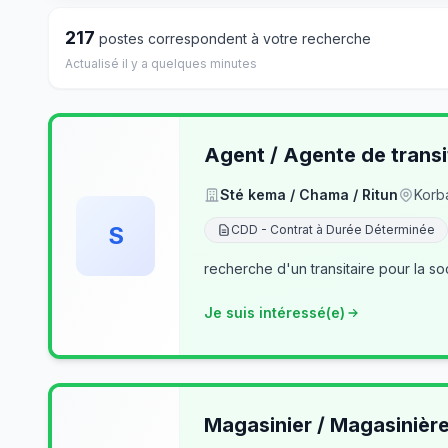
217
postes correspondent à votre recherche
Actualisé il y a quelques minutes
Agent / Agente de transi
Sté kema / Chama / Ritun
Korb
S
CDD - Contrat à Durée Déterminée
recherche d'un transitaire pour la so
Je suis intéressé(e)
Magasinier / Magasinièr