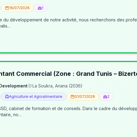
16/07/2026
1
éalis…
ntant Commercial (Zone : Grand Tunis – Bizert
 Development
La Soukra, Ariana (2036)
Agriculture et Agroalimentaire
01/07/2026
2
, cabinet de formation et de conseils. Dans le cadre du développe
ntaire, no…