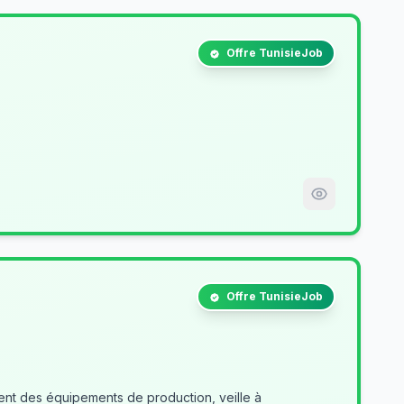
Offre TunisieJob
Offre TunisieJob
nt des équipements de production, veille à