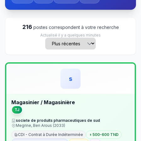
216
postes correspondent à votre recherche
Actualisé il y a quelques minutes
s
Magasinier / Magasinière
TJ
societe de produits pharmaceutiques de sud
Megrine, Ben Arous (2033)
CDI - Contrat à Durée Indéterminée
500-600 TND