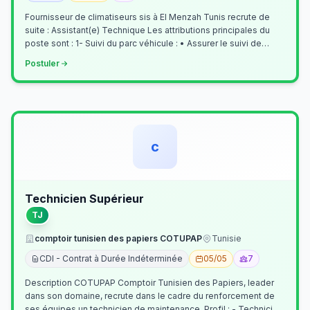
Fournisseur de climatiseurs sis à El Menzah Tunis recrute de
suite : Assistant(e) Technique Les attributions principales du
poste sont : 1- Suivi du parc véhicule : • Assurer le suivi de
l’activi…
Postuler
c
Technicien Supérieur
TJ
comptoir tunisien des papiers COTUPAP
Tunisie
CDI - Contrat à Durée Indéterminée
05/05
7
Description COTUPAP Comptoir Tunisien des Papiers, leader
dans son domaine, recrute dans le cadre du renforcement de
ses équipes un technicien de maintenance. Profil : - Technicien