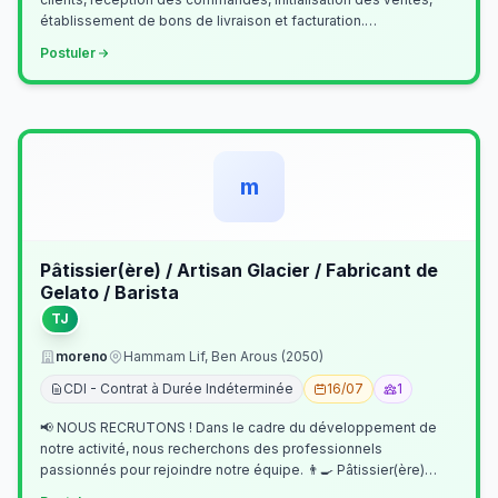
établissement de bons de livraison et facturation.
Etablissement fichiers, cl…
Postuler
m
Pâtissier(ère) / Artisan Glacier / Fabricant de
Gelato / Barista
TJ
moreno
Hammam Lif, Ben Arous (2050)
CDI - Contrat à Durée Indéterminée
16/07
1
📢 NOUS RECRUTONS ! Dans le cadre du développement de
notre activité, nous recherchons des professionnels
passionnés pour rejoindre notre équipe. 👨‍🍳 Pâtissier(ère)
Missions Préparer et réalis…