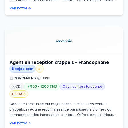
recherchons activem…
Voir l'offre
Agent en réception d’appels – Francophone
Keejob.com
CONCENTRIX
Tunis
CDI
900 - 1200 TND
call center / télévente
03/08
Concentrix est un acteur majeur dans le milieu des centres
d’appels, avec une reconnaissance par plusieurs d’un lieu où
commencent des incroyables carrières. Offre d’emploi : Nous
recherchons activem…
Voir l'offre