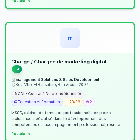
Postuler
m
Chargé / Chargée de marketing digital
TJ
management Solutions & Sales Development
Bou Mhel El Bassatine, Ben Arous (2097)
CDI - Contrat à Durée Indéterminée
Éducation et Formation
23/06
2
MSSD, cabinet de formation professionnelle en pleine
croissance, spécialisé dans le développement des
compétences et l'accompagnement professionnel, recrute
un(e) Chargé(e) de Communication et Market…
Postuler