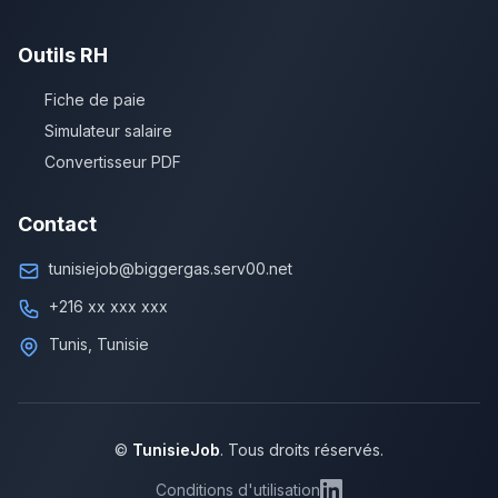
Outils RH
Fiche de paie
Simulateur salaire
Convertisseur PDF
Contact
tunisiejob@biggergas.serv00.net
+216 xx xxx xxx
Tunis, Tunisie
©
TunisieJob
. Tous droits réservés.
Conditions d'utilisation