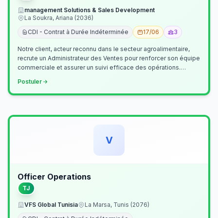
management Solutions & Sales Development
La Soukra, Ariana (2036)
CDI - Contrat à Durée Indéterminée
17/06
3
Notre client, acteur reconnu dans le secteur agroalimentaire,
recrute un Administrateur des Ventes pour renforcer son équipe
commerciale et assurer un suivi efficace des opérations.
Missions princ…
Postuler
V
Officer Operations
TJ
VFS Global Tunisia
La Marsa, Tunis (2076)