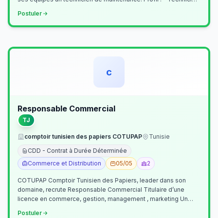
Supérieur (…
Postuler
c
Responsable Commercial
TJ
comptoir tunisien des papiers COTUPAP
Tunisie
CDD - Contrat à Durée Déterminée
Commerce et Distribution
05/05
2
COTUPAP Comptoir Tunisien des Papiers, leader dans son
domaine, recrute Responsable Commercial Titulaire d’une
licence en commerce, gestion, management , marketing Un
jeune homme de préférence dyn…
Postuler