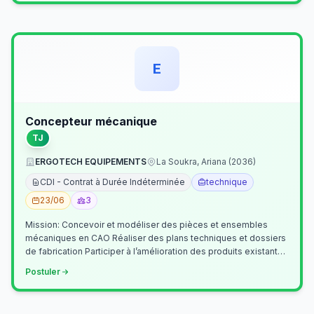
E
Concepteur mécanique
TJ
ERGOTECH EQUIPEMENTS
La Soukra, Ariana (2036)
CDI - Contrat à Durée Indéterminée
technique
23/06
3
Mission: Concevoir et modéliser des pièces et ensembles
mécaniques en CAO Réaliser des plans techniques et dossiers
de fabrication Participer à l’amélioration des produits existants
Collaborer av…
Postuler