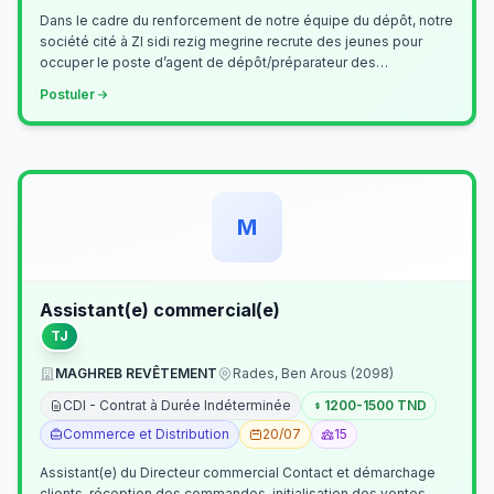
Dans le cadre du renforcement de notre équipe du dépôt, notre
société cité à ZI sidi rezig megrine recrute des jeunes pour
occuper le poste d’agent de dépôt/préparateur des
commandes . Il assurer…
Postuler
M
Assistant(e) commercial(e)
TJ
MAGHREB REVÊTEMENT
Rades, Ben Arous (2098)
CDI - Contrat à Durée Indéterminée
1200-1500 TND
Commerce et Distribution
20/07
15
Assistant(e) du Directeur commercial Contact et démarchage
clients, réception des commandes, initialisation des ventes,