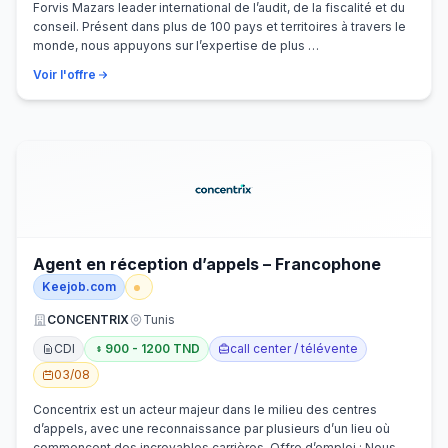
Forvis Mazars leader international de l’audit, de la fiscalité et du
conseil. Présent dans plus de 100 pays et territoires à travers le
monde, nous appuyons sur l’expertise de plus …
Voir l'offre
Agent en réception d’appels – Francophone
Keejob.com
CONCENTRIX
Tunis
CDI
900 - 1200 TND
call center / télévente
03/08
Concentrix est un acteur majeur dans le milieu des centres
d’appels, avec une reconnaissance par plusieurs d’un lieu où
commencent des incroyables carrières. Offre d’emploi : Nous