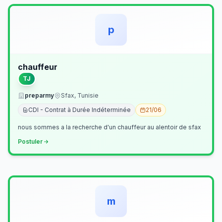
p
chauffeur
TJ
preparmy
Sfax, Tunisie
CDI - Contrat à Durée Indéterminée
21/06
nous sommes a la recherche d'un chauffeur au alentoir de sfax
Postuler
m