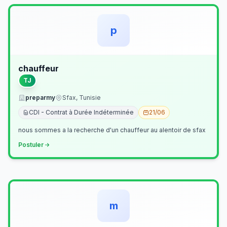
p
chauffeur
TJ
preparmy
Sfax, Tunisie
CDI - Contrat à Durée Indéterminée
21/06
nous sommes a la recherche d'un chauffeur au alentoir de sfax
Postuler
m