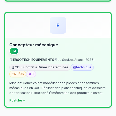
E
Concepteur mécanique
TJ
ERGOTECH EQUIPEMENTS
La Soukra, Ariana (2036)
CDI - Contrat à Durée Indéterminée
technique
23/06
3
Mission: Concevoir et modéliser des pièces et ensembles
mécaniques en CAO Réaliser des plans techniques et dossiers
de fabrication Participer à l’amélioration des produits existants
Collaborer av…
Postuler