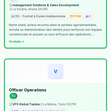
management Solutions & Sales Development
La Soukra, Ariana (2036)
CDI - Contrat à Durée Indéterminée
17/06
3
Notre client, acteur reconnu dans le secteur agroalimentaire,
recrute un Administrateur des Ventes pour renforcer son équipe
commerciale et assurer un suivi efficace des opérations.
Missions princ…
Postuler
V
Officer Operations
TJ
VFS Global Tunisia
La Marsa, Tunis (2076)