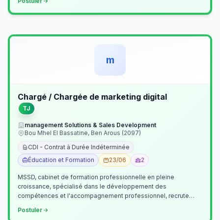
Postuler
m
Chargé / Chargée de marketing digital
TJ
management Solutions & Sales Development
Bou Mhel El Bassatine, Ben Arous (2097)
CDI - Contrat à Durée Indéterminée
Éducation et Formation
23/06
2
MSSD, cabinet de formation professionnelle en pleine
croissance, spécialisé dans le développement des
compétences et l'accompagnement professionnel, recrute
un(e) Chargé(e) de Communication et Market…
Postuler