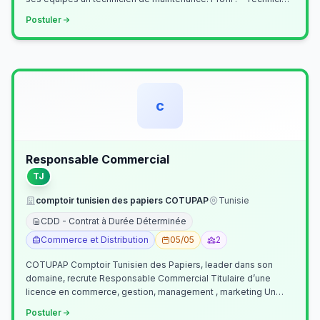
Supérieur (…
Postuler
c
Responsable Commercial
TJ
comptoir tunisien des papiers COTUPAP
Tunisie
CDD - Contrat à Durée Déterminée
Commerce et Distribution
05/05
2
COTUPAP Comptoir Tunisien des Papiers, leader dans son
domaine, recrute Responsable Commercial Titulaire d’une
licence en commerce, gestion, management , marketing Un
jeune homme de préférence dyn…
Postuler