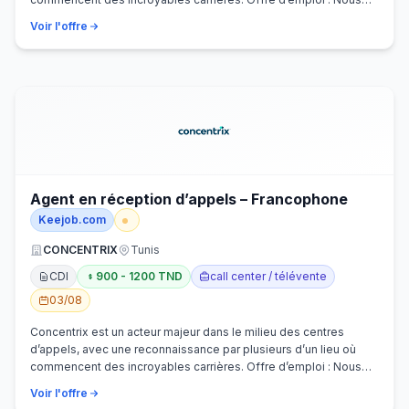
recherchons activem…
Voir l'offre
Agent en réception d’appels – Francophone
Keejob.com
CONCENTRIX
Tunis
CDI
900 - 1200 TND
call center / télévente
03/08
Concentrix est un acteur majeur dans le milieu des centres
d’appels, avec une reconnaissance par plusieurs d’un lieu où
commencent des incroyables carrières. Offre d’emploi : Nous
recherchons activem…
Voir l'offre