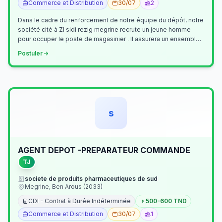
Commerce et Distribution
30/07
2
Dans le cadre du renforcement de notre équipe du dépôt, notre
société cité à ZI sidi rezig megrine recrute un jeune homme
pour occuper le poste de magasinier . Il assurera un ensemble
de tâches cour…
Postuler
s
AGENT DEPOT -PREPARATEUR COMMANDE
TJ
societe de produits pharmaceutiques de sud
Megrine, Ben Arous (2033)
CDI - Contrat à Durée Indéterminée
500-600 TND
Commerce et Distribution
30/07
1