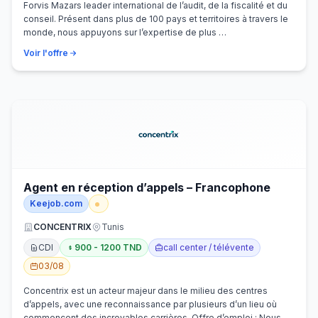
Forvis Mazars leader international de l’audit, de la fiscalité et du
conseil. Présent dans plus de 100 pays et territoires à travers le
monde, nous appuyons sur l’expertise de plus …
Voir l'offre
Agent en réception d’appels – Francophone
Keejob.com
CONCENTRIX
Tunis
CDI
900 - 1200 TND
call center / télévente
03/08
Concentrix est un acteur majeur dans le milieu des centres
d’appels, avec une reconnaissance par plusieurs d’un lieu où
commencent des incroyables carrières. Offre d’emploi : Nous