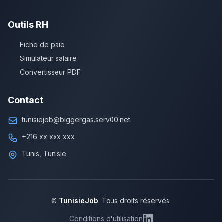
Outils RH
Fiche de paie
Simulateur salaire
Convertisseur PDF
Contact
tunisiejob@biggergas.serv00.net
+216 xx xxx xxx
Tunis, Tunisie
©
TunisieJob
. Tous droits réservés.
Conditions d'utilisation