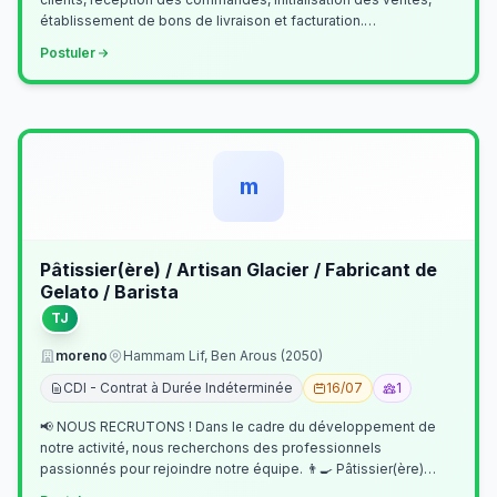
établissement de bons de livraison et facturation.
Etablissement fichiers, cl…
Postuler
m
Pâtissier(ère) / Artisan Glacier / Fabricant de
Gelato / Barista
TJ
moreno
Hammam Lif, Ben Arous (2050)
CDI - Contrat à Durée Indéterminée
16/07
1
📢 NOUS RECRUTONS ! Dans le cadre du développement de
notre activité, nous recherchons des professionnels
passionnés pour rejoindre notre équipe. 👨‍🍳 Pâtissier(ère)
Missions Préparer et réalis…