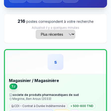
216
postes correspondent à votre recherche
Actualisé il y a quelques minutes
s
Magasinier / Magasinière
TJ
societe de produits pharmaceutiques de sud
Megrine, Ben Arous (2033)
CDI - Contrat à Durée Indéterminée
500-600 TND