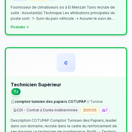
Fournisseur de climatiseurs sis à El Menzah Tunis recrute de
suite : Assistant(e) Technique Les attributions principales du
poste sont : 1- Suivi du parc véhicule : • Assurer le suivi de
l’activi…
Postuler
c
Technicien Supérieur
TJ
comptoir tunisien des papiers COTUPAP
Tunisie
CDI - Contrat à Durée Indéterminée
05/05
7
Description COTUPAP Comptoir Tunisien des Papiers, leader
dans son domaine, recrute dans le cadre du renforcement de
ses équipes un technicien de maintenance. Profil : - Technicien