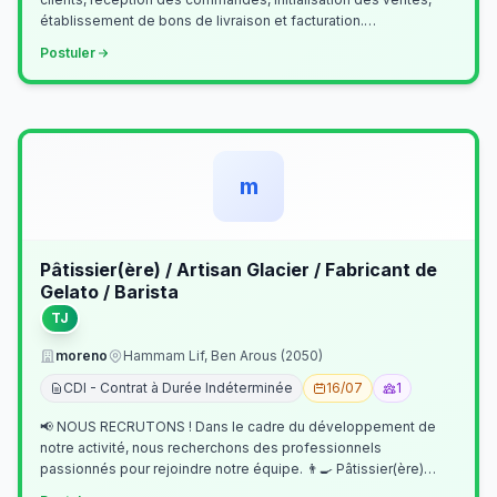
établissement de bons de livraison et facturation.
Etablissement fichiers, cl…
Postuler
m
Pâtissier(ère) / Artisan Glacier / Fabricant de
Gelato / Barista
TJ
moreno
Hammam Lif, Ben Arous (2050)
CDI - Contrat à Durée Indéterminée
16/07
1
📢 NOUS RECRUTONS ! Dans le cadre du développement de
notre activité, nous recherchons des professionnels
passionnés pour rejoindre notre équipe. 👨‍🍳 Pâtissier(ère)
Missions Préparer et réalis…