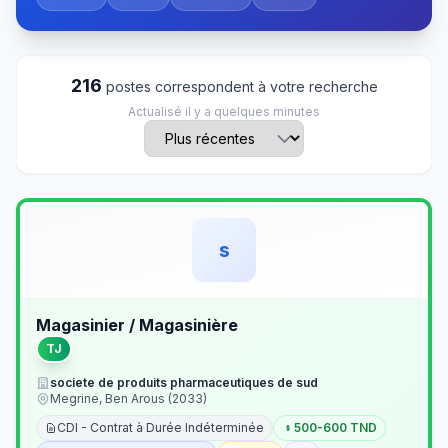
216
postes correspondent à votre recherche
Actualisé il y a quelques minutes
s
Magasinier / Magasinière
TJ
societe de produits pharmaceutiques de sud
Megrine, Ben Arous (2033)
CDI - Contrat à Durée Indéterminée
500-600 TND