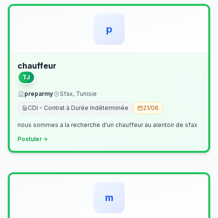
p
chauffeur
TJ
preparmy
Sfax, Tunisie
CDI - Contrat à Durée Indéterminée
21/06
nous sommes a la recherche d'un chauffeur au alentoir de sfax
Postuler
m