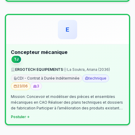
E
Concepteur mécanique
TJ
ERGOTECH EQUIPEMENTS
La Soukra, Ariana (2036)
CDI - Contrat à Durée Indéterminée
technique
23/06
3
Mission: Concevoir et modéliser des pièces et ensembles
mécaniques en CAO Réaliser des plans techniques et dossiers
de fabrication Participer à l’amélioration des produits existants
Collaborer av…
Postuler