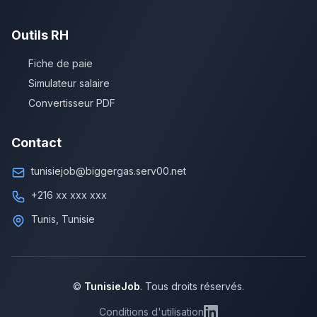
Outils RH
Fiche de paie
Simulateur salaire
Convertisseur PDF
Contact
tunisiejob@biggergas.serv00.net
+216 xx xxx xxx
Tunis, Tunisie
©
TunisieJob
. Tous droits réservés.
Conditions d'utilisation