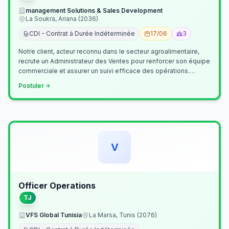
management Solutions & Sales Development
La Soukra, Ariana (2036)
CDI - Contrat à Durée Indéterminée
17/06
3
Notre client, acteur reconnu dans le secteur agroalimentaire,
recrute un Administrateur des Ventes pour renforcer son équipe
commerciale et assurer un suivi efficace des opérations.
Missions princ…
Postuler
V
Officer Operations
TJ
VFS Global Tunisia
La Marsa, Tunis (2076)