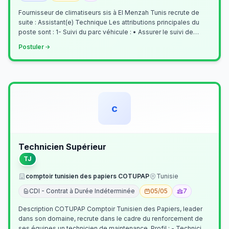
Fournisseur de climatiseurs sis à El Menzah Tunis recrute de
suite : Assistant(e) Technique Les attributions principales du
poste sont : 1- Suivi du parc véhicule : • Assurer le suivi de
l’activi…
Postuler
c
Technicien Supérieur
TJ
comptoir tunisien des papiers COTUPAP
Tunisie
CDI - Contrat à Durée Indéterminée
05/05
7
Description COTUPAP Comptoir Tunisien des Papiers, leader
dans son domaine, recrute dans le cadre du renforcement de
ses équipes un technicien de maintenance. Profil : - Technicien