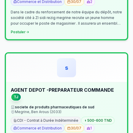
Commerce et Distribution
30/07
2
Dans le cadre du renforcement de notre équipe du dépôt, notre
société cité à ZI sidi rezig megrine recrute un jeune homme
pour occuper le poste de magasinier . Il assurera un ensemble
de tâches cour…
Postuler
s
AGENT DEPOT -PREPARATEUR COMMANDE
TJ
societe de produits pharmaceutiques de sud
Megrine, Ben Arous (2033)
CDI - Contrat à Durée Indéterminée
500-600 TND
Commerce et Distribution
30/07
1