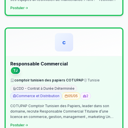
Supérieur (…
Postuler
c
Responsable Commercial
TJ
comptoir tunisien des papiers COTUPAP
Tunisie
CDD - Contrat à Durée Déterminée
Commerce et Distribution
05/05
2
COTUPAP Comptoir Tunisien des Papiers, leader dans son
domaine, recrute Responsable Commercial Titulaire d’une
licence en commerce, gestion, management , marketing Un
jeune homme de préférence dyn…
Postuler