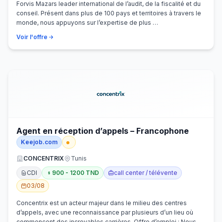
Forvis Mazars leader international de l’audit, de la fiscalité et du
conseil. Présent dans plus de 100 pays et territoires à travers le
monde, nous appuyons sur l’expertise de plus …
Voir l'offre
Agent en réception d’appels – Francophone
Keejob.com
CONCENTRIX
Tunis
CDI
900 - 1200 TND
call center / télévente
03/08
Concentrix est un acteur majeur dans le milieu des centres
d’appels, avec une reconnaissance par plusieurs d’un lieu où
commencent des incroyables carrières. Offre d’emploi : Nous