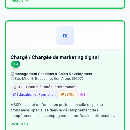
Postuler
m
Chargé / Chargée de marketing digital
TJ
management Solutions & Sales Development
Bou Mhel El Bassatine, Ben Arous (2097)
CDI - Contrat à Durée Indéterminée
Éducation et Formation
23/06
2
MSSD, cabinet de formation professionnelle en pleine
croissance, spécialisé dans le développement des
compétences et l'accompagnement professionnel, recrute
un(e) Chargé(e) de Communication et Market…
Postuler