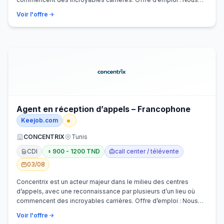
recherchons activem…
Voir l'offre
Agent en réception d’appels – Francophone
Keejob.com
CONCENTRIX
Tunis
CDI
900 - 1200 TND
call center / télévente
03/08
Concentrix est un acteur majeur dans le milieu des centres
d’appels, avec une reconnaissance par plusieurs d’un lieu où
commencent des incroyables carrières. Offre d’emploi : Nous
recherchons activem…
Voir l'offre