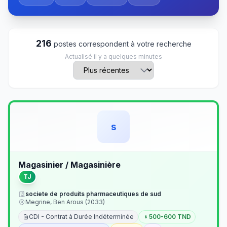
216
postes correspondent à votre recherche
Actualisé il y a quelques minutes
s
Magasinier / Magasinière
TJ
societe de produits pharmaceutiques de sud
Megrine, Ben Arous (2033)
CDI - Contrat à Durée Indéterminée
500-600 TND