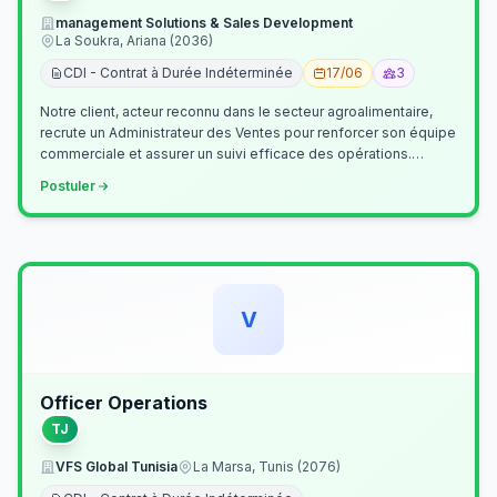
management Solutions & Sales Development
La Soukra, Ariana (2036)
CDI - Contrat à Durée Indéterminée
17/06
3
Notre client, acteur reconnu dans le secteur agroalimentaire,
recrute un Administrateur des Ventes pour renforcer son équipe
commerciale et assurer un suivi efficace des opérations.
Missions princ…
Postuler
V
Officer Operations
TJ
VFS Global Tunisia
La Marsa, Tunis (2076)