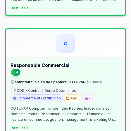
Supérieur (…
Postuler
c
Responsable Commercial
TJ
comptoir tunisien des papiers COTUPAP
Tunisie
CDD - Contrat à Durée Déterminée
Commerce et Distribution
05/05
2
COTUPAP Comptoir Tunisien des Papiers, leader dans son
domaine, recrute Responsable Commercial Titulaire d’une
licence en commerce, gestion, management , marketing Un
jeune homme de préférence dyn…
Postuler