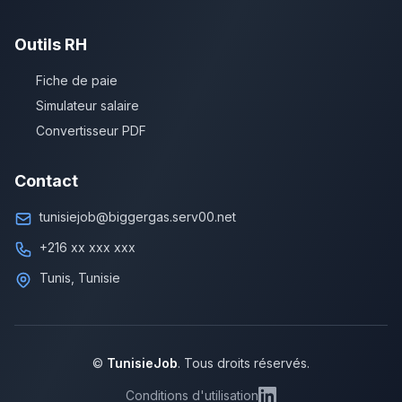
Outils RH
Fiche de paie
Simulateur salaire
Convertisseur PDF
Contact
tunisiejob@biggergas.serv00.net
+216 xx xxx xxx
Tunis, Tunisie
©
TunisieJob
. Tous droits réservés.
Conditions d'utilisation