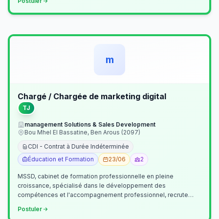
Postuler
m
Chargé / Chargée de marketing digital
TJ
management Solutions & Sales Development
Bou Mhel El Bassatine, Ben Arous (2097)
CDI - Contrat à Durée Indéterminée
Éducation et Formation
23/06
2
MSSD, cabinet de formation professionnelle en pleine
croissance, spécialisé dans le développement des
compétences et l'accompagnement professionnel, recrute
un(e) Chargé(e) de Communication et Market…
Postuler