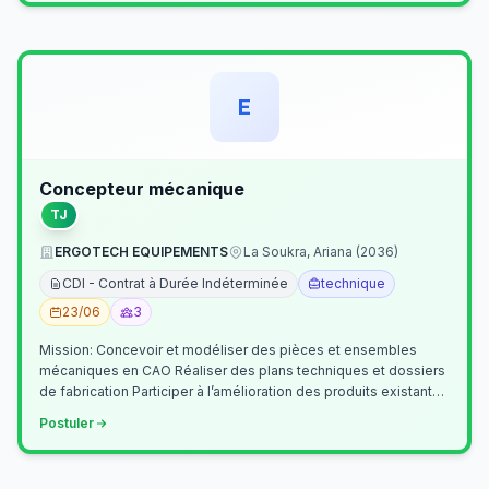
E
Concepteur mécanique
TJ
ERGOTECH EQUIPEMENTS
La Soukra, Ariana (2036)
CDI - Contrat à Durée Indéterminée
technique
23/06
3
Mission: Concevoir et modéliser des pièces et ensembles
mécaniques en CAO Réaliser des plans techniques et dossiers
de fabrication Participer à l’amélioration des produits existants
Collaborer av…
Postuler