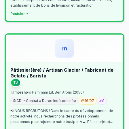
établissement de bons de livraison et facturation.
Etablissement fichiers, cl…
Postuler
m
Pâtissier(ère) / Artisan Glacier / Fabricant de
Gelato / Barista
TJ
moreno
Hammam Lif, Ben Arous (2050)
CDI - Contrat à Durée Indéterminée
16/07
1
📢 NOUS RECRUTONS ! Dans le cadre du développement de
notre activité, nous recherchons des professionnels
passionnés pour rejoindre notre équipe. 👨‍🍳 Pâtissier(ère)
Missions Préparer et réalis…