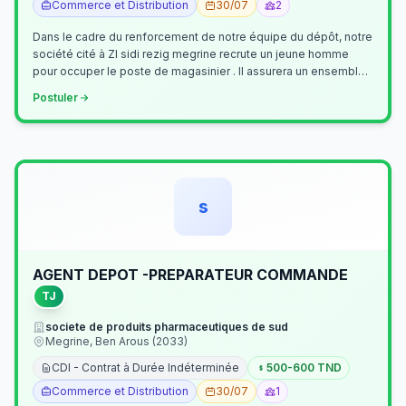
Commerce et Distribution
30/07
2
Dans le cadre du renforcement de notre équipe du dépôt, notre
société cité à ZI sidi rezig megrine recrute un jeune homme
pour occuper le poste de magasinier . Il assurera un ensemble
de tâches cour…
Postuler
s
AGENT DEPOT -PREPARATEUR COMMANDE
TJ
societe de produits pharmaceutiques de sud
Megrine, Ben Arous (2033)
CDI - Contrat à Durée Indéterminée
500-600 TND
Commerce et Distribution
30/07
1