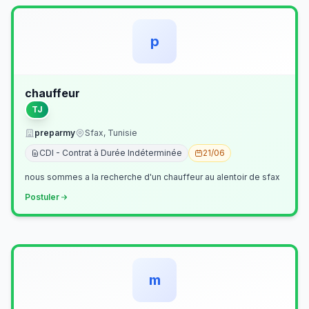
p
chauffeur
TJ
preparmy
Sfax, Tunisie
CDI - Contrat à Durée Indéterminée
21/06
nous sommes a la recherche d'un chauffeur au alentoir de sfax
Postuler
m