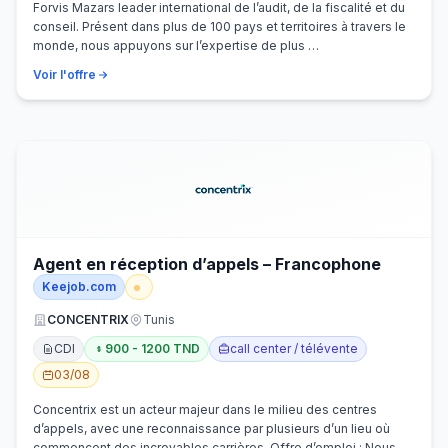
Forvis Mazars leader international de l’audit, de la fiscalité et du
conseil. Présent dans plus de 100 pays et territoires à travers le
monde, nous appuyons sur l’expertise de plus …
Voir l'offre
Agent en réception d’appels – Francophone
Keejob.com
CONCENTRIX
Tunis
CDI
900 - 1200 TND
call center / télévente
03/08
Concentrix est un acteur majeur dans le milieu des centres
d’appels, avec une reconnaissance par plusieurs d’un lieu où
commencent des incroyables carrières. Offre d’emploi : Nous