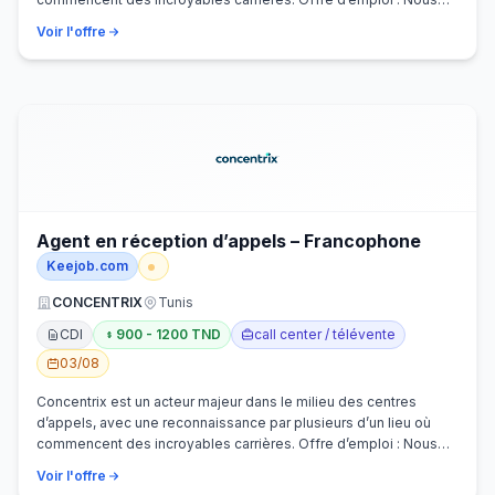
recherchons activem…
Voir l'offre
Agent en réception d’appels – Francophone
Keejob.com
CONCENTRIX
Tunis
CDI
900 - 1200 TND
call center / télévente
03/08
Concentrix est un acteur majeur dans le milieu des centres
d’appels, avec une reconnaissance par plusieurs d’un lieu où
commencent des incroyables carrières. Offre d’emploi : Nous
recherchons activem…
Voir l'offre