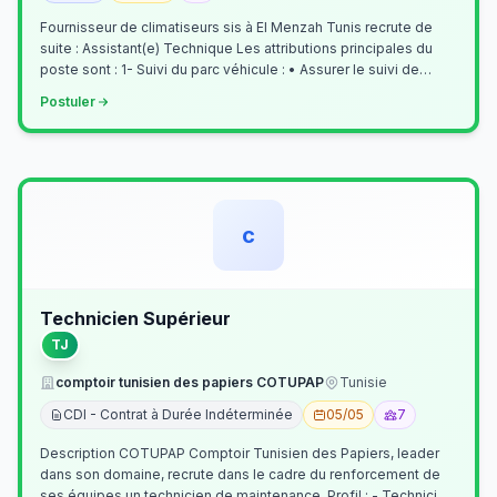
Fournisseur de climatiseurs sis à El Menzah Tunis recrute de
suite : Assistant(e) Technique Les attributions principales du
poste sont : 1- Suivi du parc véhicule : • Assurer le suivi de
l’activi…
Postuler
c
Technicien Supérieur
TJ
comptoir tunisien des papiers COTUPAP
Tunisie
CDI - Contrat à Durée Indéterminée
05/05
7
Description COTUPAP Comptoir Tunisien des Papiers, leader
dans son domaine, recrute dans le cadre du renforcement de
ses équipes un technicien de maintenance. Profil : - Technicien