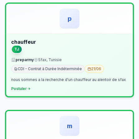
p
chauffeur
TJ
preparmy
Sfax, Tunisie
CDI - Contrat à Durée Indéterminée
21/06
nous sommes a la recherche d'un chauffeur au alentoir de sfax
Postuler
m