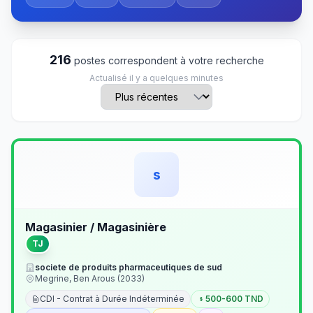
216
postes correspondent à votre recherche
Actualisé il y a quelques minutes
s
Magasinier / Magasinière
TJ
societe de produits pharmaceutiques de sud
Megrine, Ben Arous (2033)
CDI - Contrat à Durée Indéterminée
500-600 TND