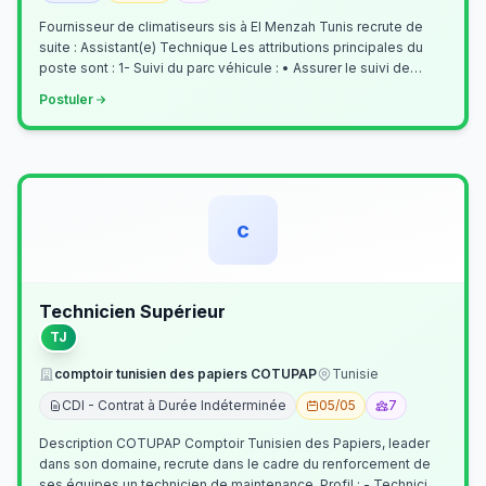
Fournisseur de climatiseurs sis à El Menzah Tunis recrute de
suite : Assistant(e) Technique Les attributions principales du
poste sont : 1- Suivi du parc véhicule : • Assurer le suivi de
l’activi…
Postuler
c
Technicien Supérieur
TJ
comptoir tunisien des papiers COTUPAP
Tunisie
CDI - Contrat à Durée Indéterminée
05/05
7
Description COTUPAP Comptoir Tunisien des Papiers, leader
dans son domaine, recrute dans le cadre du renforcement de
ses équipes un technicien de maintenance. Profil : - Technicien