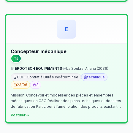
E
Concepteur mécanique
TJ
ERGOTECH EQUIPEMENTS
La Soukra, Ariana (2036)
CDI - Contrat à Durée Indéterminée
technique
23/06
3
Mission: Concevoir et modéliser des pièces et ensembles
mécaniques en CAO Réaliser des plans techniques et dossiers
de fabrication Participer à l’amélioration des produits existants
Collaborer av…
Postuler