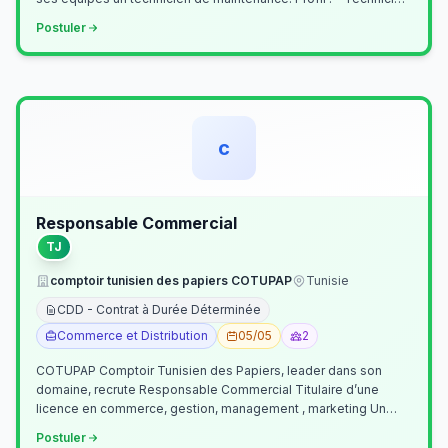
Supérieur (…
Postuler
c
Responsable Commercial
TJ
comptoir tunisien des papiers COTUPAP
Tunisie
CDD - Contrat à Durée Déterminée
Commerce et Distribution
05/05
2
COTUPAP Comptoir Tunisien des Papiers, leader dans son
domaine, recrute Responsable Commercial Titulaire d’une
licence en commerce, gestion, management , marketing Un
jeune homme de préférence dyn…
Postuler