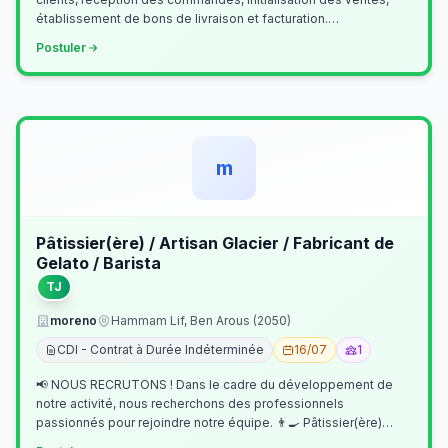
établissement de bons de livraison et facturation.
Etablissement fichiers, cl…
Postuler
m
Pâtissier(ère) / Artisan Glacier / Fabricant de
Gelato / Barista
TJ
moreno
Hammam Lif, Ben Arous (2050)
CDI - Contrat à Durée Indéterminée
16/07
1
📢 NOUS RECRUTONS ! Dans le cadre du développement de
notre activité, nous recherchons des professionnels
passionnés pour rejoindre notre équipe. 👨‍🍳 Pâtissier(ère)
Missions Préparer et réalis…