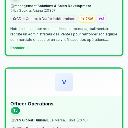
management Solutions & Sales Development
La Soukra, Ariana (2036)
CDI - Contrat à Durée Indéterminée
17/06
3
Notre client, acteur reconnu dans le secteur agroalimentaire,
recrute un Administrateur des Ventes pour renforcer son équipe
commerciale et assurer un suivi efficace des opérations.
Missions princ…
Postuler
V
Officer Operations
TJ
VFS Global Tunisia
La Marsa, Tunis (2076)