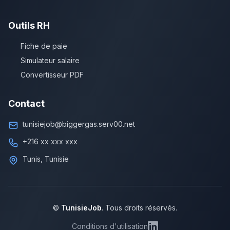
Outils RH
Fiche de paie
Simulateur salaire
Convertisseur PDF
Contact
tunisiejob@biggergas.serv00.net
+216 xx xxx xxx
Tunis, Tunisie
©
TunisieJob
. Tous droits réservés.
Conditions d'utilisation