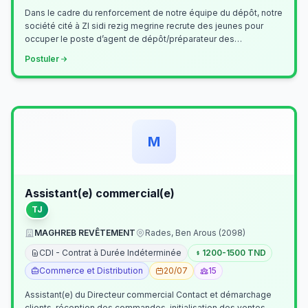
Dans le cadre du renforcement de notre équipe du dépôt, notre
société cité à ZI sidi rezig megrine recrute des jeunes pour
occuper le poste d’agent de dépôt/préparateur des
commandes . Il assurer…
Postuler
M
Assistant(e) commercial(e)
TJ
MAGHREB REVÊTEMENT
Rades, Ben Arous (2098)
CDI - Contrat à Durée Indéterminée
1200-1500 TND
Commerce et Distribution
20/07
15
Assistant(e) du Directeur commercial Contact et démarchage
clients, réception des commandes, initialisation des ventes,