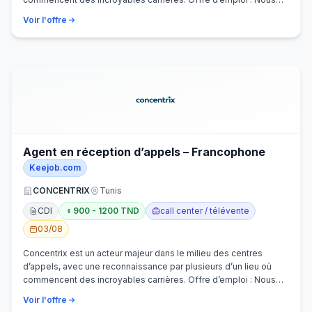
recherchons activem…
Voir l'offre
Agent en réception d’appels – Francophone
Keejob.com
CONCENTRIX
Tunis
CDI
900 - 1200 TND
call center / télévente
03/08
Concentrix est un acteur majeur dans le milieu des centres
d’appels, avec une reconnaissance par plusieurs d’un lieu où
commencent des incroyables carrières. Offre d’emploi : Nous
recherchons activem…
Voir l'offre