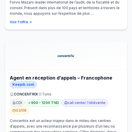
Forvis Mazars leader international de l’audit, de la fiscalité et du
conseil. Présent dans plus de 100 pays et territoires à travers le
monde, nous appuyons sur l’expertise de plus …
Voir l'offre
Agent en réception d’appels – Francophone
Keejob.com
CONCENTRIX
Tunis
CDI
900 - 1200 TND
call center / télévente
03/08
Concentrix est un acteur majeur dans le milieu des centres
d’appels, avec une reconnaissance par plusieurs d’un lieu où
commencent des incroyables carrières. Offre d’emploi : Nous