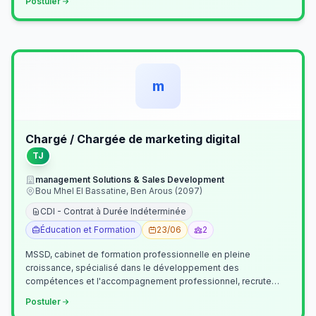
Postuler
m
Chargé / Chargée de marketing digital
TJ
management Solutions & Sales Development
Bou Mhel El Bassatine, Ben Arous (2097)
CDI - Contrat à Durée Indéterminée
Éducation et Formation
23/06
2
MSSD, cabinet de formation professionnelle en pleine
croissance, spécialisé dans le développement des
compétences et l'accompagnement professionnel, recrute
un(e) Chargé(e) de Communication et Market…
Postuler