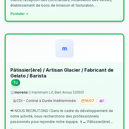
établissement de bons de livraison et facturation.
Etablissement fichiers, cl…
Postuler
m
Pâtissier(ère) / Artisan Glacier / Fabricant de
Gelato / Barista
TJ
moreno
Hammam Lif, Ben Arous (2050)
CDI - Contrat à Durée Indéterminée
16/07
1
📢 NOUS RECRUTONS ! Dans le cadre du développement de
notre activité, nous recherchons des professionnels
passionnés pour rejoindre notre équipe. 👨‍🍳 Pâtissier(ère)
Missions Préparer et réalis…