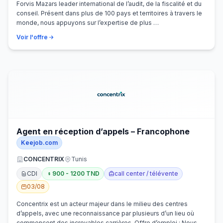
Forvis Mazars leader international de l’audit, de la fiscalité et du
conseil. Présent dans plus de 100 pays et territoires à travers le
monde, nous appuyons sur l’expertise de plus …
Voir l'offre
Agent en réception d’appels – Francophone
Keejob.com
CONCENTRIX
Tunis
CDI
900 - 1200 TND
call center / télévente
03/08
Concentrix est un acteur majeur dans le milieu des centres
d’appels, avec une reconnaissance par plusieurs d’un lieu où
commencent des incroyables carrières. Offre d’emploi : Nous