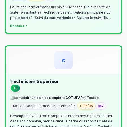
Fournisseur de climatiseurs sis à El Menzah Tunis recrute de
suite : Assistant(e) Technique Les attributions principales du
poste sont : 1- Suivi du parc véhicule : • Assurer le suivi de
l’activi…
Postuler
c
Technicien Supérieur
TJ
comptoir tunisien des papiers COTUPAP
Tunisie
CDI - Contrat à Durée Indéterminée
05/05
7
Description COTUPAP Comptoir Tunisien des Papiers, leader
dans son domaine, recrute dans le cadre du renforcement de
ses équipes un technicien de maintenance. Profil : - Technicien