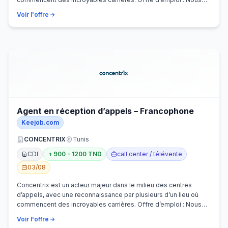
recherchons activem…
Voir l'offre
Agent en réception d’appels – Francophone
Keejob.com
CONCENTRIX
Tunis
CDI
900 - 1200 TND
call center / télévente
03/08
Concentrix est un acteur majeur dans le milieu des centres
d’appels, avec une reconnaissance par plusieurs d’un lieu où
commencent des incroyables carrières. Offre d’emploi : Nous
recherchons activem…
Voir l'offre