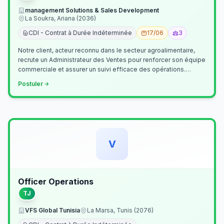
management Solutions & Sales Development
La Soukra, Ariana (2036)
CDI - Contrat à Durée Indéterminée
17/06
3
Notre client, acteur reconnu dans le secteur agroalimentaire,
recrute un Administrateur des Ventes pour renforcer son équipe
commerciale et assurer un suivi efficace des opérations.
Missions princ…
Postuler
V
Officer Operations
TJ
VFS Global Tunisia
La Marsa, Tunis (2076)