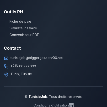
Outils RH
Fiche de paie
Simulateur salaire
Convertisseur PDF
Contact
tunisiejob@biggergas.serv00.net
+216 xx xxx xxx
Tunis, Tunisie
©
TunisieJob
. Tous droits réservés.
Conditions d'utilisation