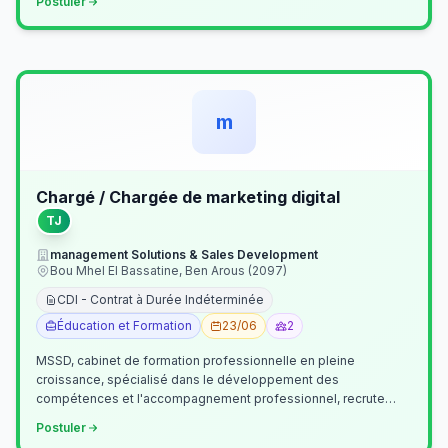
Postuler
m
Chargé / Chargée de marketing digital
TJ
management Solutions & Sales Development
Bou Mhel El Bassatine, Ben Arous (2097)
CDI - Contrat à Durée Indéterminée
Éducation et Formation
23/06
2
MSSD, cabinet de formation professionnelle en pleine
croissance, spécialisé dans le développement des
compétences et l'accompagnement professionnel, recrute
un(e) Chargé(e) de Communication et Market…
Postuler