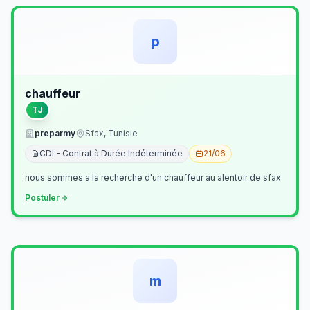
p
chauffeur
TJ
preparmy
Sfax, Tunisie
CDI - Contrat à Durée Indéterminée
21/06
nous sommes a la recherche d'un chauffeur au alentoir de sfax
Postuler
m