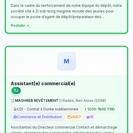
Dans le cadre du renforcement de notre équipe du dépôt, notre
société cité à ZI sidi rezig megrine recrute des jeunes pour
occuper le poste d’agent de dépôt/préparateur des
commandes . Il assurer…
Postuler
M
Assistant(e) commercial(e)
TJ
MAGHREB REVÊTEMENT
Rades, Ben Arous (2098)
CDI - Contrat à Durée Indéterminée
1200-1500 TND
Commerce et Distribution
20/07
15
Assistant(e) du Directeur commercial Contact et démarchage
clients, réception des commandes, initialisation des ventes,