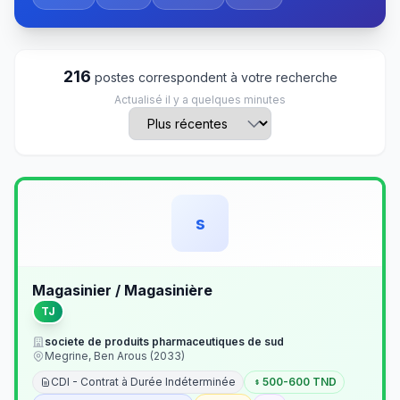
216
postes correspondent à votre recherche
Actualisé il y a quelques minutes
s
Magasinier / Magasinière
TJ
societe de produits pharmaceutiques de sud
Megrine, Ben Arous (2033)
CDI - Contrat à Durée Indéterminée
500-600 TND