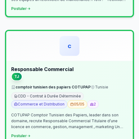
Supérieur (…
Postuler
c
Responsable Commercial
TJ
comptoir tunisien des papiers COTUPAP
Tunisie
CDD - Contrat à Durée Déterminée
Commerce et Distribution
05/05
2
COTUPAP Comptoir Tunisien des Papiers, leader dans son
domaine, recrute Responsable Commercial Titulaire d’une
licence en commerce, gestion, management , marketing Un
jeune homme de préférence dyn…
Postuler