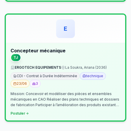
E
Concepteur mécanique
TJ
ERGOTECH EQUIPEMENTS
La Soukra, Ariana (2036)
CDI - Contrat à Durée Indéterminée
technique
23/06
3
Mission: Concevoir et modéliser des pièces et ensembles
mécaniques en CAO Réaliser des plans techniques et dossiers
de fabrication Participer à l’amélioration des produits existants
Collaborer av…
Postuler