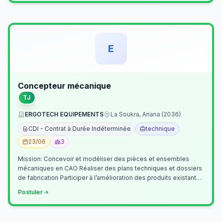
E
Concepteur mécanique
TJ
ERGOTECH EQUIPEMENTS
La Soukra, Ariana (2036)
CDI - Contrat à Durée Indéterminée
technique
23/06
3
Mission: Concevoir et modéliser des pièces et ensembles
mécaniques en CAO Réaliser des plans techniques et dossiers
de fabrication Participer à l’amélioration des produits existants
Collaborer av…
Postuler