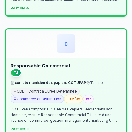
Supérieur (…
Postuler
c
Responsable Commercial
TJ
comptoir tunisien des papiers COTUPAP
Tunisie
CDD - Contrat à Durée Déterminée
Commerce et Distribution
05/05
2
COTUPAP Comptoir Tunisien des Papiers, leader dans son
domaine, recrute Responsable Commercial Titulaire d’une
licence en commerce, gestion, management , marketing Un
jeune homme de préférence dyn…
Postuler