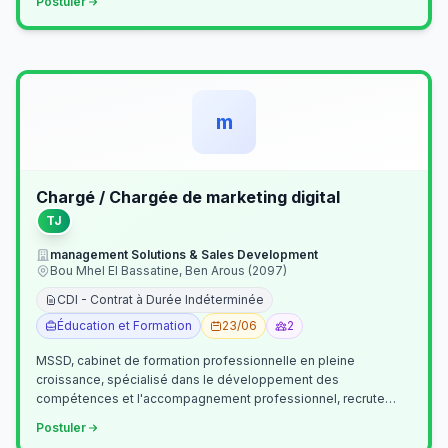
Postuler
m
Chargé / Chargée de marketing digital
TJ
management Solutions & Sales Development
Bou Mhel El Bassatine, Ben Arous (2097)
CDI - Contrat à Durée Indéterminée
Éducation et Formation
23/06
2
MSSD, cabinet de formation professionnelle en pleine
croissance, spécialisé dans le développement des
compétences et l'accompagnement professionnel, recrute
un(e) Chargé(e) de Communication et Market…
Postuler