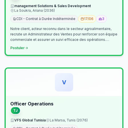
management Solutions & Sales Development
La Soukra, Ariana (2036)
CDI - Contrat à Durée Indéterminée
17/06
3
Notre client, acteur reconnu dans le secteur agroalimentaire,
recrute un Administrateur des Ventes pour renforcer son équipe
commerciale et assurer un suivi efficace des opérations.
Missions princ…
Postuler
V
Officer Operations
TJ
VFS Global Tunisia
La Marsa, Tunis (2076)