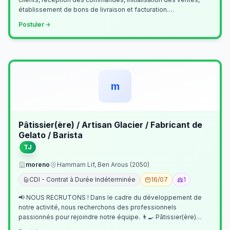
établissement de bons de livraison et facturation.
Etablissement fichiers, cl…
Postuler
m
Pâtissier(ère) / Artisan Glacier / Fabricant de
Gelato / Barista
TJ
moreno
Hammam Lif, Ben Arous (2050)
CDI - Contrat à Durée Indéterminée
16/07
1
📢 NOUS RECRUTONS ! Dans le cadre du développement de
notre activité, nous recherchons des professionnels
passionnés pour rejoindre notre équipe. 👨‍🍳 Pâtissier(ère)
Missions Préparer et réalis…