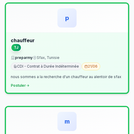
p
chauffeur
TJ
preparmy
Sfax, Tunisie
CDI - Contrat à Durée Indéterminée
21/06
nous sommes a la recherche d'un chauffeur au alentoir de sfax
Postuler
m