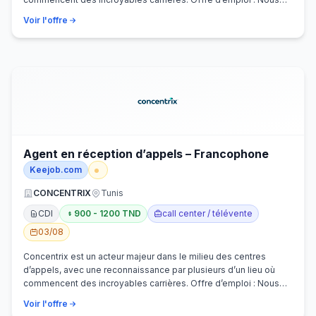
recherchons activem…
Voir l'offre
Agent en réception d’appels – Francophone
Keejob.com
CONCENTRIX
Tunis
CDI
900 - 1200 TND
call center / télévente
03/08
Concentrix est un acteur majeur dans le milieu des centres
d’appels, avec une reconnaissance par plusieurs d’un lieu où
commencent des incroyables carrières. Offre d’emploi : Nous
recherchons activem…
Voir l'offre