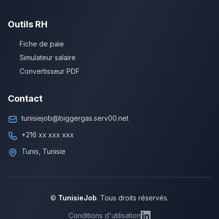
Outils RH
Fiche de paie
Simulateur salaire
Convertisseur PDF
Contact
tunisiejob@biggergas.serv00.net
+216 xx xxx xxx
Tunis, Tunisie
©
TunisieJob
. Tous droits réservés.
Conditions d'utilisation