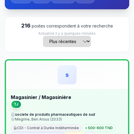
216
postes correspondent à votre recherche
Actualisé il y a quelques minutes
s
Magasinier / Magasinière
TJ
societe de produits pharmaceutiques de sud
Megrine, Ben Arous (2033)
CDI - Contrat à Durée Indéterminée
500-600 TND