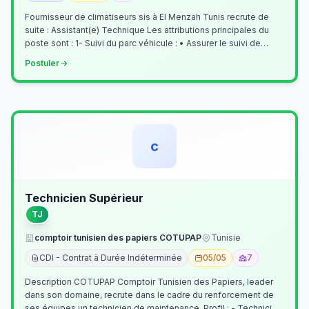
Fournisseur de climatiseurs sis à El Menzah Tunis recrute de
suite : Assistant(e) Technique Les attributions principales du
poste sont : 1- Suivi du parc véhicule : • Assurer le suivi de
l’activi…
Postuler
c
Technicien Supérieur
TJ
comptoir tunisien des papiers COTUPAP
Tunisie
CDI - Contrat à Durée Indéterminée
05/05
7
Description COTUPAP Comptoir Tunisien des Papiers, leader
dans son domaine, recrute dans le cadre du renforcement de
ses équipes un technicien de maintenance. Profil : - Technicien