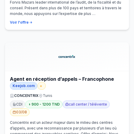
Forvis Mazars leader international de l’audit, de la fiscalité et du
conseil. Présent dans plus de 100 pays et territoires à travers le
monde, nous appuyons sur l’expertise de plus …
Voir l'offre
Agent en réception d’appels – Francophone
Keejob.com
CONCENTRIX
Tunis
CDI
900 - 1200 TND
call center / télévente
03/08
Concentrix est un acteur majeur dans le milieu des centres
d’appels, avec une reconnaissance par plusieurs d’un lieu où
commencent des incroyables carrières. Offre d’emploi : Nous