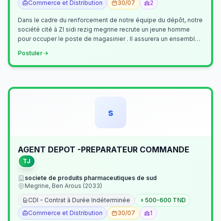
Commerce et Distribution
30/07
2
Dans le cadre du renforcement de notre équipe du dépôt, notre
société cité à ZI sidi rezig megrine recrute un jeune homme
pour occuper le poste de magasinier . Il assurera un ensemble
de tâches cour…
Postuler
s
AGENT DEPOT -PREPARATEUR COMMANDE
TJ
societe de produits pharmaceutiques de sud
Megrine, Ben Arous (2033)
CDI - Contrat à Durée Indéterminée
500-600 TND
Commerce et Distribution
30/07
1