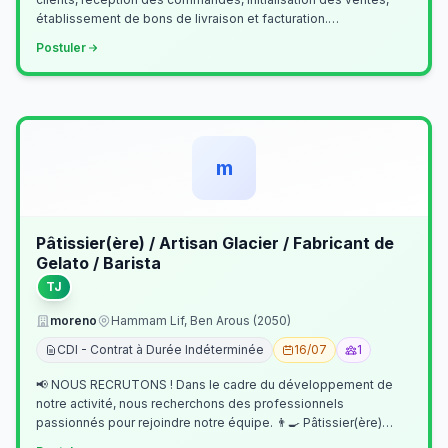
établissement de bons de livraison et facturation.
Etablissement fichiers, cl…
Postuler
m
Pâtissier(ère) / Artisan Glacier / Fabricant de
Gelato / Barista
TJ
moreno
Hammam Lif, Ben Arous (2050)
CDI - Contrat à Durée Indéterminée
16/07
1
📢 NOUS RECRUTONS ! Dans le cadre du développement de
notre activité, nous recherchons des professionnels
passionnés pour rejoindre notre équipe. 👨‍🍳 Pâtissier(ère)
Missions Préparer et réalis…