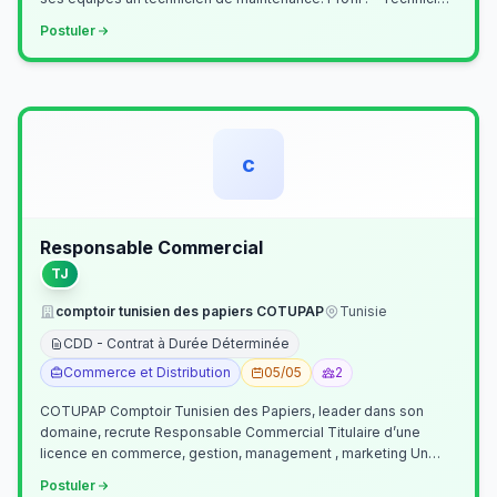
Supérieur (…
Postuler
c
Responsable Commercial
TJ
comptoir tunisien des papiers COTUPAP
Tunisie
CDD - Contrat à Durée Déterminée
Commerce et Distribution
05/05
2
COTUPAP Comptoir Tunisien des Papiers, leader dans son
domaine, recrute Responsable Commercial Titulaire d’une
licence en commerce, gestion, management , marketing Un
jeune homme de préférence dyn…
Postuler