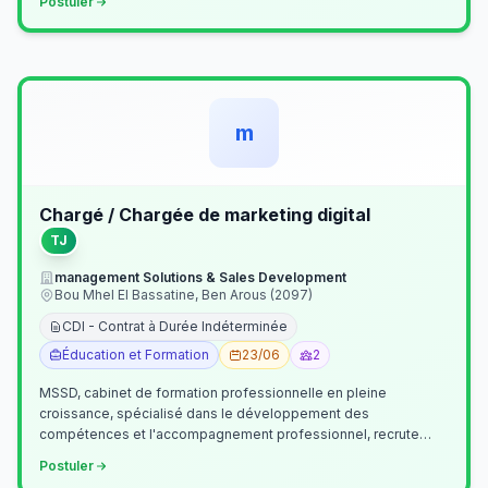
Postuler
m
Chargé / Chargée de marketing digital
TJ
management Solutions & Sales Development
Bou Mhel El Bassatine, Ben Arous (2097)
CDI - Contrat à Durée Indéterminée
Éducation et Formation
23/06
2
MSSD, cabinet de formation professionnelle en pleine
croissance, spécialisé dans le développement des
compétences et l'accompagnement professionnel, recrute
un(e) Chargé(e) de Communication et Market…
Postuler