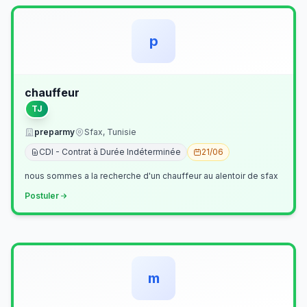
p
chauffeur
TJ
preparmy
Sfax, Tunisie
CDI - Contrat à Durée Indéterminée
21/06
nous sommes a la recherche d'un chauffeur au alentoir de sfax
Postuler
m