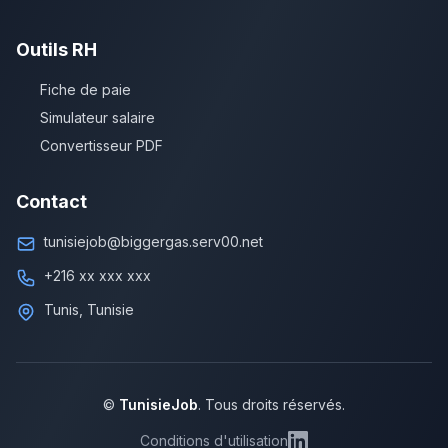
Outils RH
Fiche de paie
Simulateur salaire
Convertisseur PDF
Contact
tunisiejob@biggergas.serv00.net
+216 xx xxx xxx
Tunis, Tunisie
©
TunisieJob
. Tous droits réservés.
Conditions d'utilisation