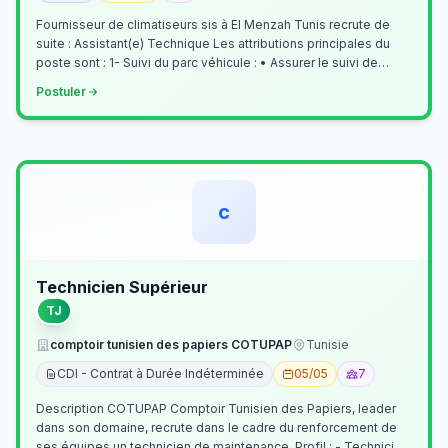
Fournisseur de climatiseurs sis à El Menzah Tunis recrute de
suite : Assistant(e) Technique Les attributions principales du
poste sont : 1- Suivi du parc véhicule : • Assurer le suivi de
l’activi…
Postuler
c
Technicien Supérieur
TJ
comptoir tunisien des papiers COTUPAP
Tunisie
CDI - Contrat à Durée Indéterminée
05/05
7
Description COTUPAP Comptoir Tunisien des Papiers, leader
dans son domaine, recrute dans le cadre du renforcement de
ses équipes un technicien de maintenance. Profil : - Technicien