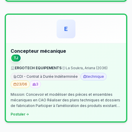
E
Concepteur mécanique
TJ
ERGOTECH EQUIPEMENTS
La Soukra, Ariana (2036)
CDI - Contrat à Durée Indéterminée
technique
23/06
3
Mission: Concevoir et modéliser des pièces et ensembles
mécaniques en CAO Réaliser des plans techniques et dossiers
de fabrication Participer à l’amélioration des produits existants
Collaborer av…
Postuler