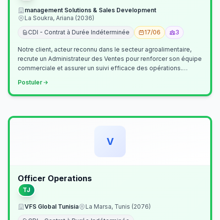
management Solutions & Sales Development
La Soukra, Ariana (2036)
CDI - Contrat à Durée Indéterminée
17/06
3
Notre client, acteur reconnu dans le secteur agroalimentaire,
recrute un Administrateur des Ventes pour renforcer son équipe
commerciale et assurer un suivi efficace des opérations.
Missions princ…
Postuler
V
Officer Operations
TJ
VFS Global Tunisia
La Marsa, Tunis (2076)