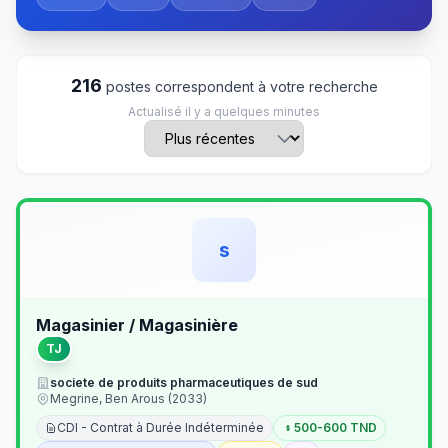
216
postes correspondent à votre recherche
Actualisé il y a quelques minutes
s
Magasinier / Magasinière
TJ
societe de produits pharmaceutiques de sud
Megrine, Ben Arous (2033)
CDI - Contrat à Durée Indéterminée
500-600 TND