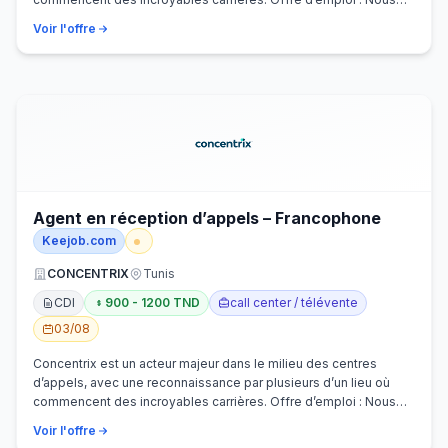
recherchons activem…
Voir l'offre
Agent en réception d’appels – Francophone
Keejob.com
CONCENTRIX
Tunis
CDI
900 - 1200 TND
call center / télévente
03/08
Concentrix est un acteur majeur dans le milieu des centres
d’appels, avec une reconnaissance par plusieurs d’un lieu où
commencent des incroyables carrières. Offre d’emploi : Nous
recherchons activem…
Voir l'offre