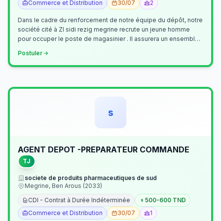
Commerce et Distribution
30/07
2
Dans le cadre du renforcement de notre équipe du dépôt, notre
société cité à ZI sidi rezig megrine recrute un jeune homme
pour occuper le poste de magasinier . Il assurera un ensemble
de tâches cour…
Postuler
s
AGENT DEPOT -PREPARATEUR COMMANDE
TJ
societe de produits pharmaceutiques de sud
Megrine, Ben Arous (2033)
CDI - Contrat à Durée Indéterminée
500-600 TND
Commerce et Distribution
30/07
1