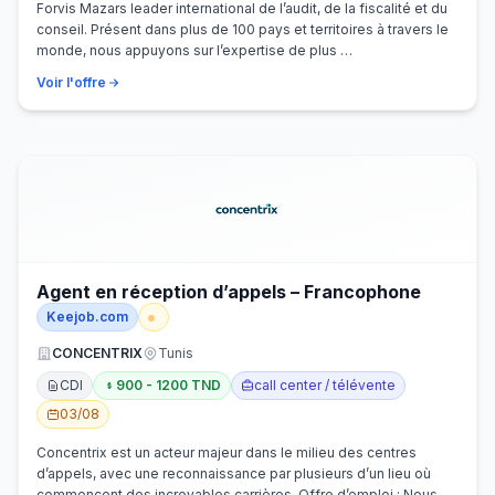
Forvis Mazars leader international de l’audit, de la fiscalité et du
conseil. Présent dans plus de 100 pays et territoires à travers le
monde, nous appuyons sur l’expertise de plus …
Voir l'offre
Agent en réception d’appels – Francophone
Keejob.com
CONCENTRIX
Tunis
CDI
900 - 1200 TND
call center / télévente
03/08
Concentrix est un acteur majeur dans le milieu des centres
d’appels, avec une reconnaissance par plusieurs d’un lieu où
commencent des incroyables carrières. Offre d’emploi : Nous