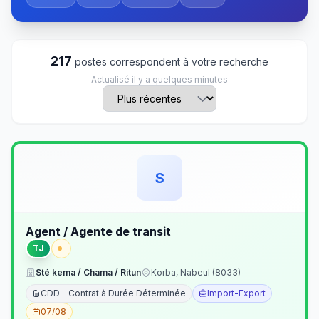
217
postes correspondent à votre recherche
Actualisé il y a quelques minutes
S
Agent / Agente de transit
TJ
Sté kema / Chama / Ritun
Korba, Nabeul (8033)
CDD - Contrat à Durée Déterminée
Import-Export
07/08