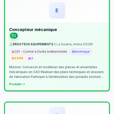
E
Concepteur mécanique
TJ
ERGOTECH EQUIPEMENTS
La Soukra, Ariana (2036)
CDI - Contrat à Durée Indéterminée
technique
23/06
3
Mission: Concevoir et modéliser des pièces et ensembles
mécaniques en CAO Réaliser des plans techniques et dossiers
de fabrication Participer à l’amélioration des produits existants
Collaborer av…
Postuler