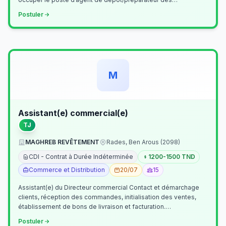
commandes . Il assurer…
Postuler
M
Assistant(e) commercial(e)
TJ
MAGHREB REVÊTEMENT
Rades, Ben Arous (2098)
CDI - Contrat à Durée Indéterminée
1200-1500 TND
Commerce et Distribution
20/07
15
Assistant(e) du Directeur commercial Contact et démarchage
clients, réception des commandes, initialisation des ventes,
établissement de bons de livraison et facturation.
Etablissement fichiers, cl…
Postuler