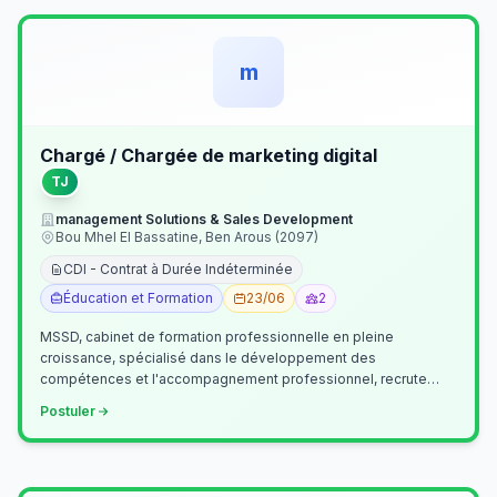
m
Chargé / Chargée de marketing digital
TJ
management Solutions & Sales Development
Bou Mhel El Bassatine, Ben Arous (2097)
CDI - Contrat à Durée Indéterminée
Éducation et Formation
23/06
2
MSSD, cabinet de formation professionnelle en pleine
croissance, spécialisé dans le développement des
compétences et l'accompagnement professionnel, recrute
un(e) Chargé(e) de Communication et Market…
Postuler