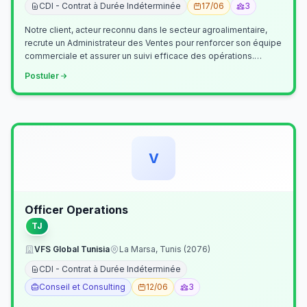
CDI - Contrat à Durée Indéterminée
17/06
3
Notre client, acteur reconnu dans le secteur agroalimentaire,
recrute un Administrateur des Ventes pour renforcer son équipe
commerciale et assurer un suivi efficace des opérations.
Missions princ…
Postuler
V
Officer Operations
TJ
VFS Global Tunisia
La Marsa, Tunis (2076)
CDI - Contrat à Durée Indéterminée
Conseil et Consulting
12/06
3