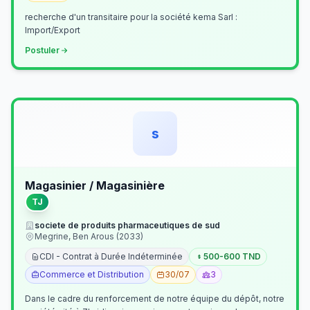
recherche d'un transitaire pour la société kema Sarl :
Import/Export
Postuler
s
Magasinier / Magasinière
TJ
societe de produits pharmaceutiques de sud
Megrine, Ben Arous (2033)
CDI - Contrat à Durée Indéterminée
500-600 TND
Commerce et Distribution
30/07
3
Dans le cadre du renforcement de notre équipe du dépôt, notre