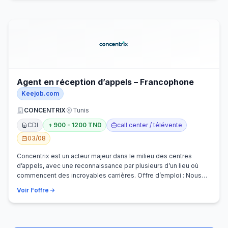
Agent en réception d’appels – Francophone
Keejob.com
CONCENTRIX
Tunis
CDI
900 - 1200 TND
call center / télévente
03/08
Concentrix est un acteur majeur dans le milieu des centres
d’appels, avec une reconnaissance par plusieurs d’un lieu où
commencent des incroyables carrières. Offre d’emploi : Nous
recherchons activem…
Voir l'offre