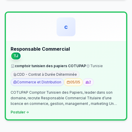
c
Responsable Commercial
TJ
comptoir tunisien des papiers COTUPAP
Tunisie
CDD - Contrat à Durée Déterminée
Commerce et Distribution
05/05
2
COTUPAP Comptoir Tunisien des Papiers, leader dans son
domaine, recrute Responsable Commercial Titulaire d’une
licence en commerce, gestion, management , marketing Un
jeune homme de préférence dyn…
Postuler