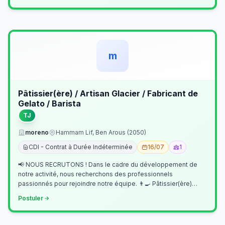
m
Pâtissier(ère) / Artisan Glacier / Fabricant de
Gelato / Barista
TJ
moreno
Hammam Lif, Ben Arous (2050)
CDI - Contrat à Durée Indéterminée
16/07
1
📢 NOUS RECRUTONS ! Dans le cadre du développement de
notre activité, nous recherchons des professionnels
passionnés pour rejoindre notre équipe. 👨‍🍳 Pâtissier(ère)
Missions Préparer et réalis…
Postuler