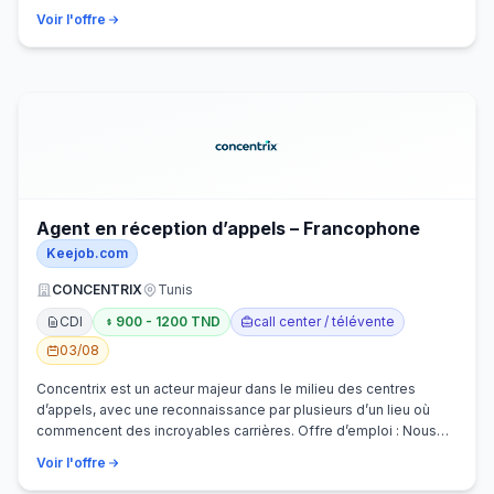
Voir l'offre
Agent en réception d’appels – Francophone
Keejob.com
CONCENTRIX
Tunis
CDI
900 - 1200 TND
call center / télévente
03/08
Concentrix est un acteur majeur dans le milieu des centres
d’appels, avec une reconnaissance par plusieurs d’un lieu où
commencent des incroyables carrières. Offre d’emploi : Nous
recherchons activem…
Voir l'offre