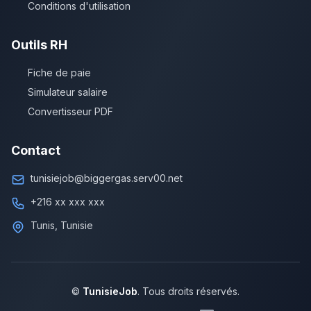
Conditions d'utilisation
Outils RH
Fiche de paie
Simulateur salaire
Convertisseur PDF
Contact
tunisiejob@biggergas.serv00.net
+216 xx xxx xxx
Tunis, Tunisie
©
TunisieJob
. Tous droits réservés.