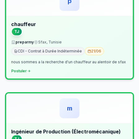
p
chauffeur
TJ
preparmy
Sfax, Tunisie
CDI - Contrat à Durée Indéterminée
21/06
nous sommes a la recherche d'un chauffeur au alentoir de sfax
Postuler
m
Ingénieur de Production (Électromécanique)
TJ