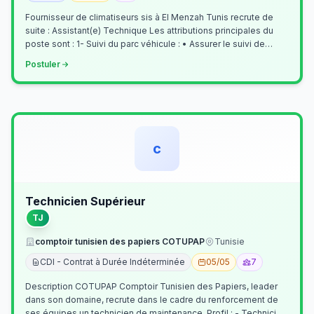
Fournisseur de climatiseurs sis à El Menzah Tunis recrute de
suite : Assistant(e) Technique Les attributions principales du
poste sont : 1- Suivi du parc véhicule : • Assurer le suivi de
l’activi…
Postuler
c
Technicien Supérieur
TJ
comptoir tunisien des papiers COTUPAP
Tunisie
CDI - Contrat à Durée Indéterminée
05/05
7
Description COTUPAP Comptoir Tunisien des Papiers, leader
dans son domaine, recrute dans le cadre du renforcement de
ses équipes un technicien de maintenance. Profil : - Technicien