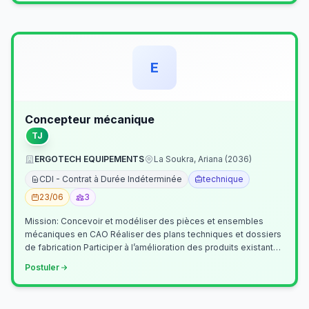
E
Concepteur mécanique
TJ
ERGOTECH EQUIPEMENTS
La Soukra, Ariana (2036)
CDI - Contrat à Durée Indéterminée
technique
23/06
3
Mission: Concevoir et modéliser des pièces et ensembles
mécaniques en CAO Réaliser des plans techniques et dossiers
de fabrication Participer à l’amélioration des produits existants
Collaborer av…
Postuler