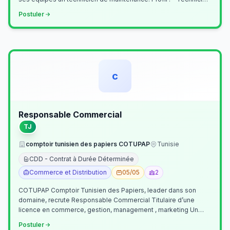
Supérieur (…
Postuler
c
Responsable Commercial
TJ
comptoir tunisien des papiers COTUPAP
Tunisie
CDD - Contrat à Durée Déterminée
Commerce et Distribution
05/05
2
COTUPAP Comptoir Tunisien des Papiers, leader dans son
domaine, recrute Responsable Commercial Titulaire d’une
licence en commerce, gestion, management , marketing Un
jeune homme de préférence dyn…
Postuler