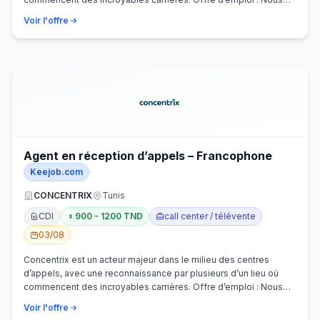
recherchons activem…
Voir l'offre
Agent en réception d’appels – Francophone
Keejob.com
CONCENTRIX
Tunis
CDI
900 - 1200 TND
call center / télévente
03/08
Concentrix est un acteur majeur dans le milieu des centres
d’appels, avec une reconnaissance par plusieurs d’un lieu où
commencent des incroyables carrières. Offre d’emploi : Nous
recherchons activem…
Voir l'offre