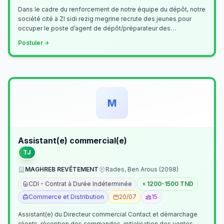
Dans le cadre du renforcement de notre équipe du dépôt, notre
société cité à ZI sidi rezig megrine recrute des jeunes pour
occuper le poste d’agent de dépôt/préparateur des
commandes . Il assurer…
Postuler
M
Assistant(e) commercial(e)
TJ
MAGHREB REVÊTEMENT
Rades, Ben Arous (2098)
CDI - Contrat à Durée Indéterminée
1200-1500 TND
Commerce et Distribution
20/07
15
Assistant(e) du Directeur commercial Contact et démarchage
clients, réception des commandes, initialisation des ventes,