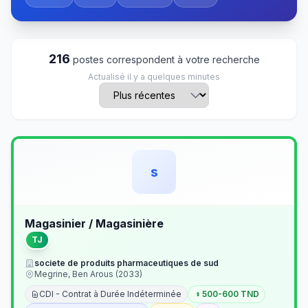
216
postes correspondent à votre recherche
Actualisé il y a quelques minutes
s
Magasinier / Magasinière
TJ
societe de produits pharmaceutiques de sud
Megrine, Ben Arous (2033)
CDI - Contrat à Durée Indéterminée
500-600 TND