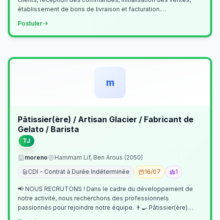
établissement de bons de livraison et facturation.
Etablissement fichiers, cl…
Postuler
m
Pâtissier(ère) / Artisan Glacier / Fabricant de
Gelato / Barista
TJ
moreno
Hammam Lif, Ben Arous (2050)
CDI - Contrat à Durée Indéterminée
16/07
1
📢 NOUS RECRUTONS ! Dans le cadre du développement de
notre activité, nous recherchons des professionnels
passionnés pour rejoindre notre équipe. 👨‍🍳 Pâtissier(ère)
Missions Préparer et réalis…