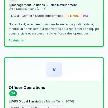
management Solutions & Sales Development
La Soukra, Ariana (2036)
CDI - Contrat à Durée Indéterminée
17/06
3
Notre client, acteur reconnu dans le secteur agroalimentaire,
recrute un Administrateur des Ventes pour renforcer son équipe
commerciale et assurer un suivi efficace des opérations.
Missions princ…
Postuler
V
Officer Operations
TJ
VFS Global Tunisia
La Marsa, Tunis (2076)