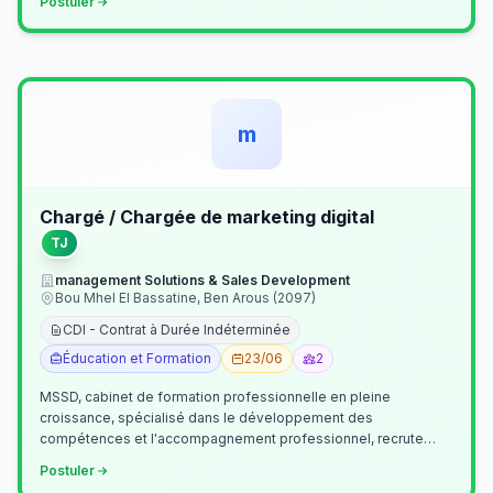
Postuler
m
Chargé / Chargée de marketing digital
TJ
management Solutions & Sales Development
Bou Mhel El Bassatine, Ben Arous (2097)
CDI - Contrat à Durée Indéterminée
Éducation et Formation
23/06
2
MSSD, cabinet de formation professionnelle en pleine
croissance, spécialisé dans le développement des
compétences et l'accompagnement professionnel, recrute
un(e) Chargé(e) de Communication et Market…
Postuler