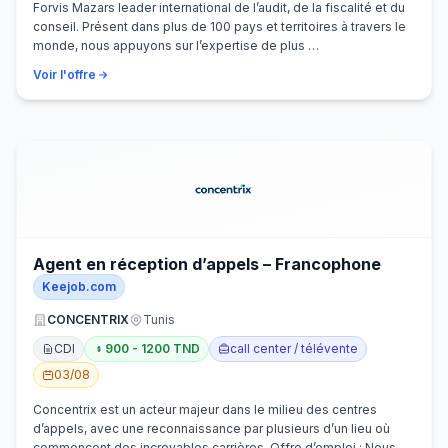
Forvis Mazars leader international de l’audit, de la fiscalité et du
conseil. Présent dans plus de 100 pays et territoires à travers le
monde, nous appuyons sur l’expertise de plus …
Voir l'offre
Agent en réception d’appels – Francophone
Keejob.com
CONCENTRIX
Tunis
CDI
900 - 1200 TND
call center / télévente
03/08
Concentrix est un acteur majeur dans le milieu des centres
d’appels, avec une reconnaissance par plusieurs d’un lieu où
commencent des incroyables carrières. Offre d’emploi : Nous