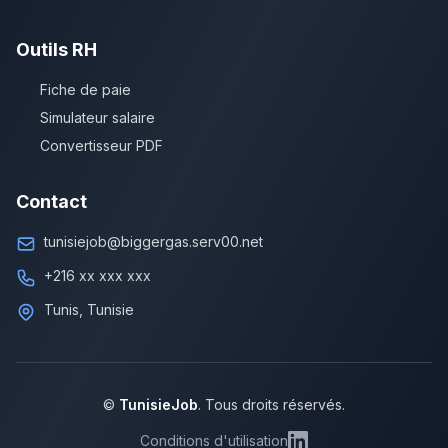
Outils RH
Fiche de paie
Simulateur salaire
Convertisseur PDF
Contact
tunisiejob@biggergas.serv00.net
+216 xx xxx xxx
Tunis, Tunisie
©
TunisieJob
. Tous droits réservés.
Conditions d'utilisation