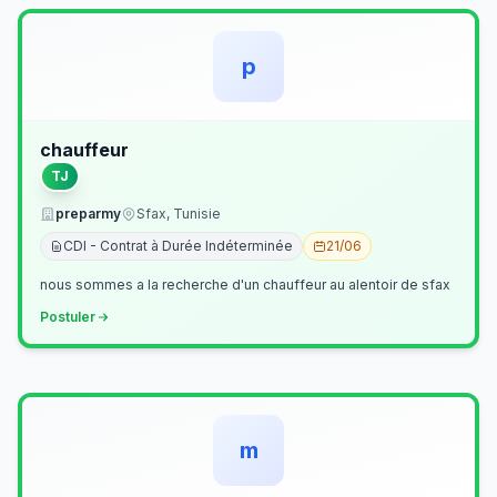
p
chauffeur
TJ
preparmy
Sfax, Tunisie
CDI - Contrat à Durée Indéterminée
21/06
nous sommes a la recherche d'un chauffeur au alentoir de sfax
Postuler
m