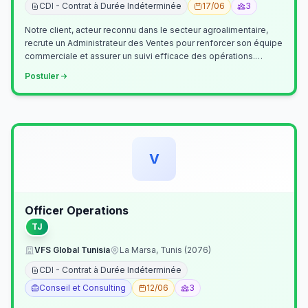
CDI - Contrat à Durée Indéterminée
17/06
3
Notre client, acteur reconnu dans le secteur agroalimentaire,
recrute un Administrateur des Ventes pour renforcer son équipe
commerciale et assurer un suivi efficace des opérations.
Missions princ…
Postuler
V
Officer Operations
TJ
VFS Global Tunisia
La Marsa, Tunis (2076)
CDI - Contrat à Durée Indéterminée
Conseil et Consulting
12/06
3