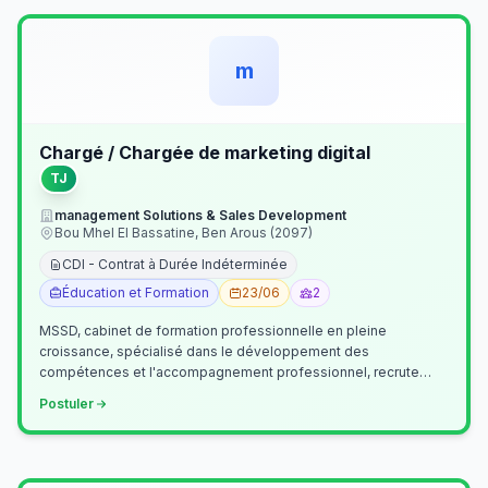
m
Chargé / Chargée de marketing digital
TJ
management Solutions & Sales Development
Bou Mhel El Bassatine, Ben Arous (2097)
CDI - Contrat à Durée Indéterminée
Éducation et Formation
23/06
2
MSSD, cabinet de formation professionnelle en pleine
croissance, spécialisé dans le développement des
compétences et l'accompagnement professionnel, recrute
un(e) Chargé(e) de Communication et Market…
Postuler