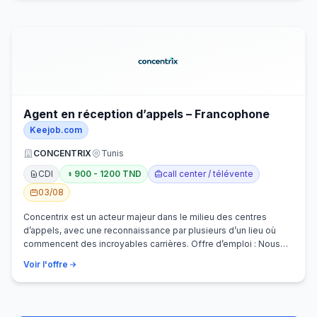
Agent en réception d’appels – Francophone
Keejob.com
CONCENTRIX
Tunis
CDI
900 - 1200 TND
call center / télévente
03/08
Concentrix est un acteur majeur dans le milieu des centres
d’appels, avec une reconnaissance par plusieurs d’un lieu où
commencent des incroyables carrières. Offre d’emploi : Nous
recherchons activem…
Voir l'offre