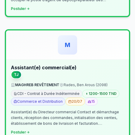
commandes . Il assurer…
Postuler
M
Assistant(e) commercial(e)
TJ
MAGHREB REVÊTEMENT
Rades, Ben Arous (2098)
CDI - Contrat à Durée Indéterminée
1200-1500 TND
Commerce et Distribution
20/07
15
Assistant(e) du Directeur commercial Contact et démarchage
clients, réception des commandes, initialisation des ventes,
établissement de bons de livraison et facturation.
Etablissement fichiers, cl…
Postuler