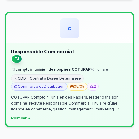
c
Responsable Commercial
TJ
comptoir tunisien des papiers COTUPAP
Tunisie
CDD - Contrat à Durée Déterminée
Commerce et Distribution
05/05
2
COTUPAP Comptoir Tunisien des Papiers, leader dans son
domaine, recrute Responsable Commercial Titulaire d’une
licence en commerce, gestion, management , marketing Un
jeune homme de préférence dyn…
Postuler