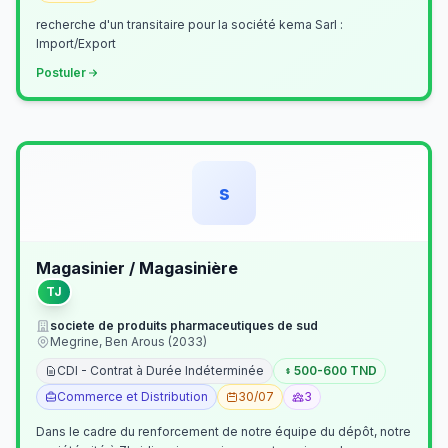
recherche d'un transitaire pour la société kema Sarl :
Import/Export
Postuler
s
Magasinier / Magasinière
TJ
societe de produits pharmaceutiques de sud
Megrine, Ben Arous (2033)
CDI - Contrat à Durée Indéterminée
500-600 TND
Commerce et Distribution
30/07
3
Dans le cadre du renforcement de notre équipe du dépôt, notre