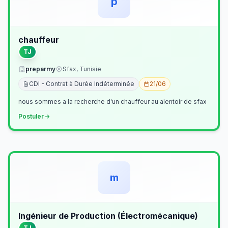
p
chauffeur
TJ
preparmy
Sfax, Tunisie
CDI - Contrat à Durée Indéterminée
21/06
nous sommes a la recherche d'un chauffeur au alentoir de sfax
Postuler
m
Ingénieur de Production (Électromécanique)
TJ