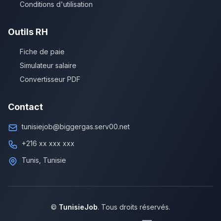
Conditions d'utilisation
Outils RH
Fiche de paie
Simulateur salaire
Convertisseur PDF
Contact
tunisiejob@biggergas.serv00.net
+216 xx xxx xxx
Tunis, Tunisie
©
TunisieJob
. Tous droits réservés.