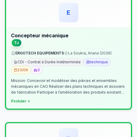
E
Concepteur mécanique
TJ
ERGOTECH EQUIPEMENTS
La Soukra, Ariana (2036)
CDI - Contrat à Durée Indéterminée
technique
23/06
3
Mission: Concevoir et modéliser des pièces et ensembles
mécaniques en CAO Réaliser des plans techniques et dossiers
de fabrication Participer à l’amélioration des produits existants
Collaborer av…
Postuler