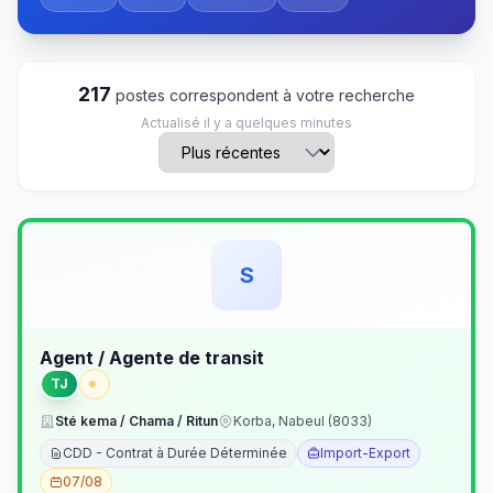
217
postes correspondent à votre recherche
Actualisé il y a quelques minutes
S
Agent / Agente de transit
TJ
Sté kema / Chama / Ritun
Korba, Nabeul (8033)
CDD - Contrat à Durée Déterminée
Import-Export
07/08