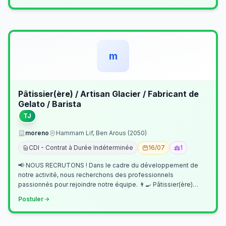
m
Pâtissier(ère) / Artisan Glacier / Fabricant de
Gelato / Barista
TJ
moreno
Hammam Lif, Ben Arous (2050)
CDI - Contrat à Durée Indéterminée
16/07
1
📢 NOUS RECRUTONS ! Dans le cadre du développement de
notre activité, nous recherchons des professionnels
passionnés pour rejoindre notre équipe. 👨‍🍳 Pâtissier(ère)
Missions Préparer et réalis…
Postuler