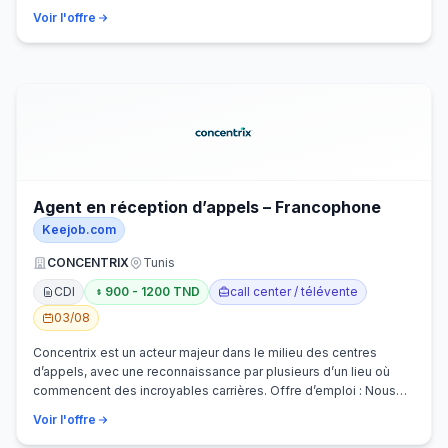
Voir l'offre
Agent en réception d’appels – Francophone
Keejob.com
CONCENTRIX
Tunis
CDI
900 - 1200 TND
call center / télévente
03/08
Concentrix est un acteur majeur dans le milieu des centres
d’appels, avec une reconnaissance par plusieurs d’un lieu où
commencent des incroyables carrières. Offre d’emploi : Nous
recherchons activem…
Voir l'offre