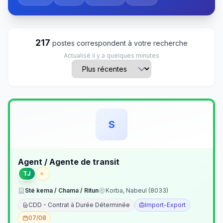
217
postes correspondent à votre recherche
Actualisé il y a quelques minutes
S
Agent / Agente de transit
TJ
Sté kema / Chama / Ritun
Korba, Nabeul (8033)
CDD - Contrat à Durée Déterminée
Import-Export
07/08