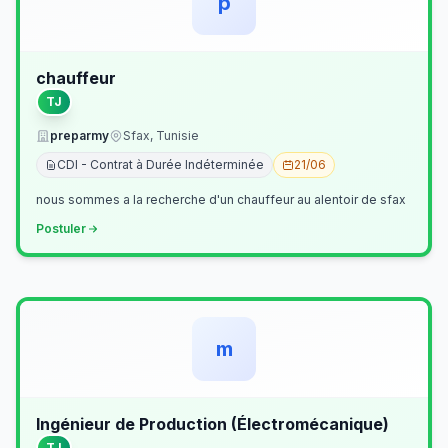
p
chauffeur
TJ
preparmy
Sfax, Tunisie
CDI - Contrat à Durée Indéterminée
21/06
nous sommes a la recherche d'un chauffeur au alentoir de sfax
Postuler
m
Ingénieur de Production (Électromécanique)
TJ