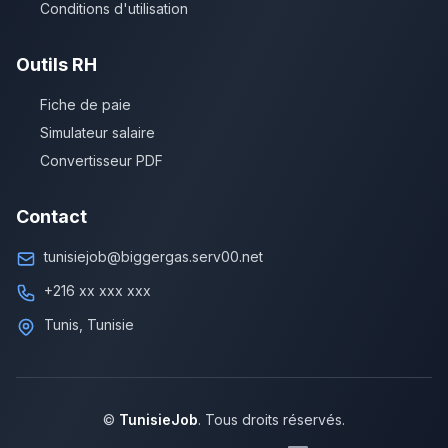
Conditions d'utilisation
Outils RH
Fiche de paie
Simulateur salaire
Convertisseur PDF
Contact
tunisiejob@biggergas.serv00.net
+216 xx xxx xxx
Tunis, Tunisie
©
TunisieJob
. Tous droits réservés.