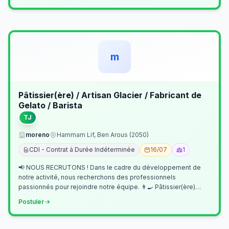
m
Pâtissier(ère) / Artisan Glacier / Fabricant de
Gelato / Barista
TJ
moreno
Hammam Lif, Ben Arous (2050)
CDI - Contrat à Durée Indéterminée
16/07
1
📢 NOUS RECRUTONS ! Dans le cadre du développement de
notre activité, nous recherchons des professionnels
passionnés pour rejoindre notre équipe. 👨‍🍳 Pâtissier(ère)
Missions Préparer et réalis…
Postuler