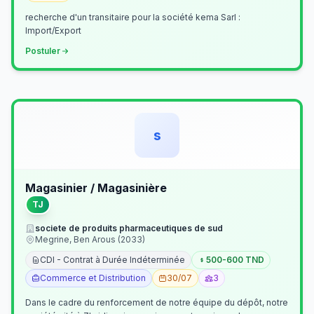
recherche d'un transitaire pour la société kema Sarl :
Import/Export
Postuler
s
Magasinier / Magasinière
TJ
societe de produits pharmaceutiques de sud
Megrine, Ben Arous (2033)
CDI - Contrat à Durée Indéterminée
500-600 TND
Commerce et Distribution
30/07
3
Dans le cadre du renforcement de notre équipe du dépôt, notre