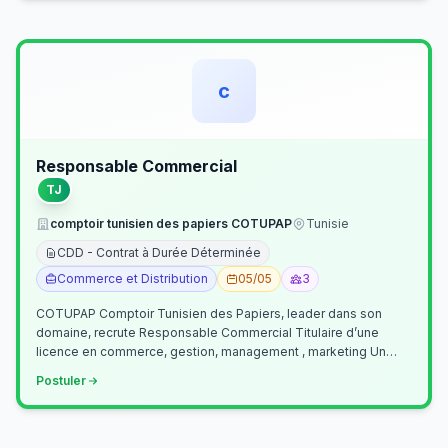
c
Responsable Commercial
TJ
comptoir tunisien des papiers COTUPAP
Tunisie
CDD - Contrat à Durée Déterminée
Commerce et Distribution
05/05
3
COTUPAP Comptoir Tunisien des Papiers, leader dans son
domaine, recrute Responsable Commercial Titulaire d’une
licence en commerce, gestion, management , marketing Un
jeune homme de préférence dyn…
Postuler