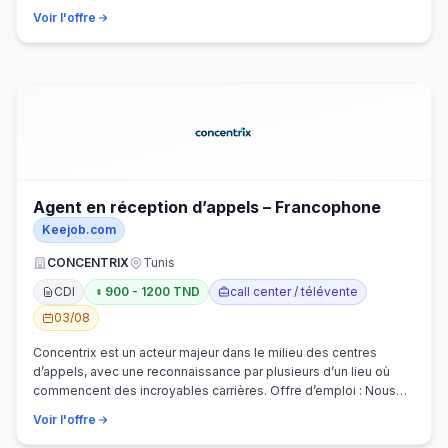
Voir l'offre
Agent en réception d’appels – Francophone
Keejob.com
CONCENTRIX
Tunis
CDI
900 - 1200 TND
call center / télévente
03/08
Concentrix est un acteur majeur dans le milieu des centres
d’appels, avec une reconnaissance par plusieurs d’un lieu où
commencent des incroyables carrières. Offre d’emploi : Nous
recherchons activem…
Voir l'offre