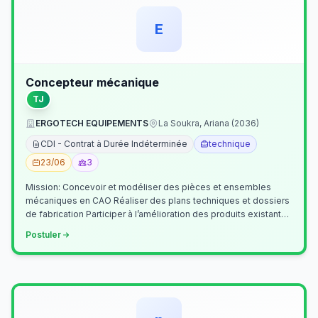
E
Concepteur mécanique
TJ
ERGOTECH EQUIPEMENTS
La Soukra, Ariana (2036)
CDI - Contrat à Durée Indéterminée
technique
23/06
3
Mission: Concevoir et modéliser des pièces et ensembles
mécaniques en CAO Réaliser des plans techniques et dossiers
de fabrication Participer à l’amélioration des produits existants
Collaborer av…
Postuler