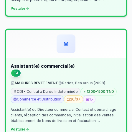
commandes . Il assurer…
Postuler
M
Assistant(e) commercial(e)
TJ
MAGHREB REVÊTEMENT
Rades, Ben Arous (2098)
CDI - Contrat à Durée Indéterminée
1200-1500 TND
Commerce et Distribution
20/07
15
Assistant(e) du Directeur commercial Contact et démarchage
clients, réception des commandes, initialisation des ventes,
établissement de bons de livraison et facturation.
Etablissement fichiers, cl…
Postuler