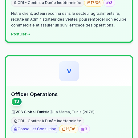
CDI - Contrat à Durée Indéterminée
17/06
3
Notre client, acteur reconnu dans le secteur agroalimentaire,
recrute un Administrateur des Ventes pour renforcer son équipe
commerciale et assurer un suivi efficace des opérations.
Missions princ…
Postuler
V
Officer Operations
TJ
VFS Global Tunisia
La Marsa, Tunis (2076)
CDI - Contrat à Durée Indéterminée
Conseil et Consulting
12/06
3