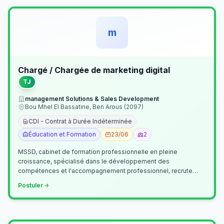
m
Chargé / Chargée de marketing digital
TJ
management Solutions & Sales Development
Bou Mhel El Bassatine, Ben Arous (2097)
CDI - Contrat à Durée Indéterminée
Éducation et Formation
23/06
2
MSSD, cabinet de formation professionnelle en pleine
croissance, spécialisé dans le développement des
compétences et l'accompagnement professionnel, recrute
un(e) Chargé(e) de Communication et Market…
Postuler