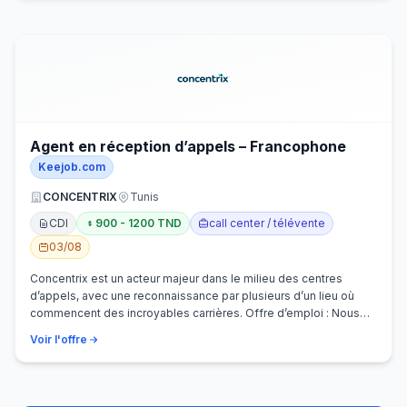
Agent en réception d’appels – Francophone
Keejob.com
CONCENTRIX
Tunis
CDI
900 - 1200 TND
call center / télévente
03/08
Concentrix est un acteur majeur dans le milieu des centres
d’appels, avec une reconnaissance par plusieurs d’un lieu où
commencent des incroyables carrières. Offre d’emploi : Nous
recherchons activem…
Voir l'offre