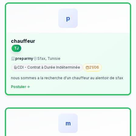
p
chauffeur
TJ
preparmy
Sfax, Tunisie
CDI - Contrat à Durée Indéterminée
21/06
nous sommes a la recherche d'un chauffeur au alentoir de sfax
Postuler
m