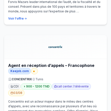
Forvis Mazars leader international de l’audit, de la fiscalité et du
conseil. Présent dans plus de 100 pays et territoires à travers le
monde, nous appuyons sur l’expertise de plus …
Voir l'offre
Agent en réception d’appels – Francophone
Keejob.com
CONCENTRIX
Tunis
CDI
900 - 1200 TND
call center / télévente
03/08
Concentrix est un acteur majeur dans le milieu des centres
d’appels, avec une reconnaissance par plusieurs d’un lieu où
commencent des incroyables carrières. Offre d’emploi : Nous