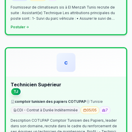
Fournisseur de climatiseurs sis à El Menzah Tunis recrute de
suite : Assistant(e) Technique Les attributions principales du
poste sont : 1- Suivi du parc véhicule : • Assurer le suivi de
l’activi…
Postuler
c
Technicien Supérieur
TJ
comptoir tunisien des papiers COTUPAP
Tunisie
CDI - Contrat à Durée Indéterminée
05/05
7
Description COTUPAP Comptoir Tunisien des Papiers, leader
dans son domaine, recrute dans le cadre du renforcement de
ses équipes un technicien de maintenance. Profil : - Technicien