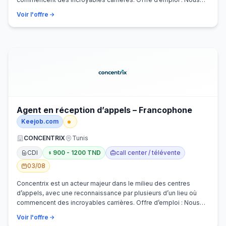
recherchons activem…
Voir l'offre
Agent en réception d’appels – Francophone
Keejob.com
CONCENTRIX
Tunis
CDI
900 - 1200 TND
call center / télévente
03/08
Concentrix est un acteur majeur dans le milieu des centres
d’appels, avec une reconnaissance par plusieurs d’un lieu où
commencent des incroyables carrières. Offre d’emploi : Nous
recherchons activem…
Voir l'offre