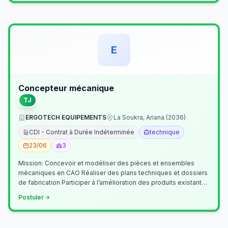
E
Concepteur mécanique
TJ
ERGOTECH EQUIPEMENTS
La Soukra, Ariana (2036)
CDI - Contrat à Durée Indéterminée
technique
23/06
3
Mission: Concevoir et modéliser des pièces et ensembles
mécaniques en CAO Réaliser des plans techniques et dossiers
de fabrication Participer à l’amélioration des produits existants
Collaborer av…
Postuler