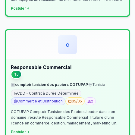
Supérieur (…
Postuler
c
Responsable Commercial
TJ
comptoir tunisien des papiers COTUPAP
Tunisie
CDD - Contrat à Durée Déterminée
Commerce et Distribution
05/05
2
COTUPAP Comptoir Tunisien des Papiers, leader dans son
domaine, recrute Responsable Commercial Titulaire d’une
licence en commerce, gestion, management , marketing Un
jeune homme de préférence dyn…
Postuler