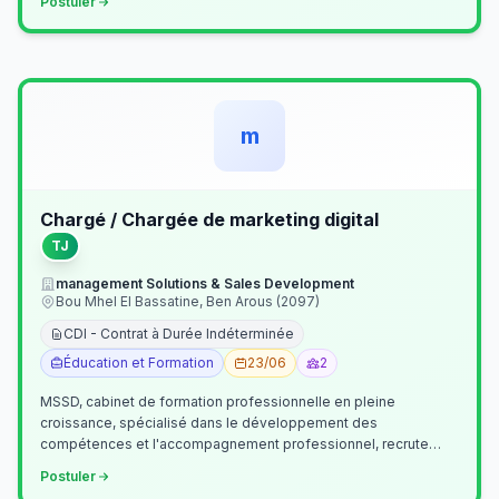
Postuler
m
Chargé / Chargée de marketing digital
TJ
management Solutions & Sales Development
Bou Mhel El Bassatine, Ben Arous (2097)
CDI - Contrat à Durée Indéterminée
Éducation et Formation
23/06
2
MSSD, cabinet de formation professionnelle en pleine
croissance, spécialisé dans le développement des
compétences et l'accompagnement professionnel, recrute
un(e) Chargé(e) de Communication et Market…
Postuler