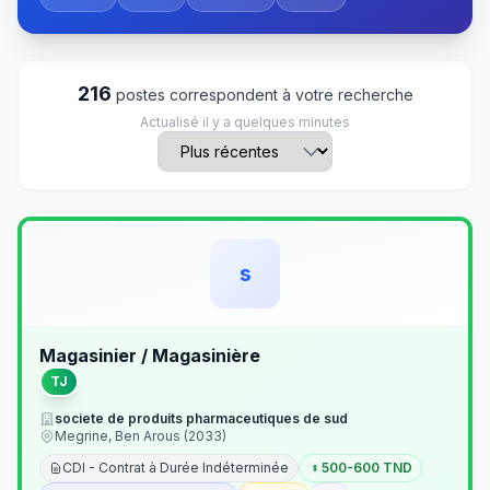
216
postes correspondent à votre recherche
Actualisé il y a quelques minutes
s
Magasinier / Magasinière
TJ
societe de produits pharmaceutiques de sud
Megrine, Ben Arous (2033)
CDI - Contrat à Durée Indéterminée
500-600 TND