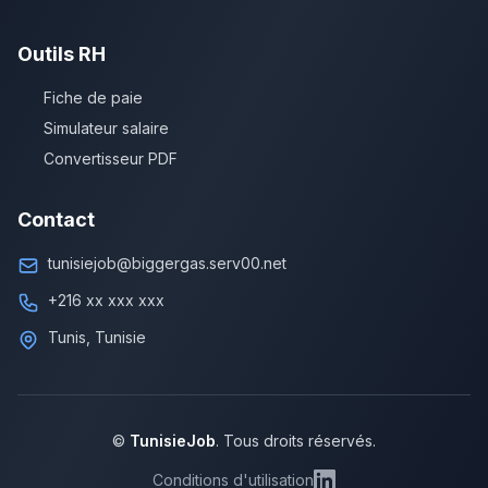
Outils RH
Fiche de paie
Simulateur salaire
Convertisseur PDF
Contact
tunisiejob@biggergas.serv00.net
+216 xx xxx xxx
Tunis, Tunisie
©
TunisieJob
. Tous droits réservés.
Conditions d'utilisation