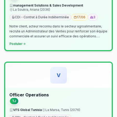
management Solutions & Sales Development
La Soukra, Ariana (2036)
CDI - Contrat à Durée Indéterminée
17/06
3
Notre client, acteur reconnu dans le secteur agroalimentaire,
recrute un Administrateur des Ventes pour renforcer son équipe
commerciale et assurer un suivi efficace des opérations.
Missions princ…
Postuler
V
Officer Operations
TJ
VFS Global Tunisia
La Marsa, Tunis (2076)