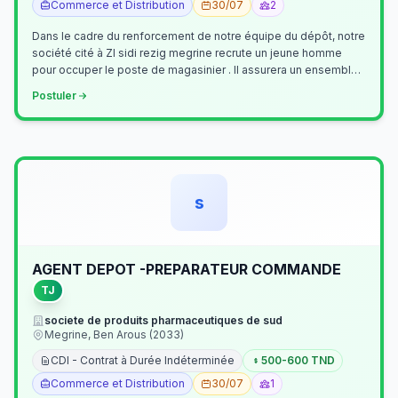
Commerce et Distribution
30/07
2
Dans le cadre du renforcement de notre équipe du dépôt, notre
société cité à ZI sidi rezig megrine recrute un jeune homme
pour occuper le poste de magasinier . Il assurera un ensemble
de tâches cour…
Postuler
s
AGENT DEPOT -PREPARATEUR COMMANDE
TJ
societe de produits pharmaceutiques de sud
Megrine, Ben Arous (2033)
CDI - Contrat à Durée Indéterminée
500-600 TND
Commerce et Distribution
30/07
1