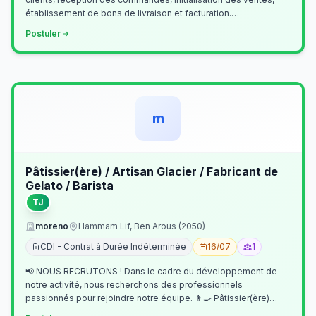
établissement de bons de livraison et facturation.
Etablissement fichiers, cl…
Postuler
m
Pâtissier(ère) / Artisan Glacier / Fabricant de
Gelato / Barista
TJ
moreno
Hammam Lif, Ben Arous (2050)
CDI - Contrat à Durée Indéterminée
16/07
1
📢 NOUS RECRUTONS ! Dans le cadre du développement de
notre activité, nous recherchons des professionnels
passionnés pour rejoindre notre équipe. 👨‍🍳 Pâtissier(ère)
Missions Préparer et réalis…