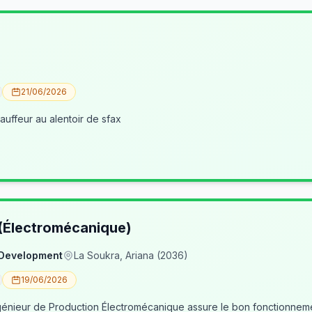
21/06/2026
uffeur au alentoir de sfax
 (Électromécanique)
 Development
La Soukra, Ariana (2036)
19/06/2026
nieur de Production Électromécanique assure le bon fonctionneme