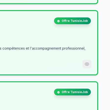
Offre TunisieJob
des compétences et l'accompagnement professionnel,
Offre TunisieJob