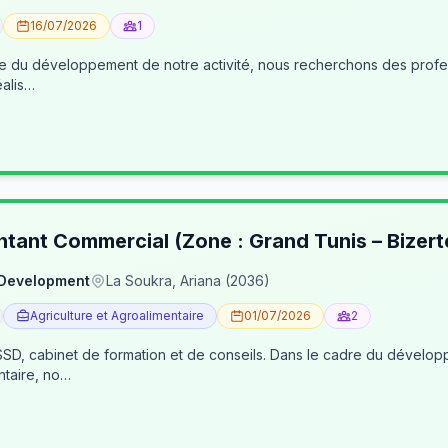
16/07/2026
1
éalis…
ntant Commercial (Zone : Grand Tunis – Bizert
 Development
La Soukra, Ariana (2036)
Agriculture et Agroalimentaire
01/07/2026
2
, cabinet de formation et de conseils. Dans le cadre du développe
ntaire, no…