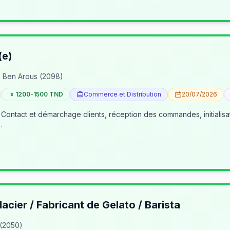
(e)
 Ben Arous (2098)
1200-1500 TND
Commerce et Distribution
20/07/2026
 Contact et démarchage clients, réception des commandes, initialisa
…
lacier / Fabricant de Gelato / Barista
 (2050)