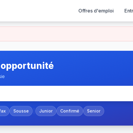
Offres d'emploi
Ent
 opportunité
sie
fax
Sousse
Junior
Confirmé
Senior