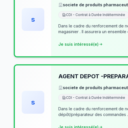
societe de produits pharmaceut
CDI - Contrat à Durée Indéterminée
s
Dans le cadre du renforcement de no
magasinier . Il assurera un ensemble
Je suis intéressé(e)
AGENT DEPOT -PREPA
societe de produits pharmaceut
CDI - Contrat à Durée Indéterminée
s
Dans le cadre du renforcement de notre équipe du dé
Je suis intéressé(e)