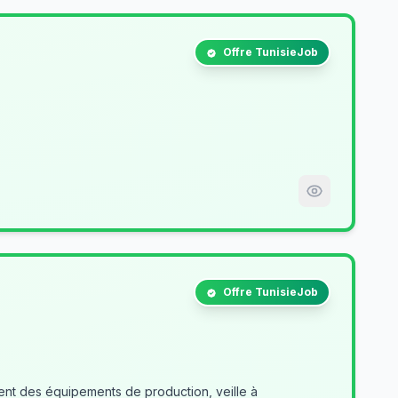
Offre TunisieJob
Offre TunisieJob
nt des équipements de production, veille à