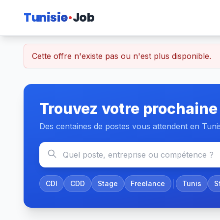
Tunisie
Job
Cette offre n'existe pas ou n'est plus disponible.
Trouvez votre prochaine
Des centaines de postes vous attendent en Tuni
CDI
CDD
Stage
Freelance
Tunis
S