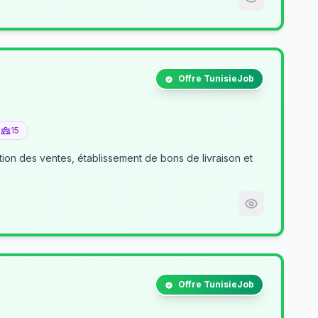
Offre TunisieJob
15
tion des ventes, établissement de bons de livraison et
Offre TunisieJob