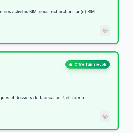
Offre TunisieJob
es et dossiers de fabrication Participer à