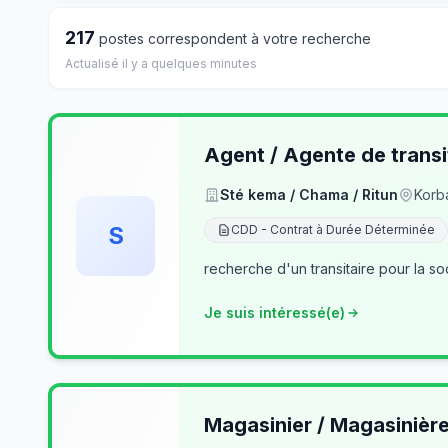
217
postes correspondent à votre recherche
Actualisé il y a quelques minutes
Agent / Agente de transi
Sté kema / Chama / Ritun
Korb
S
CDD - Contrat à Durée Déterminée
recherche d'un transitaire pour la so
Je suis intéressé(e)
Magasinier / Magasinièr