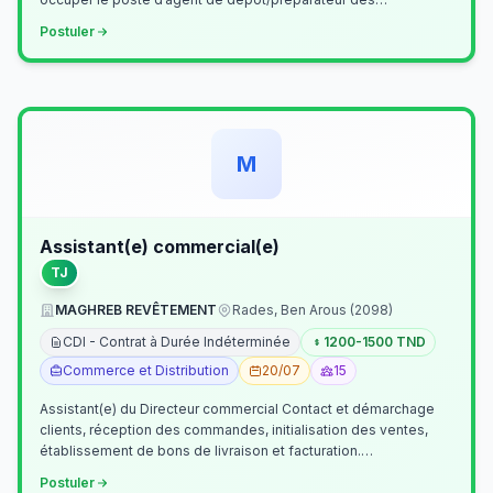
commandes . Il assurer…
Postuler
M
Assistant(e) commercial(e)
TJ
MAGHREB REVÊTEMENT
Rades, Ben Arous (2098)
CDI - Contrat à Durée Indéterminée
1200-1500 TND
Commerce et Distribution
20/07
15
Assistant(e) du Directeur commercial Contact et démarchage
clients, réception des commandes, initialisation des ventes,
établissement de bons de livraison et facturation.
Etablissement fichiers, cl…
Postuler