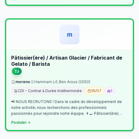
m
Pâtissier(ère) / Artisan Glacier / Fabricant de
Gelato / Barista
TJ
moreno
Hammam Lif, Ben Arous (2050)
CDI - Contrat à Durée Indéterminée
16/07
1
📢 NOUS RECRUTONS ! Dans le cadre du développement de
notre activité, nous recherchons des professionnels
passionnés pour rejoindre notre équipe. 👨‍🍳 Pâtissier(ère)
Missions Préparer et réalis…
Postuler