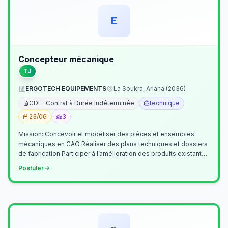
E
Concepteur mécanique
TJ
ERGOTECH EQUIPEMENTS
La Soukra, Ariana (2036)
CDI - Contrat à Durée Indéterminée
technique
23/06
3
Mission: Concevoir et modéliser des pièces et ensembles
mécaniques en CAO Réaliser des plans techniques et dossiers
de fabrication Participer à l’amélioration des produits existants
Collaborer av…
Postuler