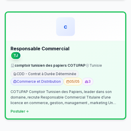
c
Responsable Commercial
TJ
comptoir tunisien des papiers COTUPAP
Tunisie
CDD - Contrat à Durée Déterminée
Commerce et Distribution
05/05
3
COTUPAP Comptoir Tunisien des Papiers, leader dans son
domaine, recrute Responsable Commercial Titulaire d’une
licence en commerce, gestion, management , marketing Un
jeune homme de préférence dyn…
Postuler