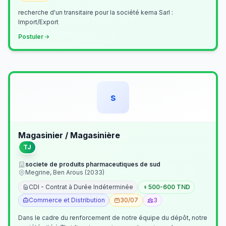
recherche d'un transitaire pour la société kema Sarl :
Import/Export
Postuler
s
Magasinier / Magasinière
TJ
societe de produits pharmaceutiques de sud
Megrine, Ben Arous (2033)
CDI - Contrat à Durée Indéterminée
500-600 TND
Commerce et Distribution
30/07
3
Dans le cadre du renforcement de notre équipe du dépôt, notre