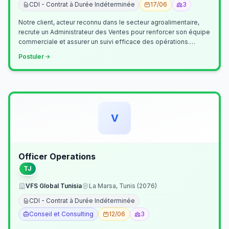
CDI - Contrat à Durée Indéterminée
17/06
3
Notre client, acteur reconnu dans le secteur agroalimentaire,
recrute un Administrateur des Ventes pour renforcer son équipe
commerciale et assurer un suivi efficace des opérations.
Missions princ…
Postuler
V
Officer Operations
TJ
VFS Global Tunisia
La Marsa, Tunis (2076)
CDI - Contrat à Durée Indéterminée
Conseil et Consulting
12/06
3