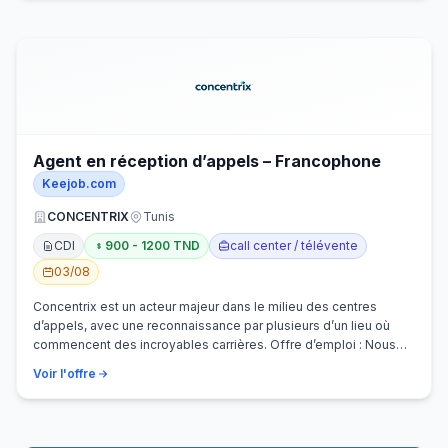
Agent en réception d’appels – Francophone
Keejob.com
CONCENTRIX
Tunis
CDI
900 - 1200 TND
call center / télévente
03/08
Concentrix est un acteur majeur dans le milieu des centres
d’appels, avec une reconnaissance par plusieurs d’un lieu où
commencent des incroyables carrières. Offre d’emploi : Nous
recherchons activem…
Voir l'offre