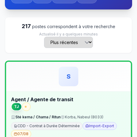
217
postes correspondent à votre recherche
Actualisé il y a quelques minutes
S
Agent / Agente de transit
TJ
Sté kema / Chama / Ritun
Korba, Nabeul (8033)
CDD - Contrat à Durée Déterminée
Import-Export
07/08