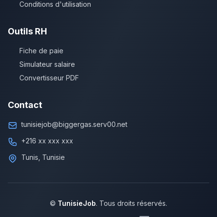
Conditions d'utilisation
Outils RH
Fiche de paie
Simulateur salaire
Convertisseur PDF
Contact
tunisiejob@biggergas.serv00.net
+216 xx xxx xxx
Tunis, Tunisie
©
TunisieJob
. Tous droits réservés.