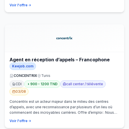
Voir l'offre
Agent en réception d’appels – Francophone
Keejob.com
CONCENTRIX
Tunis
CDI
900 - 1200 TND
call center / télévente
03/08
Concentrix est un acteur majeur dans le milieu des centres
d’appels, avec une reconnaissance par plusieurs d’un lieu où
commencent des incroyables carrières. Offre d’emploi : Nous
recherchons activem…
Voir l'offre