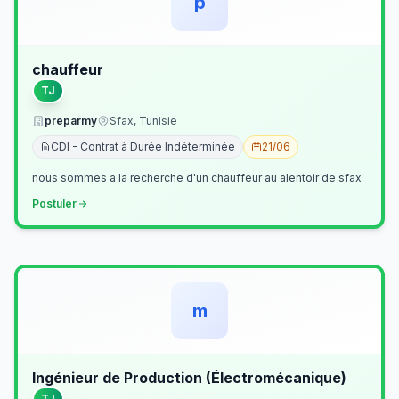
p
chauffeur
TJ
preparmy
Sfax, Tunisie
CDI - Contrat à Durée Indéterminée
21/06
nous sommes a la recherche d'un chauffeur au alentoir de sfax
Postuler
m
Ingénieur de Production (Électromécanique)
TJ