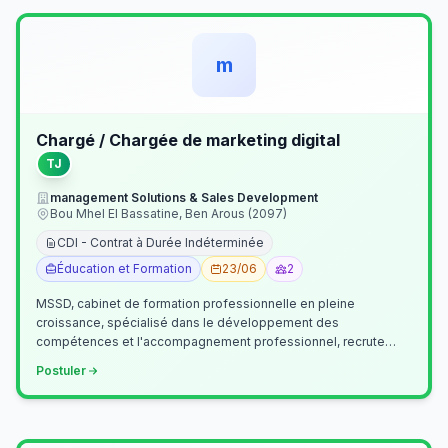
m
Chargé / Chargée de marketing digital
TJ
management Solutions & Sales Development
Bou Mhel El Bassatine, Ben Arous (2097)
CDI - Contrat à Durée Indéterminée
Éducation et Formation
23/06
2
MSSD, cabinet de formation professionnelle en pleine
croissance, spécialisé dans le développement des
compétences et l'accompagnement professionnel, recrute
un(e) Chargé(e) de Communication et Market…
Postuler