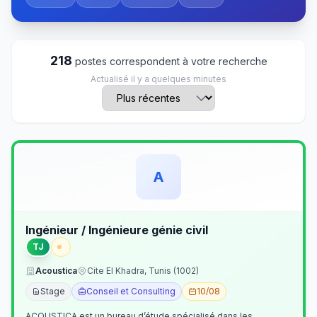
218
postes correspondent à votre recherche
Actualisé il y a quelques minutes
A
Ingénieur / Ingénieure génie civil
TJ
Acoustica
Cite El Khadra, Tunis (1002)
Stage
Conseil et Consulting
10/08
ACOUSTICA est un bureau d’étude spécialisé dans les