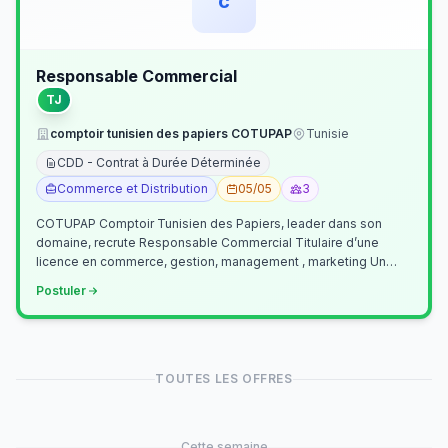
c
Responsable Commercial
TJ
comptoir tunisien des papiers COTUPAP
Tunisie
CDD - Contrat à Durée Déterminée
Commerce et Distribution
05/05
3
COTUPAP Comptoir Tunisien des Papiers, leader dans son
domaine, recrute Responsable Commercial Titulaire d’une
licence en commerce, gestion, management , marketing Un
jeune homme de préférence dyn…
Postuler
TOUTES LES OFFRES
Cette semaine