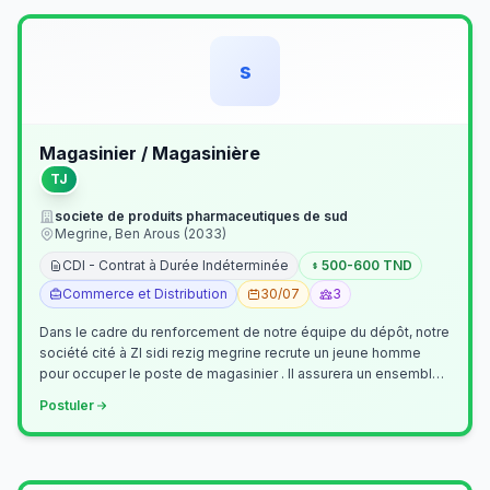
s
Magasinier / Magasinière
TJ
societe de produits pharmaceutiques de sud
Megrine, Ben Arous (2033)
CDI - Contrat à Durée Indéterminée
500-600 TND
Commerce et Distribution
30/07
3
Dans le cadre du renforcement de notre équipe du dépôt, notre
société cité à ZI sidi rezig megrine recrute un jeune homme
pour occuper le poste de magasinier . Il assurera un ensemble
de tâches cour…
Postuler