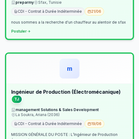
preparmy
Sfax, Tunisie
CDI - Contrat à Durée Indéterminée
21/06
nous sommes a la recherche d'un chauffeur au alentoir de sfax
Postuler
m
Ingénieur de Production (Électromécanique)
TJ
management Solutions & Sales Development
La Soukra, Ariana (2036)
CDI - Contrat à Durée Indéterminée
19/06
MISSION GÉNÉRALE DU POSTE : L’Ingénieur de Production