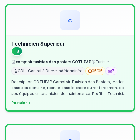
c
Technicien Supérieur
TJ
comptoir tunisien des papiers COTUPAP
Tunisie
CDI - Contrat à Durée Indéterminée
05/05
7
Description COTUPAP Comptoir Tunisien des Papiers, leader
dans son domaine, recrute dans le cadre du renforcement de
ses équipes un technicien de maintenance. Profil : - Technicien
Supérieur (…
Postuler