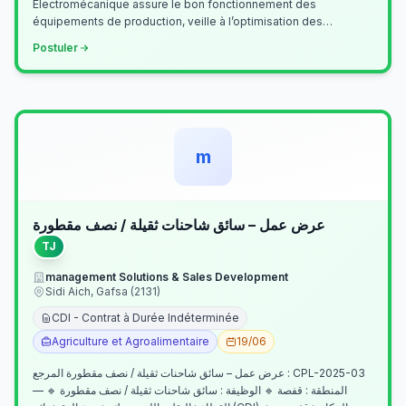
Électromécanique assure le bon fonctionnement des
équipements de production, veille à l’optimisation des
processus industriels et garantit la co…
Postuler
m
عرض عمل – سائق شاحنات ثقيلة / نصف مقطورة
TJ
management Solutions & Sales Development
Sidi Aich, Gafsa (2131)
CDI - Contrat à Durée Indéterminée
Agriculture et Agroalimentaire
19/06
عرض عمل – سائق شاحنات ثقيلة / نصف مقطورة المرجع : CPL-2025-03
— المنطقة : قفصة 🔹 الوظيفة : سائق شاحنات ثقيلة / نصف مقطورة 🔹