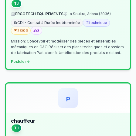
TJ
ERGOTECH EQUIPEMENTS
La Soukra, Ariana (2036)
CDI - Contrat à Durée Indéterminée
technique
23/06
3
Mission: Concevoir et modéliser des pièces et ensembles
mécaniques en CAO Réaliser des plans techniques et dossiers
de fabrication Participer à l’amélioration des produits existants
Collaborer av…
Postuler
p
chauffeur
TJ