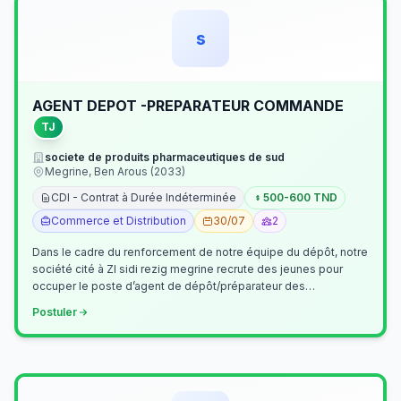
s
AGENT DEPOT -PREPARATEUR COMMANDE
TJ
societe de produits pharmaceutiques de sud
Megrine, Ben Arous (2033)
CDI - Contrat à Durée Indéterminée
500-600 TND
Commerce et Distribution
30/07
2
Dans le cadre du renforcement de notre équipe du dépôt, notre
société cité à ZI sidi rezig megrine recrute des jeunes pour
occuper le poste d’agent de dépôt/préparateur des
commandes . Il assurer…
Postuler