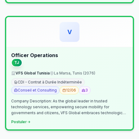
V
Officer Operations
TJ
VFS Global Tunisia
La Marsa, Tunis (2076)
CDI - Contrat à Durée Indéterminée
Conseil et Consulting
12/06
3
Company Description: As the global leader in trusted
technology services, empowering secure mobility for
governments and citizens, VFS Global embraces technological
innovation including Generative…
Postuler