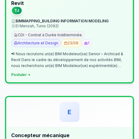
Revit
TJ
BIMMAPPING_BUILDING INFORMATION MODELING
El Menzah, Tunis (2092)
CDI - Contrat à Durée Indéterminée
Architecture et Design
23/06
1
📢 Nous recrutons un(e) BIM Modeleur(se) Senior – Archicad &
Revit Dans le cadre du développement de nos activités BIM,
nous recherchons un(e) BIM Modeleur(se) expérimenté(e)
maîtrisant Archicad et…
Postuler
E
Concepteur mécanique