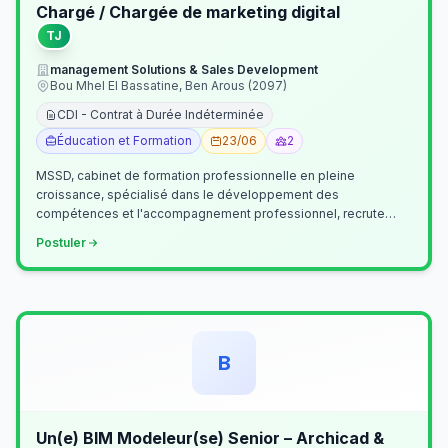
Chargé / Chargée de marketing digital
TJ
management Solutions & Sales Development
Bou Mhel El Bassatine, Ben Arous (2097)
CDI - Contrat à Durée Indéterminée
Éducation et Formation
23/06
2
MSSD, cabinet de formation professionnelle en pleine
croissance, spécialisé dans le développement des
compétences et l'accompagnement professionnel, recrute
un(e) Chargé(e) de Communication et Market…
Postuler
B
Un(e) BIM Modeleur(se) Senior – Archicad &