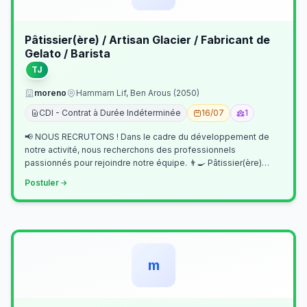
Pâtissier(ère) / Artisan Glacier / Fabricant de
Gelato / Barista
TJ
moreno
Hammam Lif, Ben Arous (2050)
CDI - Contrat à Durée Indéterminée
16/07
1
📢 NOUS RECRUTONS ! Dans le cadre du développement de
notre activité, nous recherchons des professionnels
passionnés pour rejoindre notre équipe. 👨‍🍳 Pâtissier(ère)
Missions Préparer et réalis…
Postuler
m