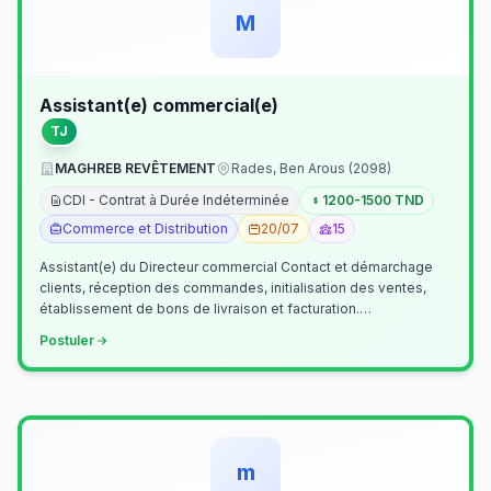
M
Assistant(e) commercial(e)
TJ
MAGHREB REVÊTEMENT
Rades, Ben Arous (2098)
CDI - Contrat à Durée Indéterminée
1200-1500 TND
Commerce et Distribution
20/07
15
Assistant(e) du Directeur commercial Contact et démarchage
clients, réception des commandes, initialisation des ventes,
établissement de bons de livraison et facturation.
Etablissement fichiers, cl…
Postuler
m