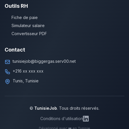
Outils RH
Fiche de paie
Simulateur salaire
Convertisseur PDF
Contact
tunisiejob@biggergas.serv00.net
+216 xx xxx xxx
Tunis, Tunisie
©
TunisieJob
. Tous droits réservés.
Conditions d'utilisation
Développé avec ❤️ en Tunisie