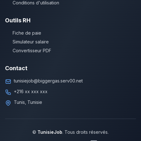
Conditions d'utilisation
Outils RH
Fiche de paie
Simulateur salaire
Convertisseur PDF
Contact
tunisiejob@biggergas.serv00.net
+216 xx xxx xxx
Tunis, Tunisie
©
TunisieJob
. Tous droits réservés.