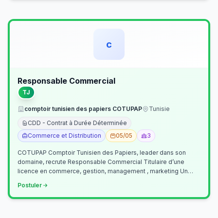
c
Responsable Commercial
TJ
comptoir tunisien des papiers COTUPAP
Tunisie
CDD - Contrat à Durée Déterminée
Commerce et Distribution
05/05
3
COTUPAP Comptoir Tunisien des Papiers, leader dans son
domaine, recrute Responsable Commercial Titulaire d’une
licence en commerce, gestion, management , marketing Un
jeune homme de préférence dyn…
Postuler