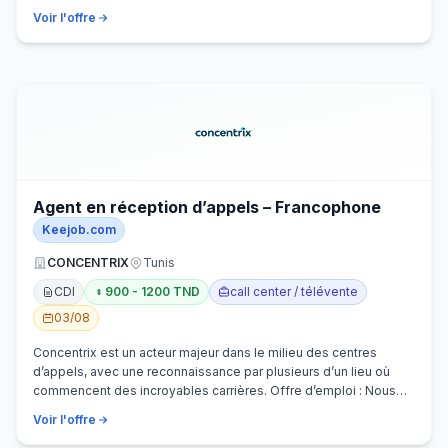
Voir l'offre
Agent en réception d’appels – Francophone
Keejob.com
CONCENTRIX
Tunis
CDI
900 - 1200 TND
call center / télévente
03/08
Concentrix est un acteur majeur dans le milieu des centres
d’appels, avec une reconnaissance par plusieurs d’un lieu où
commencent des incroyables carrières. Offre d’emploi : Nous
recherchons activem…
Voir l'offre