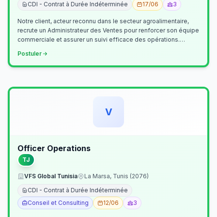
CDI - Contrat à Durée Indéterminée
17/06
3
Notre client, acteur reconnu dans le secteur agroalimentaire,
recrute un Administrateur des Ventes pour renforcer son équipe
commerciale et assurer un suivi efficace des opérations.
Missions princ…
Postuler
V
Officer Operations
TJ
VFS Global Tunisia
La Marsa, Tunis (2076)
CDI - Contrat à Durée Indéterminée
Conseil et Consulting
12/06
3