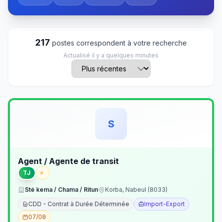
217
postes correspondent à votre recherche
Actualisé il y a quelques minutes
S
Agent / Agente de transit
TJ
Sté kema / Chama / Ritun
Korba, Nabeul (8033)
CDD - Contrat à Durée Déterminée
Import-Export
07/08