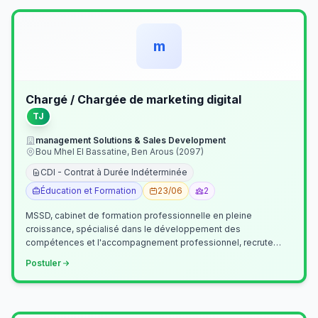
m
Chargé / Chargée de marketing digital
TJ
management Solutions & Sales Development
Bou Mhel El Bassatine, Ben Arous (2097)
CDI - Contrat à Durée Indéterminée
Éducation et Formation
23/06
2
MSSD, cabinet de formation professionnelle en pleine
croissance, spécialisé dans le développement des
compétences et l'accompagnement professionnel, recrute
un(e) Chargé(e) de Communication et Market…
Postuler