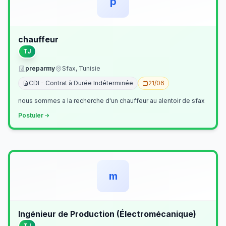
p
chauffeur
TJ
preparmy
Sfax, Tunisie
CDI - Contrat à Durée Indéterminée
21/06
nous sommes a la recherche d'un chauffeur au alentoir de sfax
Postuler
m
Ingénieur de Production (Électromécanique)
TJ