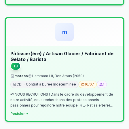
m
Pâtissier(ère) / Artisan Glacier / Fabricant de
Gelato / Barista
TJ
moreno
Hammam Lif, Ben Arous (2050)
CDI - Contrat à Durée Indéterminée
16/07
1
📢 NOUS RECRUTONS ! Dans le cadre du développement de
notre activité, nous recherchons des professionnels
passionnés pour rejoindre notre équipe. 👨‍🍳 Pâtissier(ère)
Missions Préparer et réalis…
Postuler