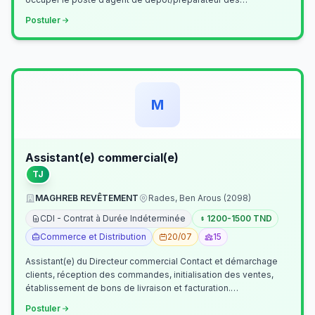
commandes . Il assurer…
Postuler
M
Assistant(e) commercial(e)
TJ
MAGHREB REVÊTEMENT
Rades, Ben Arous (2098)
CDI - Contrat à Durée Indéterminée
1200-1500 TND
Commerce et Distribution
20/07
15
Assistant(e) du Directeur commercial Contact et démarchage
clients, réception des commandes, initialisation des ventes,
établissement de bons de livraison et facturation.
Etablissement fichiers, cl…
Postuler