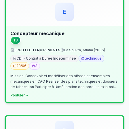
E
Concepteur mécanique
TJ
ERGOTECH EQUIPEMENTS
La Soukra, Ariana (2036)
CDI - Contrat à Durée Indéterminée
technique
23/06
3
Mission: Concevoir et modéliser des pièces et ensembles
mécaniques en CAO Réaliser des plans techniques et dossiers
de fabrication Participer à l’amélioration des produits existants
Collaborer av…
Postuler