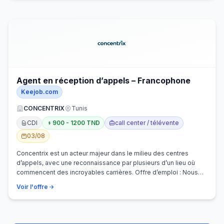
Agent en réception d’appels – Francophone
Keejob.com
CONCENTRIX
Tunis
CDI
900 - 1200 TND
call center / télévente
03/08
Concentrix est un acteur majeur dans le milieu des centres
d’appels, avec une reconnaissance par plusieurs d’un lieu où
commencent des incroyables carrières. Offre d’emploi : Nous
recherchons activem…
Voir l'offre