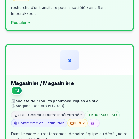
recherche d'un transitaire pour la société kema Sarl :
Import/Export
Postuler
s
Magasinier / Magasinière
TJ
societe de produits pharmaceutiques de sud
Megrine, Ben Arous (2033)
CDI - Contrat à Durée Indéterminée
500-600 TND
Commerce et Distribution
30/07
3
Dans le cadre du renforcement de notre équipe du dépôt, notre