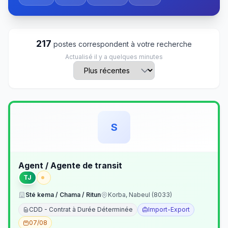
217
postes correspondent à votre recherche
Actualisé il y a quelques minutes
S
Agent / Agente de transit
TJ
Sté kema / Chama / Ritun
Korba, Nabeul (8033)
CDD - Contrat à Durée Déterminée
Import-Export
07/08