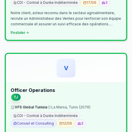
CDI - Contrat à Durée Indéterminée
17/06
3
Notre client, acteur reconnu dans le secteur agroalimentaire,
recrute un Administrateur des Ventes pour renforcer son équipe
commerciale et assurer un suivi efficace des opérations.
Missions princ…
Postuler
V
Officer Operations
TJ
VFS Global Tunisia
La Marsa, Tunis (2076)
CDI - Contrat à Durée Indéterminée
Conseil et Consulting
12/06
3