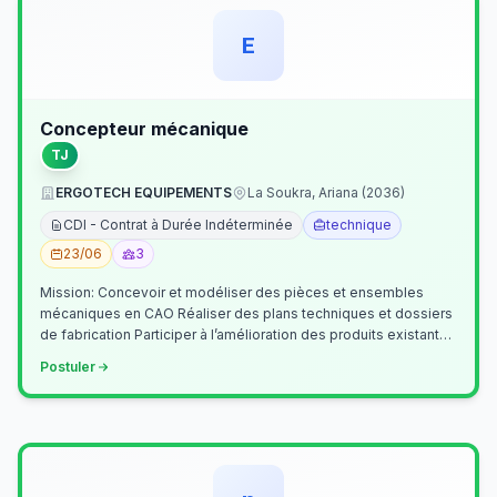
E
Concepteur mécanique
TJ
ERGOTECH EQUIPEMENTS
La Soukra, Ariana (2036)
CDI - Contrat à Durée Indéterminée
technique
23/06
3
Mission: Concevoir et modéliser des pièces et ensembles
mécaniques en CAO Réaliser des plans techniques et dossiers
de fabrication Participer à l’amélioration des produits existants
Collaborer av…
Postuler