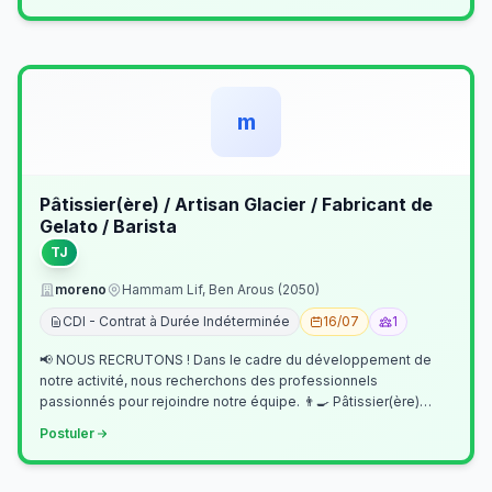
m
Pâtissier(ère) / Artisan Glacier / Fabricant de
Gelato / Barista
TJ
moreno
Hammam Lif, Ben Arous (2050)
CDI - Contrat à Durée Indéterminée
16/07
1
📢 NOUS RECRUTONS ! Dans le cadre du développement de
notre activité, nous recherchons des professionnels
passionnés pour rejoindre notre équipe. 👨‍🍳 Pâtissier(ère)
Missions Préparer et réalis…
Postuler