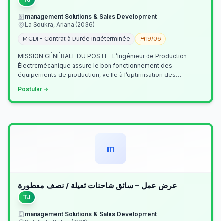
management Solutions & Sales Development
La Soukra, Ariana (2036)
CDI - Contrat à Durée Indéterminée
19/06
MISSION GÉNÉRALE DU POSTE : L’Ingénieur de Production
Électromécanique assure le bon fonctionnement des
équipements de production, veille à l’optimisation des
processus industriels et garantit la co…
Postuler
m
عرض عمل – سائق شاحنات ثقيلة / نصف مقطورة
TJ
management Solutions & Sales Development