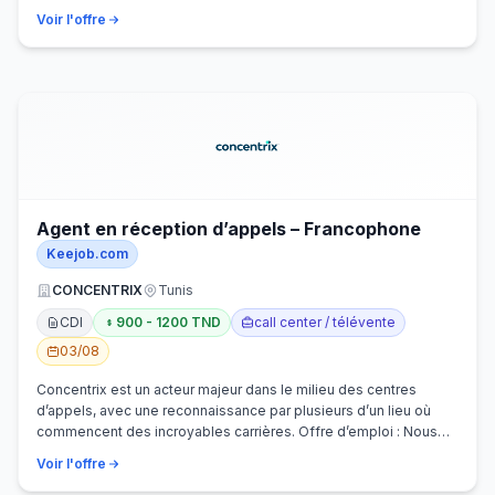
Voir l'offre
Agent en réception d’appels – Francophone
Keejob.com
CONCENTRIX
Tunis
CDI
900 - 1200 TND
call center / télévente
03/08
Concentrix est un acteur majeur dans le milieu des centres
d’appels, avec une reconnaissance par plusieurs d’un lieu où
commencent des incroyables carrières. Offre d’emploi : Nous
recherchons activem…
Voir l'offre