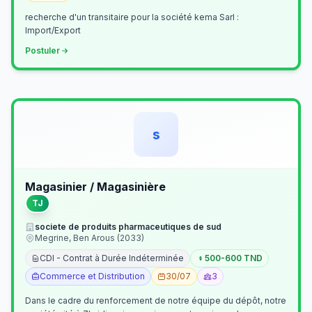
recherche d'un transitaire pour la société kema Sarl :
Import/Export
Postuler
s
Magasinier / Magasinière
TJ
societe de produits pharmaceutiques de sud
Megrine, Ben Arous (2033)
CDI - Contrat à Durée Indéterminée
500-600 TND
Commerce et Distribution
30/07
3
Dans le cadre du renforcement de notre équipe du dépôt, notre