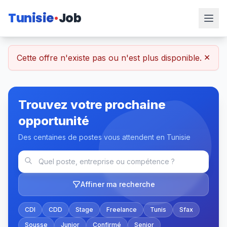
Tunisie
Job
×
Cette offre n'existe pas ou n'est plus disponible.
Trouvez votre prochaine
opportunité
Des centaines de postes vous attendent en Tunisie
Affiner ma recherche
CDI
CDD
Stage
Freelance
Tunis
Sfax
Sousse
Junior
Confirmé
Senior