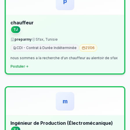
p
chauffeur
TJ
preparmy
Sfax, Tunisie
CDI - Contrat à Durée Indéterminée
21/06
nous sommes a la recherche d'un chauffeur au alentoir de sfax
Postuler
m
Ingénieur de Production (Électromécanique)
TJ