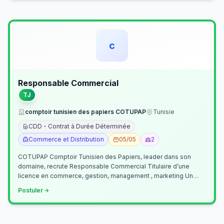
c
Responsable Commercial
TJ
comptoir tunisien des papiers COTUPAP
Tunisie
CDD - Contrat à Durée Déterminée
Commerce et Distribution
05/05
2
COTUPAP Comptoir Tunisien des Papiers, leader dans son
domaine, recrute Responsable Commercial Titulaire d’une
licence en commerce, gestion, management , marketing Un
jeune homme de préférence dyn…
Postuler