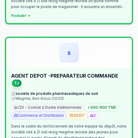
société cité à ZI sidi rezig megrine recrute un jeune homme
pour occuper le poste de magasinier . Il assurera un ensemble
de tâches cour…
Postuler
s
AGENT DEPOT -PREPARATEUR COMMANDE
TJ
societe de produits pharmaceutiques de sud
Megrine, Ben Arous (2033)
CDI - Contrat à Durée Indéterminée
500-600 TND
Commerce et Distribution
30/07
2
Dans le cadre du renforcement de notre équipe du dépôt, notre
société cité à ZI sidi rezig megrine recrute des jeunes pour
occuper le poste d’agent de dépôt/préparateur des