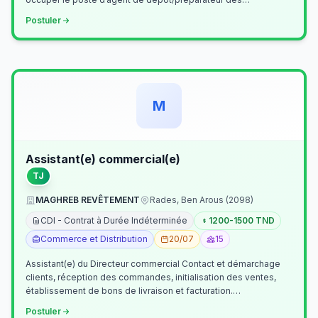
commandes . Il assurer…
Postuler
M
Assistant(e) commercial(e)
TJ
MAGHREB REVÊTEMENT
Rades, Ben Arous (2098)
CDI - Contrat à Durée Indéterminée
1200-1500 TND
Commerce et Distribution
20/07
15
Assistant(e) du Directeur commercial Contact et démarchage
clients, réception des commandes, initialisation des ventes,
établissement de bons de livraison et facturation.
Etablissement fichiers, cl…
Postuler