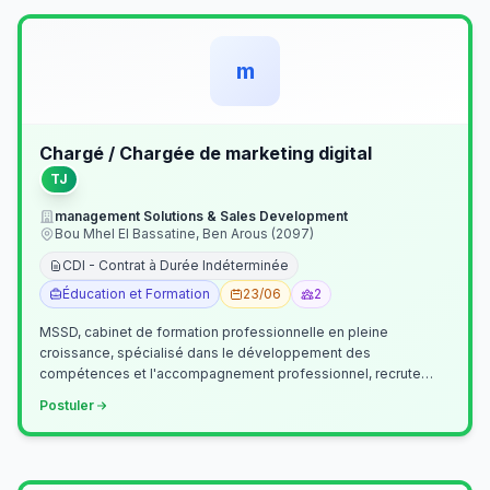
m
Chargé / Chargée de marketing digital
TJ
management Solutions & Sales Development
Bou Mhel El Bassatine, Ben Arous (2097)
CDI - Contrat à Durée Indéterminée
Éducation et Formation
23/06
2
MSSD, cabinet de formation professionnelle en pleine
croissance, spécialisé dans le développement des
compétences et l'accompagnement professionnel, recrute
un(e) Chargé(e) de Communication et Market…
Postuler