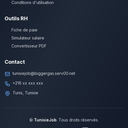
Conditions d'utilisation
Outils RH
Fiche de paie
Simulateur salaire
Convertisseur PDF
Contact
tunisiejob@biggergas.serv00.net
+216 xx xxx xxx
Tunis, Tunisie
©
TunisieJob
. Tous droits réservés.