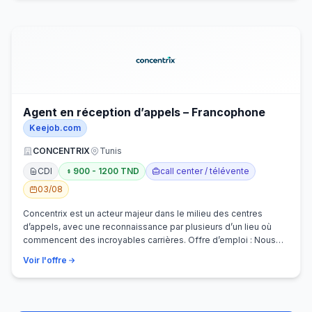
Agent en réception d’appels – Francophone
Keejob.com
CONCENTRIX
Tunis
CDI
900 - 1200 TND
call center / télévente
03/08
Concentrix est un acteur majeur dans le milieu des centres
d’appels, avec une reconnaissance par plusieurs d’un lieu où
commencent des incroyables carrières. Offre d’emploi : Nous
recherchons activem…
Voir l'offre