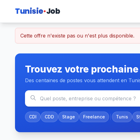
Tunisie
Job
Cette offre n'existe pas ou n'est plus disponible.
Trouvez votre prochaine
Des centaines de postes vous attendent en Tuni
CDI
CDD
Stage
Freelance
Tunis
S