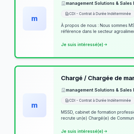
management Solutions & Sales
CDI - Contrat à Durée Indéterminée
m
À propos de nous : Nous sommes MSSD
référence dans le secteur agroalime
Je suis intéressé(e)
Chargé / Chargée de mark
management Solutions & Sales
CDI - Contrat à Durée Indéterminée
m
MSSD, cabinet de formation profess
recrute un(e) Chargé(e) de Communi
Je suis intéressé(e)