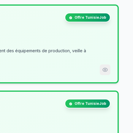
Offre TunisieJob
nt des équipements de production, veille à
Offre TunisieJob