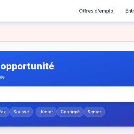
Offres d'emploi
Ent
 opportunité
sie
fax
Sousse
Junior
Confirmé
Senior