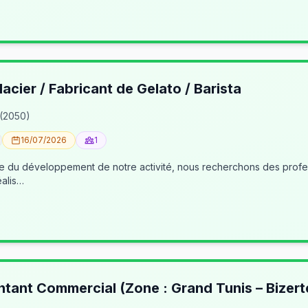
lacier / Fabricant de Gelato / Barista
 (2050)
16/07/2026
1
éalis…
ntant Commercial (Zone : Grand Tunis – Bizert