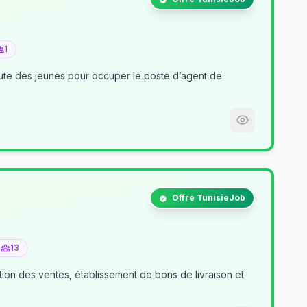
1
nt de
Offre TunisieJob
13
tion des ventes, établissement de bons de livraison et