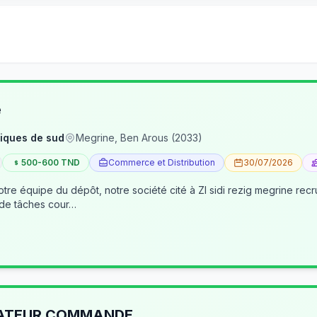
e
iques de sud
Megrine, Ben Arous (2033)
500-600 TND
Commerce et Distribution
30/07/2026
tre équipe du dépôt, notre société cité à ZI sidi rezig megrine re
 de tâches cour…
RATEUR COMMANDE