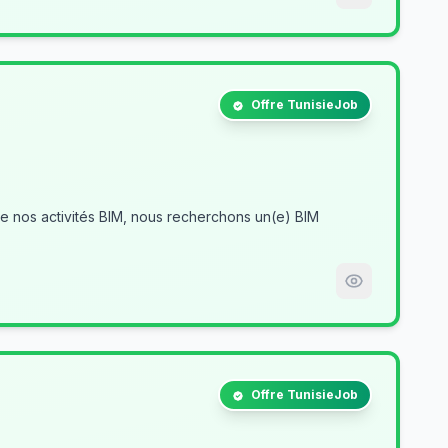
Offre TunisieJob
Offre TunisieJob