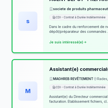
societe de produits pharmaceut
CDI - Contrat à Durée Indéterminée
s
Dans le cadre du renforcement de notre équipe du dé
Je suis intéressé(e)
Assistant(e) commercial
MAGHREB REVÊTEMENT
Rades,
CDI - Contrat à Durée Indéterminée
M
Assistant(e) du Directeur commercial
facturation. Etablissement fichiers, cl