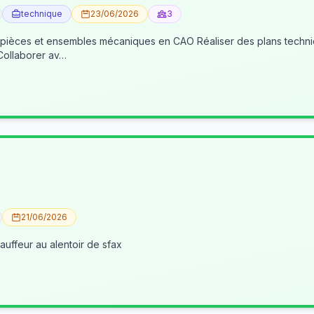
technique
23/06/2026
3
 pièces et ensembles mécaniques en CAO Réaliser des plans techniqu
 Collaborer av…
21/06/2026
uffeur au alentoir de sfax