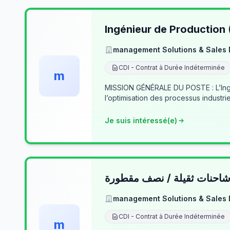
Ingénieur de Production
management Solutions & Sales
CDI - Contrat à Durée Indéterminée
m
MISSION GÉNÉRALE DU POSTE : L’Ingé
l’optimisation des processus industrie
Je suis intéressé(e)
حنات ثقيلة / نصف مقطورة
management Solutions & Sales
CDI - Contrat à Durée Indéterminée
m