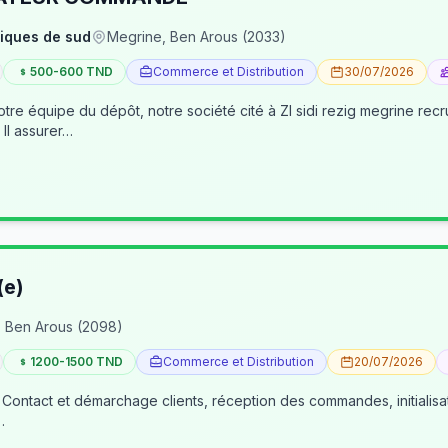
iques de sud
Megrine, Ben Arous (2033)
500-600 TND
Commerce et Distribution
30/07/2026
pôt, notre société cité à ZI sidi rezig megrine recrute des jeunes pour occuper le poste d’age
dépôt/préparateur des commandes . Il assurer…
(e)
 Ben Arous (2098)
1200-1500 TND
Commerce et Distribution
20/07/2026
 Contact et démarchage clients, réception des commandes, initialisa
…