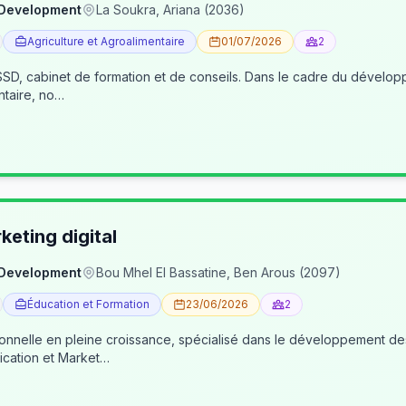
 Development
La Soukra, Ariana (2036)
Agriculture et Agroalimentaire
01/07/2026
2
, cabinet de formation et de conseils. Dans le cadre du développe
ntaire, no…
eting digital
 Development
Bou Mhel El Bassatine, Ben Arous (2097)
Éducation et Formation
23/06/2026
2
ionnelle en pleine croissance, spécialisé dans le développement 
cation et Market…