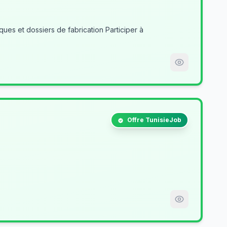
es et dossiers de fabrication Participer à
Offre TunisieJob