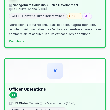
management Solutions & Sales Development
La Soukra, Ariana (2036)
CDI - Contrat à Durée Indéterminée
17/06
3
Notre client, acteur reconnu dans le secteur agroalimentaire,
recrute un Administrateur des Ventes pour renforcer son équipe
commerciale et assurer un suivi efficace des opérations.
Missions princ…
Postuler
V
Officer Operations
TJ
VFS Global Tunisia
La Marsa, Tunis (2076)