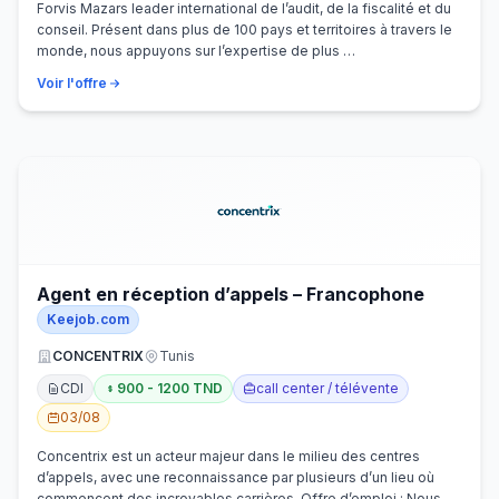
Forvis Mazars leader international de l’audit, de la fiscalité et du
conseil. Présent dans plus de 100 pays et territoires à travers le
monde, nous appuyons sur l’expertise de plus …
Voir l'offre
Agent en réception d’appels – Francophone
Keejob.com
CONCENTRIX
Tunis
CDI
900 - 1200 TND
call center / télévente
03/08
Concentrix est un acteur majeur dans le milieu des centres
d’appels, avec une reconnaissance par plusieurs d’un lieu où
commencent des incroyables carrières. Offre d’emploi : Nous