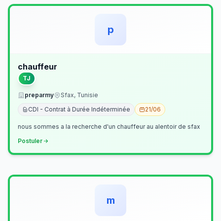
p
chauffeur
TJ
preparmy
Sfax, Tunisie
CDI - Contrat à Durée Indéterminée
21/06
nous sommes a la recherche d'un chauffeur au alentoir de sfax
Postuler
m