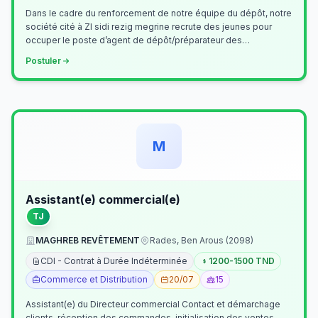
Dans le cadre du renforcement de notre équipe du dépôt, notre
société cité à ZI sidi rezig megrine recrute des jeunes pour
occuper le poste d’agent de dépôt/préparateur des
commandes . Il assurer…
Postuler
M
Assistant(e) commercial(e)
TJ
MAGHREB REVÊTEMENT
Rades, Ben Arous (2098)
CDI - Contrat à Durée Indéterminée
1200-1500 TND
Commerce et Distribution
20/07
15
Assistant(e) du Directeur commercial Contact et démarchage
clients, réception des commandes, initialisation des ventes,