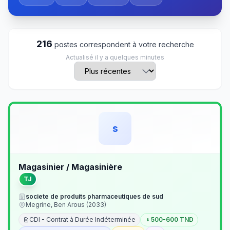
216
postes correspondent à votre recherche
Actualisé il y a quelques minutes
s
Magasinier / Magasinière
TJ
societe de produits pharmaceutiques de sud
Megrine, Ben Arous (2033)
CDI - Contrat à Durée Indéterminée
500-600 TND