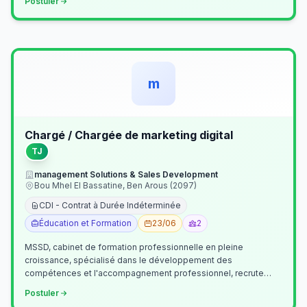
Postuler
m
Chargé / Chargée de marketing digital
TJ
management Solutions & Sales Development
Bou Mhel El Bassatine, Ben Arous (2097)
CDI - Contrat à Durée Indéterminée
Éducation et Formation
23/06
2
MSSD, cabinet de formation professionnelle en pleine
croissance, spécialisé dans le développement des
compétences et l'accompagnement professionnel, recrute
un(e) Chargé(e) de Communication et Market…
Postuler