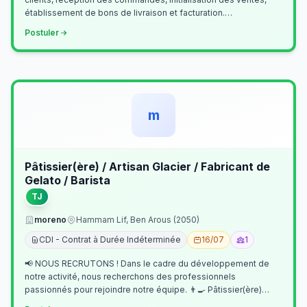
établissement de bons de livraison et facturation.
Etablissement fichiers, cl…
Postuler
m
Pâtissier(ère) / Artisan Glacier / Fabricant de
Gelato / Barista
TJ
moreno
Hammam Lif, Ben Arous (2050)
CDI - Contrat à Durée Indéterminée
16/07
1
📢 NOUS RECRUTONS ! Dans le cadre du développement de
notre activité, nous recherchons des professionnels
passionnés pour rejoindre notre équipe. 👨‍🍳 Pâtissier(ère)
Missions Préparer et réalis…