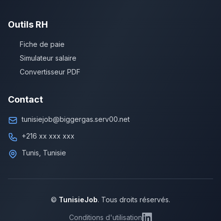
Outils RH
Fiche de paie
Simulateur salaire
Convertisseur PDF
Contact
tunisiejob@biggergas.serv00.net
+216 xx xxx xxx
Tunis, Tunisie
©
TunisieJob
. Tous droits réservés.
Conditions d'utilisation