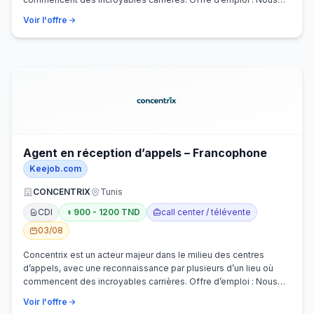
recherchons activem…
Voir l'offre
Agent en réception d’appels – Francophone
Keejob.com
CONCENTRIX
Tunis
CDI
900 - 1200 TND
call center / télévente
03/08
Concentrix est un acteur majeur dans le milieu des centres
d’appels, avec une reconnaissance par plusieurs d’un lieu où
commencent des incroyables carrières. Offre d’emploi : Nous
recherchons activem…
Voir l'offre