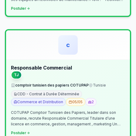
Supérieur (…
Postuler
c
Responsable Commercial
TJ
comptoir tunisien des papiers COTUPAP
Tunisie
CDD - Contrat à Durée Déterminée
Commerce et Distribution
05/05
2
COTUPAP Comptoir Tunisien des Papiers, leader dans son
domaine, recrute Responsable Commercial Titulaire d’une
licence en commerce, gestion, management , marketing Un
jeune homme de préférence dyn…
Postuler