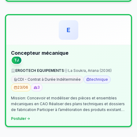
E
Concepteur mécanique
TJ
ERGOTECH EQUIPEMENTS
La Soukra, Ariana (2036)
CDI - Contrat à Durée Indéterminée
technique
23/06
3
Mission: Concevoir et modéliser des pièces et ensembles
mécaniques en CAO Réaliser des plans techniques et dossiers
de fabrication Participer à l’amélioration des produits existants
Collaborer av…
Postuler