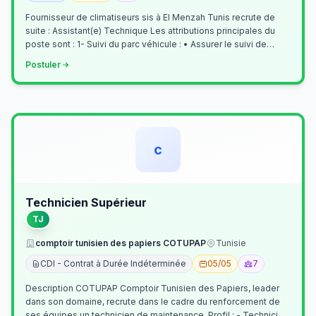
Fournisseur de climatiseurs sis à El Menzah Tunis recrute de
suite : Assistant(e) Technique Les attributions principales du
poste sont : 1- Suivi du parc véhicule : • Assurer le suivi de
l’activi…
Postuler
c
Technicien Supérieur
TJ
comptoir tunisien des papiers COTUPAP
Tunisie
CDI - Contrat à Durée Indéterminée
05/05
7
Description COTUPAP Comptoir Tunisien des Papiers, leader
dans son domaine, recrute dans le cadre du renforcement de
ses équipes un technicien de maintenance. Profil : - Technicien