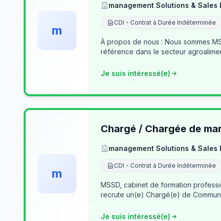
management Solutions & Sales
CDI - Contrat à Durée Indéterminée
m
À propos de nous : Nous sommes MSSD
référence dans le secteur agroalime
Je suis intéressé(e)
Chargé / Chargée de mark
management Solutions & Sales
CDI - Contrat à Durée Indéterminée
m
MSSD, cabinet de formation profess
recrute un(e) Chargé(e) de Communi
Je suis intéressé(e)