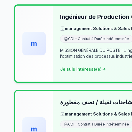
Ingénieur de Production
management Solutions & Sales
CDI - Contrat à Durée Indéterminée
m
MISSION GÉNÉRALE DU POSTE : L’Ingé
l’optimisation des processus industrie
Je suis intéressé(e)
حنات ثقيلة / نصف مقطورة
management Solutions & Sales
CDI - Contrat à Durée Indéterminée
m