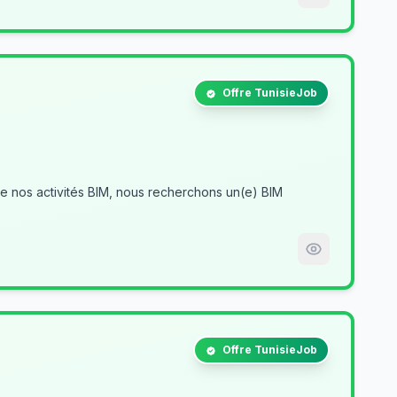
Offre TunisieJob
Offre TunisieJob