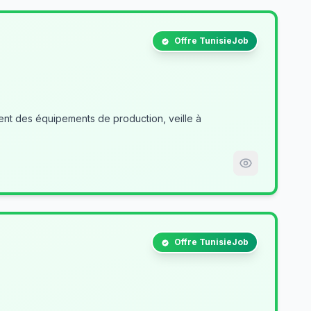
Offre TunisieJob
nt des équipements de production, veille à
Offre TunisieJob