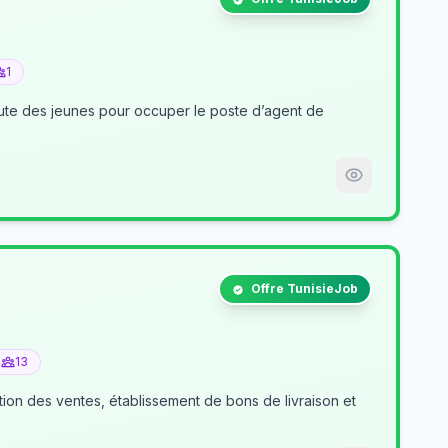
1
nt de
Offre TunisieJob
13
tion des ventes, établissement de bons de livraison et