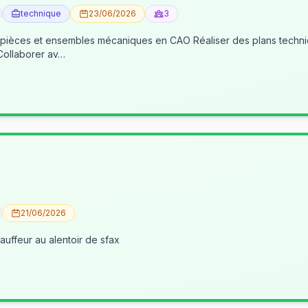
technique
23/06/2026
3
 pièces et ensembles mécaniques en CAO Réaliser des plans techniqu
 Collaborer av…
21/06/2026
uffeur au alentoir de sfax