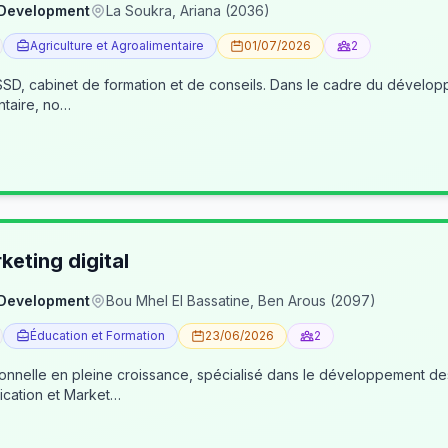
 Development
La Soukra, Ariana (2036)
Agriculture et Agroalimentaire
01/07/2026
2
, cabinet de formation et de conseils. Dans le cadre du développe
ntaire, no…
eting digital
 Development
Bou Mhel El Bassatine, Ben Arous (2097)
Éducation et Formation
23/06/2026
2
ionnelle en pleine croissance, spécialisé dans le développement 
cation et Market…