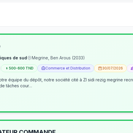
e
iques de sud
Megrine, Ben Arous (2033)
500-600 TND
Commerce et Distribution
30/07/2026
tre équipe du dépôt, notre société cité à ZI sidi rezig megrine re
 de tâches cour…
RATEUR COMMANDE