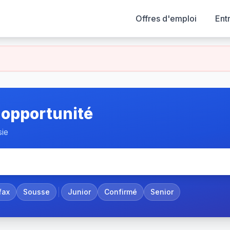
Offres d'emploi
Ent
 opportunité
sie
fax
Sousse
Junior
Confirmé
Senior