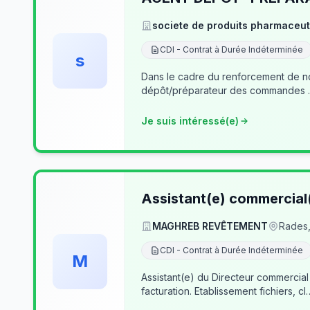
societe de produits pharmaceut
CDI - Contrat à Durée Indéterminée
s
Dans le cadre du renforcement de notre équipe du dé
Je suis intéressé(e)
Assistant(e) commercial
MAGHREB REVÊTEMENT
Rades,
CDI - Contrat à Durée Indéterminée
M
Assistant(e) du Directeur commercial
facturation. Etablissement fichiers, cl