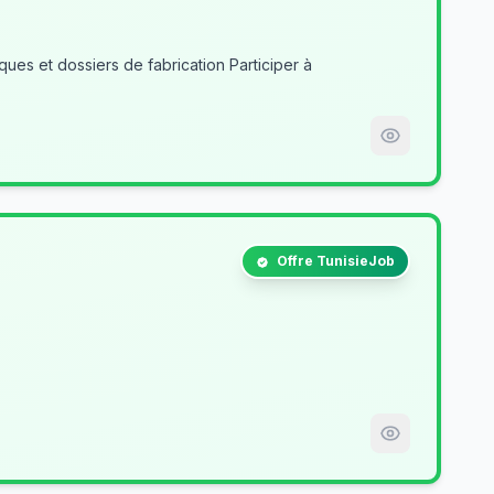
es et dossiers de fabrication Participer à
Offre TunisieJob