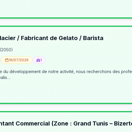
lacier / Fabricant de Gelato / Barista
 (2050)
16/07/2026
1
éalis…
ntant Commercial (Zone : Grand Tunis – Bizert