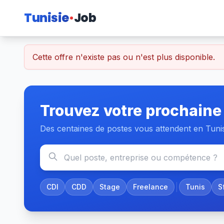
Tunisie
Job
Cette offre n'existe pas ou n'est plus disponible.
Trouvez votre prochaine
Des centaines de postes vous attendent en Tuni
CDI
CDD
Stage
Freelance
Tunis
S