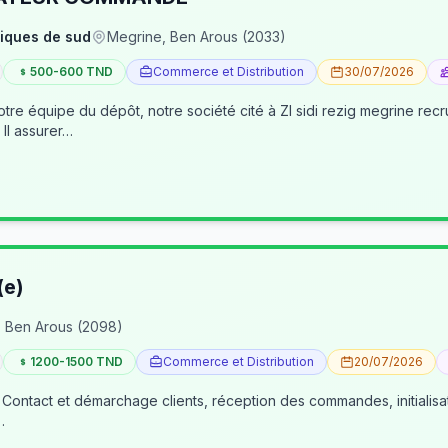
iques de sud
Megrine, Ben Arous (2033)
500-600 TND
Commerce et Distribution
30/07/2026
pôt, notre société cité à ZI sidi rezig megrine recrute des jeunes pour occuper le poste d’age
dépôt/préparateur des commandes . Il assurer…
(e)
 Ben Arous (2098)
1200-1500 TND
Commerce et Distribution
20/07/2026
 Contact et démarchage clients, réception des commandes, initialisa
…