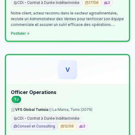
CDI - Contrat à Durée Indéterminée
17/06
3
Notre client, acteur reconnu dans le secteur agroalimentaire,
recrute un Administrateur des Ventes pour renforcer son équipe
commerciale et assurer un suivi efficace des opérations.
Missions princ…
Postuler
V
Officer Operations
TJ
VFS Global Tunisia
La Marsa, Tunis (2076)
CDI - Contrat à Durée Indéterminée
Conseil et Consulting
12/06
3