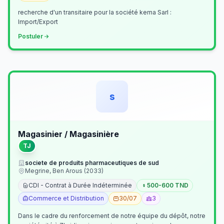
recherche d'un transitaire pour la société kema Sarl :
Import/Export
Postuler
s
Magasinier / Magasinière
TJ
societe de produits pharmaceutiques de sud
Megrine, Ben Arous (2033)
CDI - Contrat à Durée Indéterminée
500-600 TND
Commerce et Distribution
30/07
3
Dans le cadre du renforcement de notre équipe du dépôt, notre