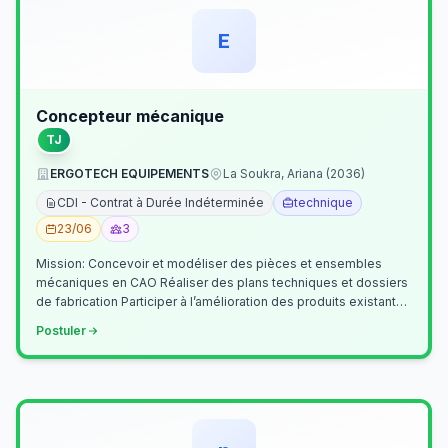
E
Concepteur mécanique
TJ
ERGOTECH EQUIPEMENTS
La Soukra, Ariana (2036)
CDI - Contrat à Durée Indéterminée
technique
23/06
3
Mission: Concevoir et modéliser des pièces et ensembles
mécaniques en CAO Réaliser des plans techniques et dossiers
de fabrication Participer à l’amélioration des produits existants
Collaborer av…
Postuler