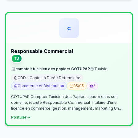
c
Responsable Commercial
TJ
comptoir tunisien des papiers COTUPAP
Tunisie
CDD - Contrat à Durée Déterminée
Commerce et Distribution
05/05
2
COTUPAP Comptoir Tunisien des Papiers, leader dans son
domaine, recrute Responsable Commercial Titulaire d’une
licence en commerce, gestion, management , marketing Un
jeune homme de préférence dyn…
Postuler