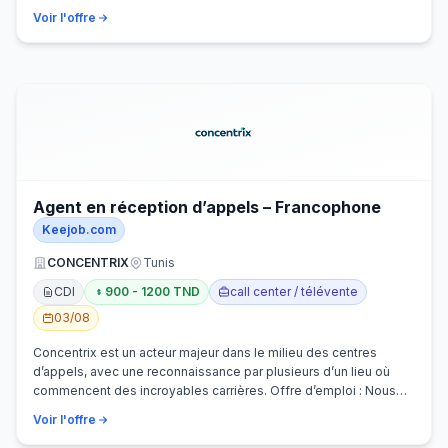
Voir l'offre
Agent en réception d’appels – Francophone
Keejob.com
CONCENTRIX
Tunis
CDI
900 - 1200 TND
call center / télévente
03/08
Concentrix est un acteur majeur dans le milieu des centres
d’appels, avec une reconnaissance par plusieurs d’un lieu où
commencent des incroyables carrières. Offre d’emploi : Nous
recherchons activem…
Voir l'offre