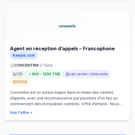
Agent en réception d’appels – Francophone
Keejob.com
CONCENTRIX
Tunis
CDI
900 - 1200 TND
call center / télévente
03/08
Concentrix est un acteur majeur dans le milieu des centres
d’appels, avec une reconnaissance par plusieurs d’un lieu où
commencent des incroyables carrières. Offre d’emploi : Nous
recherchons activem…
Voir l'offre