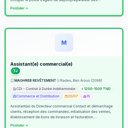
commandes . Il assurer…
Postuler
M
Assistant(e) commercial(e)
TJ
MAGHREB REVÊTEMENT
Rades, Ben Arous (2098)
CDI - Contrat à Durée Indéterminée
1200-1500 TND
Commerce et Distribution
20/07
15
Assistant(e) du Directeur commercial Contact et démarchage
clients, réception des commandes, initialisation des ventes,
établissement de bons de livraison et facturation.
Etablissement fichiers, cl…
Postuler