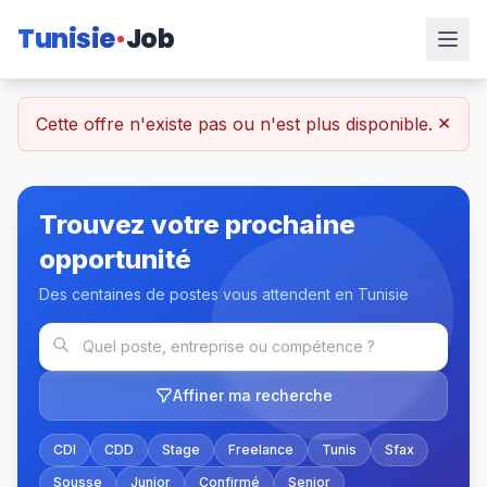
Tunisie
Job
×
Cette offre n'existe pas ou n'est plus disponible.
Trouvez votre prochaine
opportunité
Des centaines de postes vous attendent en Tunisie
Affiner ma recherche
CDI
CDD
Stage
Freelance
Tunis
Sfax
Sousse
Junior
Confirmé
Senior