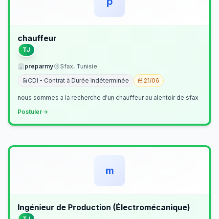
p
chauffeur
TJ
preparmy
Sfax, Tunisie
CDI - Contrat à Durée Indéterminée
21/06
nous sommes a la recherche d'un chauffeur au alentoir de sfax
Postuler
m
Ingénieur de Production (Électromécanique)
TJ