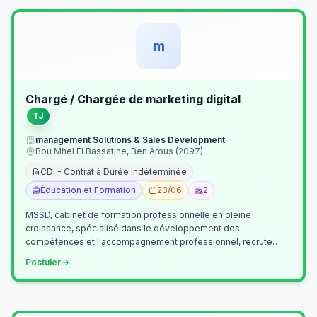
m
Chargé / Chargée de marketing digital
TJ
management Solutions & Sales Development
Bou Mhel El Bassatine, Ben Arous (2097)
CDI - Contrat à Durée Indéterminée
Éducation et Formation
23/06
2
MSSD, cabinet de formation professionnelle en pleine
croissance, spécialisé dans le développement des
compétences et l'accompagnement professionnel, recrute
un(e) Chargé(e) de Communication et Market…
Postuler