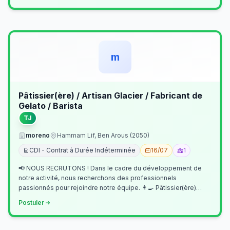
m
Pâtissier(ère) / Artisan Glacier / Fabricant de
Gelato / Barista
TJ
moreno
Hammam Lif, Ben Arous (2050)
CDI - Contrat à Durée Indéterminée
16/07
1
📢 NOUS RECRUTONS ! Dans le cadre du développement de
notre activité, nous recherchons des professionnels
passionnés pour rejoindre notre équipe. 👨‍🍳 Pâtissier(ère)
Missions Préparer et réalis…
Postuler