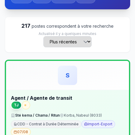
217
postes correspondent à votre recherche
Actualisé il y a quelques minutes
S
Agent / Agente de transit
TJ
Sté kema / Chama / Ritun
Korba, Nabeul (8033)
CDD - Contrat à Durée Déterminée
Import-Export
07/08