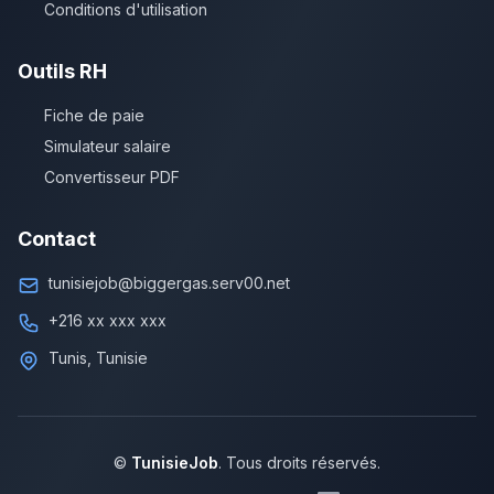
Conditions d'utilisation
Outils RH
Fiche de paie
Simulateur salaire
Convertisseur PDF
Contact
tunisiejob@biggergas.serv00.net
+216 xx xxx xxx
Tunis, Tunisie
©
TunisieJob
. Tous droits réservés.