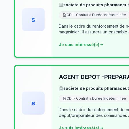
societe de produits pharmaceut
CDI - Contrat à Durée Indéterminée
s
Dans le cadre du renforcement de no
magasinier . Il assurera un ensemble
Je suis intéressé(e)
AGENT DEPOT -PREPA
societe de produits pharmaceut
CDI - Contrat à Durée Indéterminée
s
Dans le cadre du renforcement de notre équipe du dé
Je suis intéressé(e)