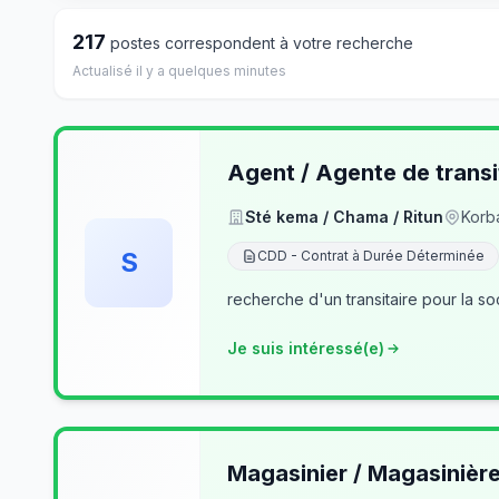
217
postes correspondent à votre recherche
Actualisé il y a quelques minutes
Agent / Agente de transi
Sté kema / Chama / Ritun
Korb
S
CDD - Contrat à Durée Déterminée
recherche d'un transitaire pour la so
Je suis intéressé(e)
Magasinier / Magasinièr