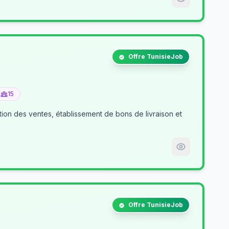
Offre TunisieJob
15
tion des ventes, établissement de bons de livraison et
Offre TunisieJob