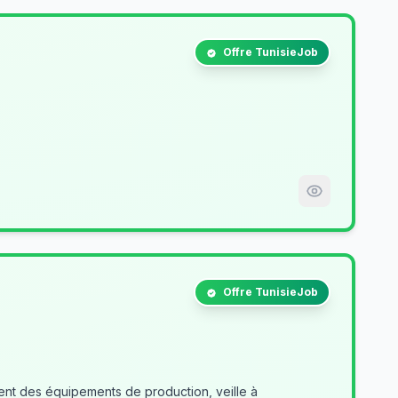
Offre TunisieJob
Offre TunisieJob
nt des équipements de production, veille à