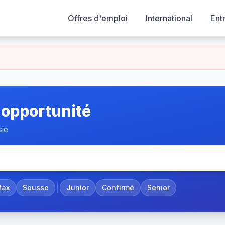
Offres d'emploi
International
Ent
 opportunité
sie
fax
Sousse
Junior
Confirmé
Senior