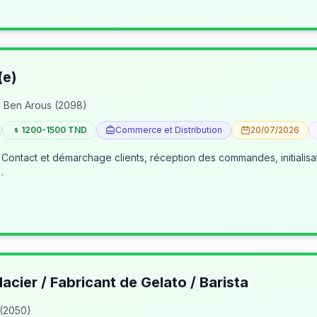
(e)
 Ben Arous (2098)
1200-1500 TND
Commerce et Distribution
20/07/2026
 Contact et démarchage clients, réception des commandes, initialisa
…
lacier / Fabricant de Gelato / Barista
 (2050)