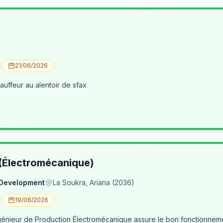
21/06/2026
uffeur au alentoir de sfax
 (Électromécanique)
 Development
La Soukra, Ariana (2036)
19/06/2026
nieur de Production Électromécanique assure le bon fonctionneme