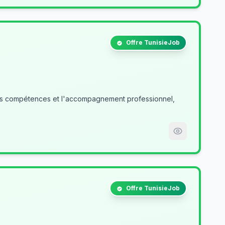
Offre TunisieJob
des compétences et l'accompagnement professionnel,
Offre TunisieJob