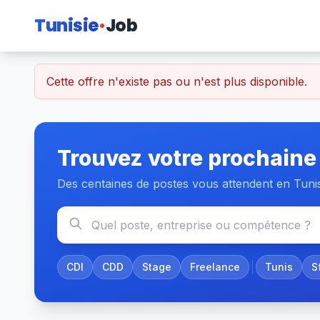
Tunisie
Job
Cette offre n'existe pas ou n'est plus disponible.
Trouvez votre prochaine
Des centaines de postes vous attendent en Tuni
CDI
CDD
Stage
Freelance
Tunis
S