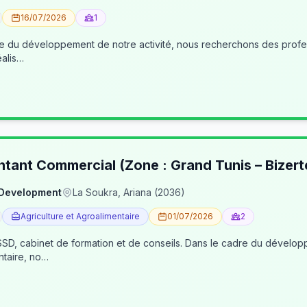
16/07/2026
1
éalis…
ntant Commercial (Zone : Grand Tunis – Bizert
 Development
La Soukra, Ariana (2036)
Agriculture et Agroalimentaire
01/07/2026
2
, cabinet de formation et de conseils. Dans le cadre du développe
ntaire, no…