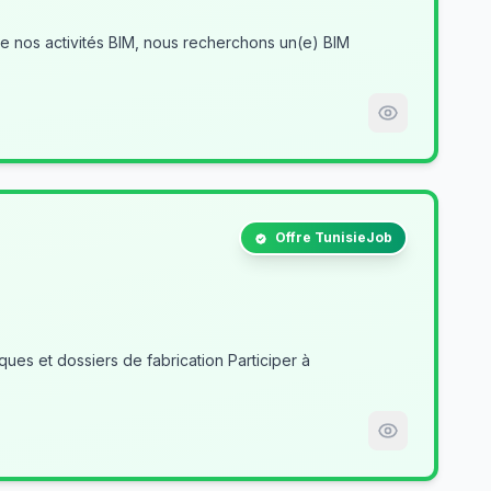
Offre TunisieJob
es et dossiers de fabrication Participer à