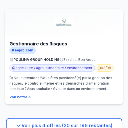
Gestionnaire des Risques
Keejob.com
POULINA GROUP HOLDING
Ezzahra, Ben Arous
agriculture / agro-alimentaire / environnement
03/08
🚀 Nous recrutons !Vous êtes passionné(e) par la gestion des
risques, le contrôle interne et les démarches d’amélioration
continue ?Vous souhaitez évoluer dans un environnement
dynamique et contribuer…
Voir l'offre
Voir plus d'offres (20 sur 196 restantes)