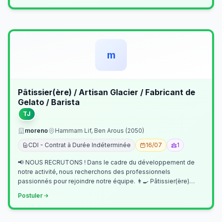
m
Pâtissier(ère) / Artisan Glacier / Fabricant de
Gelato / Barista
TJ
moreno
Hammam Lif, Ben Arous (2050)
CDI - Contrat à Durée Indéterminée
16/07
1
📢 NOUS RECRUTONS ! Dans le cadre du développement de
notre activité, nous recherchons des professionnels
passionnés pour rejoindre notre équipe. 👨‍🍳 Pâtissier(ère)
Missions Préparer et réalis…
Postuler