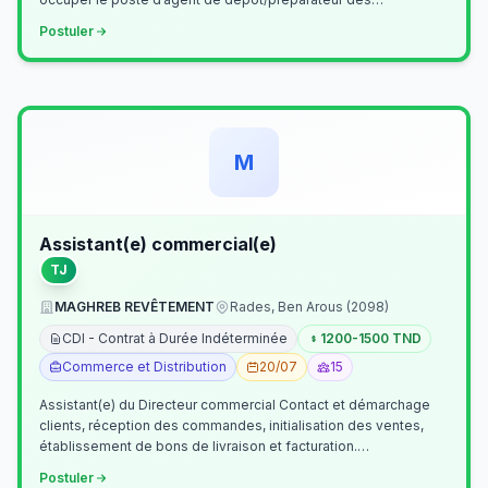
commandes . Il assurer…
Postuler
M
Assistant(e) commercial(e)
TJ
MAGHREB REVÊTEMENT
Rades, Ben Arous (2098)
CDI - Contrat à Durée Indéterminée
1200-1500 TND
Commerce et Distribution
20/07
15
Assistant(e) du Directeur commercial Contact et démarchage
clients, réception des commandes, initialisation des ventes,
établissement de bons de livraison et facturation.
Etablissement fichiers, cl…
Postuler