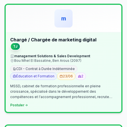
m
Chargé / Chargée de marketing digital
TJ
management Solutions & Sales Development
Bou Mhel El Bassatine, Ben Arous (2097)
CDI - Contrat à Durée Indéterminée
Éducation et Formation
23/06
2
MSSD, cabinet de formation professionnelle en pleine
croissance, spécialisé dans le développement des
compétences et l'accompagnement professionnel, recrute
un(e) Chargé(e) de Communication et Market…
Postuler