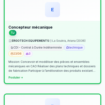
E
Concepteur mécanique
TJ
ERGOTECH EQUIPEMENTS
La Soukra, Ariana (2036)
CDI - Contrat à Durée Indéterminée
technique
23/06
3
Mission: Concevoir et modéliser des pièces et ensembles
mécaniques en CAO Réaliser des plans techniques et dossiers
de fabrication Participer à l’amélioration des produits existants
Collaborer av…
Postuler