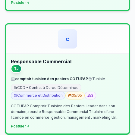
Postuler
c
Responsable Commercial
TJ
comptoir tunisien des papiers COTUPAP
Tunisie
CDD - Contrat à Durée Déterminée
Commerce et Distribution
05/05
3
COTUPAP Comptoir Tunisien des Papiers, leader dans son
domaine, recrute Responsable Commercial Titulaire d’une
licence en commerce, gestion, management , marketing Un
jeune homme de préférence dyn…
Postuler