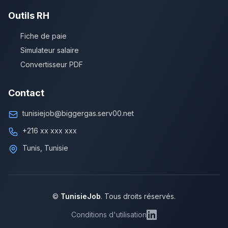
Outils RH
Fiche de paie
Simulateur salaire
Convertisseur PDF
Contact
tunisiejob@biggergas.serv00.net
+216 xx xxx xxx
Tunis, Tunisie
©
TunisieJob
. Tous droits réservés.
Conditions d'utilisation