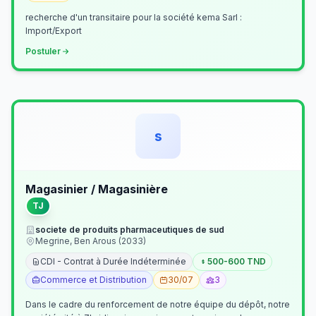
recherche d'un transitaire pour la société kema Sarl :
Import/Export
Postuler
s
Magasinier / Magasinière
TJ
societe de produits pharmaceutiques de sud
Megrine, Ben Arous (2033)
CDI - Contrat à Durée Indéterminée
500-600 TND
Commerce et Distribution
30/07
3
Dans le cadre du renforcement de notre équipe du dépôt, notre