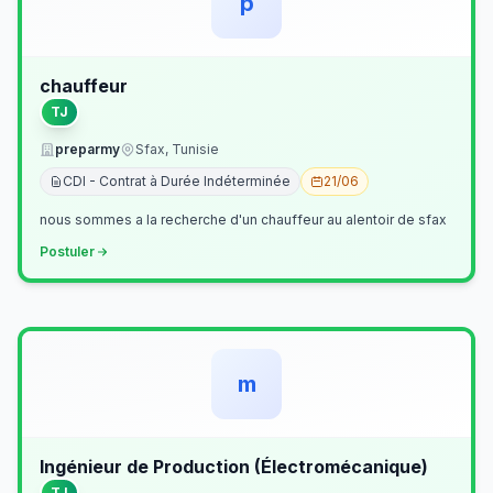
p
chauffeur
TJ
preparmy
Sfax, Tunisie
CDI - Contrat à Durée Indéterminée
21/06
nous sommes a la recherche d'un chauffeur au alentoir de sfax
Postuler
m
Ingénieur de Production (Électromécanique)
TJ