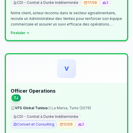
CDI - Contrat à Durée Indéterminée
17/06
3
Notre client, acteur reconnu dans le secteur agroalimentaire,
recrute un Administrateur des Ventes pour renforcer son équipe
commerciale et assurer un suivi efficace des opérations.
Missions princ…
Postuler
V
Officer Operations
TJ
VFS Global Tunisia
La Marsa, Tunis (2076)
CDI - Contrat à Durée Indéterminée
Conseil et Consulting
12/06
3