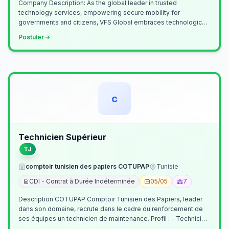
Company Description: As the global leader in trusted
technology services, empowering secure mobility for
governments and citizens, VFS Global embraces technological
innovation including Generative…
Postuler
c
Technicien Supérieur
TJ
comptoir tunisien des papiers COTUPAP
Tunisie
CDI - Contrat à Durée Indéterminée
05/05
7
Description COTUPAP Comptoir Tunisien des Papiers, leader
dans son domaine, recrute dans le cadre du renforcement de
ses équipes un technicien de maintenance. Profil : - Technicien
Supérieur (…