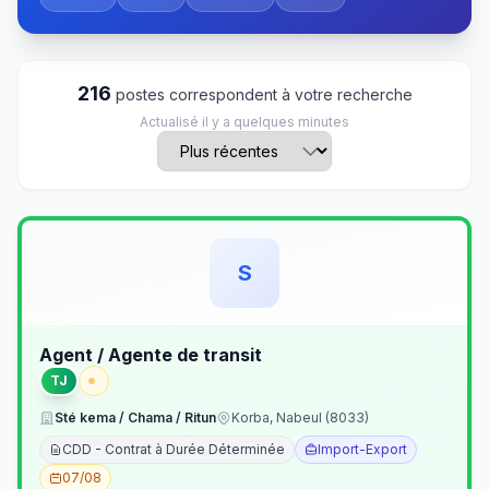
216
postes correspondent à votre recherche
Actualisé il y a quelques minutes
S
Agent / Agente de transit
TJ
Sté kema / Chama / Ritun
Korba, Nabeul (8033)
CDD - Contrat à Durée Déterminée
Import-Export
07/08