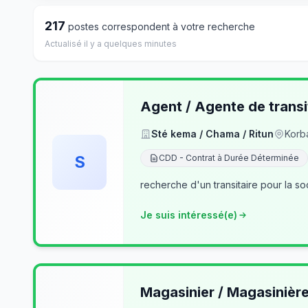
217
postes correspondent à votre recherche
Actualisé il y a quelques minutes
Agent / Agente de transi
Sté kema / Chama / Ritun
Korb
S
CDD - Contrat à Durée Déterminée
recherche d'un transitaire pour la so
Je suis intéressé(e)
Magasinier / Magasinièr