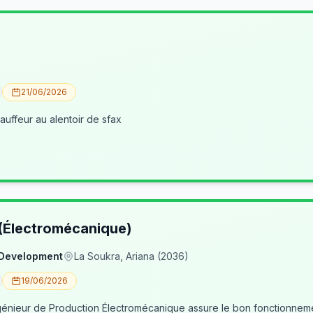
21/06/2026
uffeur au alentoir de sfax
 (Électromécanique)
 Development
La Soukra, Ariana (2036)
19/06/2026
nieur de Production Électromécanique assure le bon fonctionneme