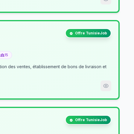
Offre TunisieJob
15
tion des ventes, établissement de bons de livraison et
Offre TunisieJob