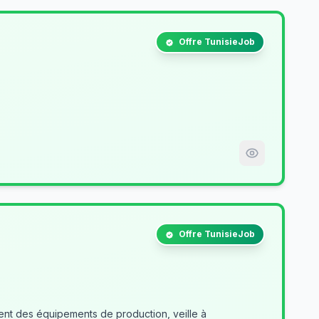
Offre TunisieJob
Offre TunisieJob
nt des équipements de production, veille à