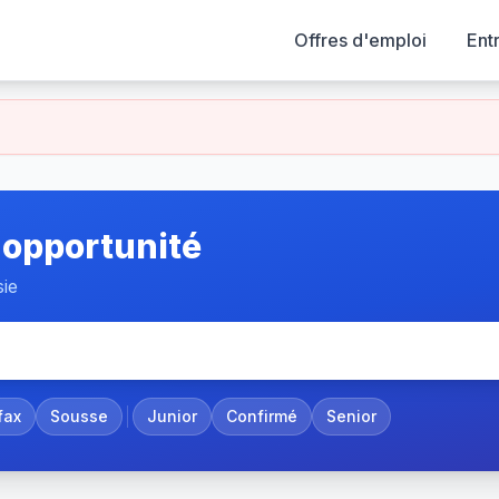
Offres d'emploi
Ent
 opportunité
sie
fax
Sousse
Junior
Confirmé
Senior