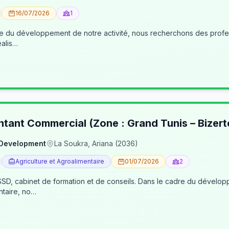
16/07/2026
1
éalis…
ntant Commercial (Zone : Grand Tunis – Bizert
 Development
La Soukra, Ariana (2036)
Agriculture et Agroalimentaire
01/07/2026
2
, cabinet de formation et de conseils. Dans le cadre du développe
ntaire, no…