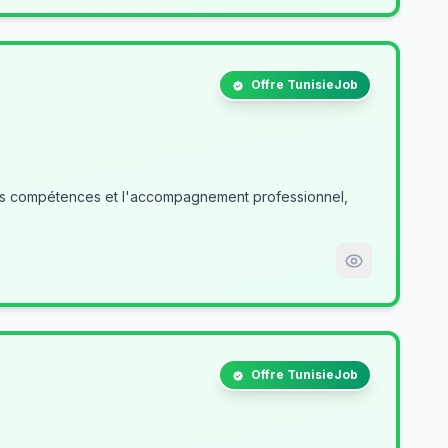
Offre TunisieJob
des compétences et l'accompagnement professionnel,
Offre TunisieJob