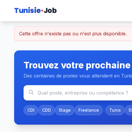
Tunisie
Job
Cette offre n'existe pas ou n'est plus disponible.
Trouvez votre prochaine
Des centaines de postes vous attendent en Tuni
CDI
CDD
Stage
Freelance
Tunis
S