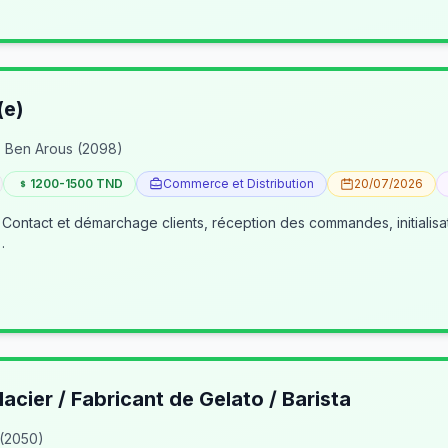
(e)
 Ben Arous (2098)
1200-1500 TND
Commerce et Distribution
20/07/2026
 Contact et démarchage clients, réception des commandes, initialisa
…
lacier / Fabricant de Gelato / Barista
 (2050)