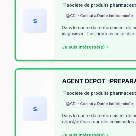
societe de produits pharmaceut
CDI - Contrat à Durée Indéterminée
s
Dans le cadre du renforcement de no
magasinier . Il assurera un ensemble
Je suis intéressé(e)
AGENT DEPOT -PREPA
societe de produits pharmaceut
CDI - Contrat à Durée Indéterminée
s
Dans le cadre du renforcement de notre équipe du dé
Je suis intéressé(e)