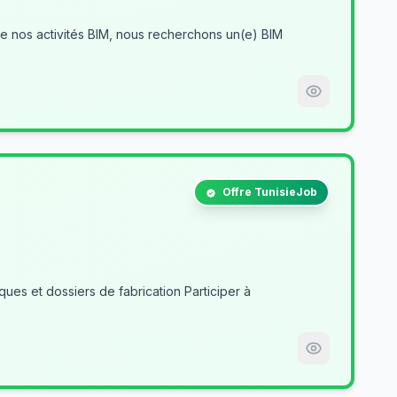
Offre TunisieJob
es et dossiers de fabrication Participer à