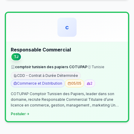
c
Responsable Commercial
TJ
comptoir tunisien des papiers COTUPAP
Tunisie
CDD - Contrat à Durée Déterminée
Commerce et Distribution
05/05
2
COTUPAP Comptoir Tunisien des Papiers, leader dans son
domaine, recrute Responsable Commercial Titulaire d’une
licence en commerce, gestion, management , marketing Un
jeune homme de préférence dyn…
Postuler