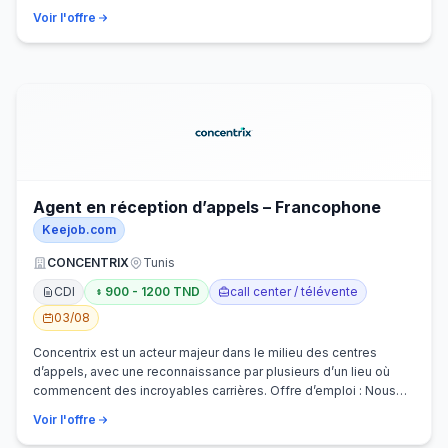
Voir l'offre
Agent en réception d’appels – Francophone
Keejob.com
CONCENTRIX
Tunis
CDI
900 - 1200 TND
call center / télévente
03/08
Concentrix est un acteur majeur dans le milieu des centres
d’appels, avec une reconnaissance par plusieurs d’un lieu où
commencent des incroyables carrières. Offre d’emploi : Nous
recherchons activem…
Voir l'offre