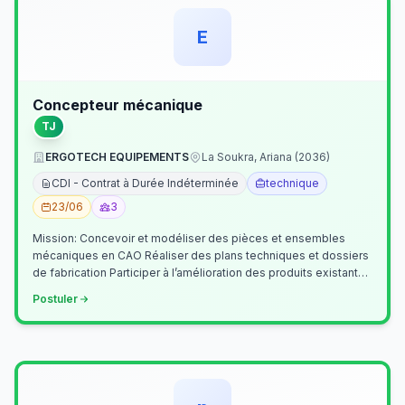
E
Concepteur mécanique
TJ
ERGOTECH EQUIPEMENTS
La Soukra, Ariana (2036)
CDI - Contrat à Durée Indéterminée
technique
23/06
3
Mission: Concevoir et modéliser des pièces et ensembles
mécaniques en CAO Réaliser des plans techniques et dossiers
de fabrication Participer à l’amélioration des produits existants
Collaborer av…
Postuler