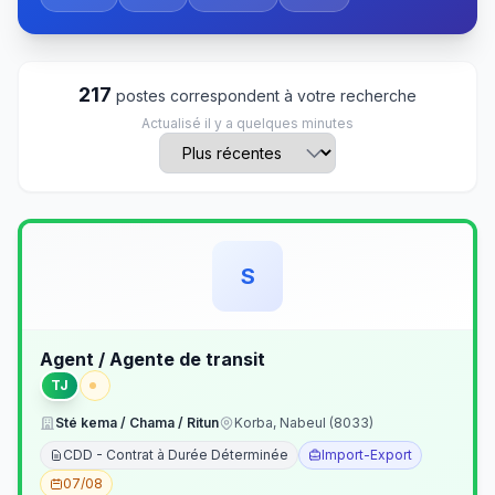
217
postes correspondent à votre recherche
Actualisé il y a quelques minutes
S
Agent / Agente de transit
TJ
Sté kema / Chama / Ritun
Korba, Nabeul (8033)
CDD - Contrat à Durée Déterminée
Import-Export
07/08