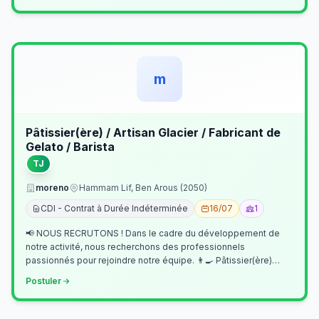
m
Pâtissier(ère) / Artisan Glacier / Fabricant de
Gelato / Barista
TJ
moreno
Hammam Lif, Ben Arous (2050)
CDI - Contrat à Durée Indéterminée
16/07
1
📢 NOUS RECRUTONS ! Dans le cadre du développement de
notre activité, nous recherchons des professionnels
passionnés pour rejoindre notre équipe. 👨‍🍳 Pâtissier(ère)
Missions Préparer et réalis…
Postuler