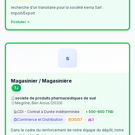
recherche d'un transitaire pour la société kema Sarl :
Import/Export
Postuler
s
Magasinier / Magasinière
TJ
societe de produits pharmaceutiques de sud
Megrine, Ben Arous (2033)
CDI - Contrat à Durée Indéterminée
500-600 TND
Commerce et Distribution
30/07
3
Dans le cadre du renforcement de notre équipe du dépôt, notre