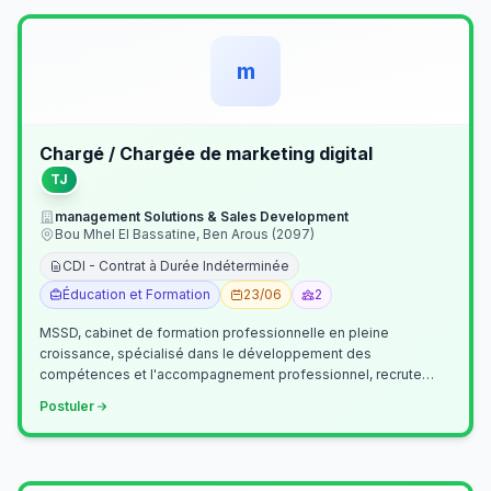
m
Chargé / Chargée de marketing digital
TJ
management Solutions & Sales Development
Bou Mhel El Bassatine, Ben Arous (2097)
CDI - Contrat à Durée Indéterminée
Éducation et Formation
23/06
2
MSSD, cabinet de formation professionnelle en pleine
croissance, spécialisé dans le développement des
compétences et l'accompagnement professionnel, recrute
un(e) Chargé(e) de Communication et Market…
Postuler