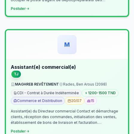
commandes . Il assurer…
Postuler
M
Assistant(e) commercial(e)
TJ
MAGHREB REVÊTEMENT
Rades, Ben Arous (2098)
CDI - Contrat à Durée Indéterminée
1200-1500 TND
Commerce et Distribution
20/07
15
Assistant(e) du Directeur commercial Contact et démarchage
clients, réception des commandes, initialisation des ventes,
établissement de bons de livraison et facturation.
Etablissement fichiers, cl…
Postuler