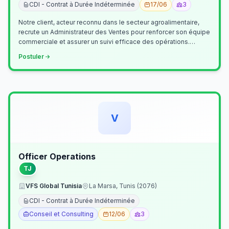
CDI - Contrat à Durée Indéterminée
17/06
3
Notre client, acteur reconnu dans le secteur agroalimentaire,
recrute un Administrateur des Ventes pour renforcer son équipe
commerciale et assurer un suivi efficace des opérations.
Missions princ…
Postuler
V
Officer Operations
TJ
VFS Global Tunisia
La Marsa, Tunis (2076)
CDI - Contrat à Durée Indéterminée
Conseil et Consulting
12/06
3