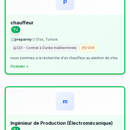
p
chauffeur
TJ
preparmy
Sfax, Tunisie
CDI - Contrat à Durée Indéterminée
21/06
nous sommes a la recherche d'un chauffeur au alentoir de sfax
Postuler
m
Ingénieur de Production (Électromécanique)
TJ