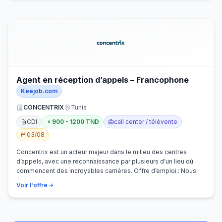
Agent en réception d’appels – Francophone
Keejob.com
CONCENTRIX
Tunis
CDI
900 - 1200 TND
call center / télévente
03/08
Concentrix est un acteur majeur dans le milieu des centres
d’appels, avec une reconnaissance par plusieurs d’un lieu où
commencent des incroyables carrières. Offre d’emploi : Nous
recherchons activem…
Voir l'offre