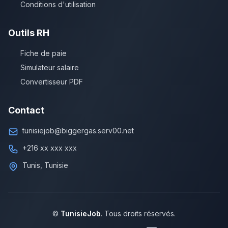
Conditions d'utilisation
Outils RH
Fiche de paie
Simulateur salaire
Convertisseur PDF
Contact
tunisiejob@biggergas.serv00.net
+216 xx xxx xxx
Tunis, Tunisie
©
TunisieJob
. Tous droits réservés.