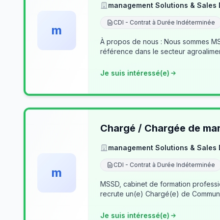
management Solutions & Sales
CDI - Contrat à Durée Indéterminée
m
À propos de nous : Nous sommes MSSD
référence dans le secteur agroalime
Je suis intéressé(e)
Chargé / Chargée de mark
management Solutions & Sales
CDI - Contrat à Durée Indéterminée
m
MSSD, cabinet de formation profess
recrute un(e) Chargé(e) de Communi
Je suis intéressé(e)