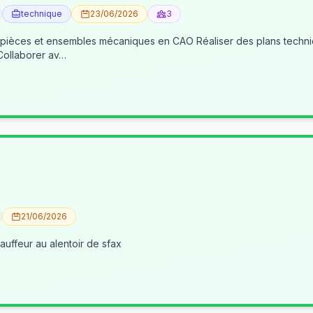
technique
23/06/2026
3
 pièces et ensembles mécaniques en CAO Réaliser des plans techniqu
 Collaborer av…
21/06/2026
uffeur au alentoir de sfax