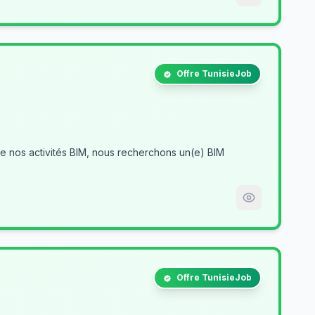
Offre TunisieJob
Offre TunisieJob