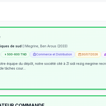
e
iques de sud
Megrine, Ben Arous (2033)
500-600 TND
Commerce et Distribution
30/07/2026
tre équipe du dépôt, notre société cité à ZI sidi rezig megrine re
 de tâches cour…
RATEUR COMMANDE