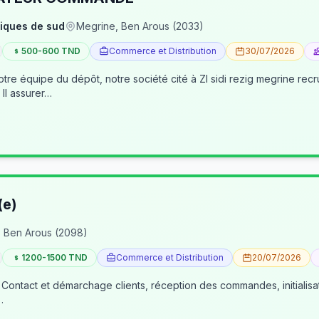
iques de sud
Megrine, Ben Arous (2033)
500-600 TND
Commerce et Distribution
30/07/2026
pôt, notre société cité à ZI sidi rezig megrine recrute des jeunes pour occuper le poste d’age
dépôt/préparateur des commandes . Il assurer…
(e)
 Ben Arous (2098)
1200-1500 TND
Commerce et Distribution
20/07/2026
 Contact et démarchage clients, réception des commandes, initialisa
…