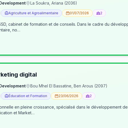
 Development
La Soukra, Ariana (2036)
Agriculture et Agroalimentaire
01/07/2026
2
, cabinet de formation et de conseils. Dans le cadre du développe
ntaire, no…
eting digital
 Development
Bou Mhel El Bassatine, Ben Arous (2097)
Éducation et Formation
23/06/2026
2
ionnelle en pleine croissance, spécialisé dans le développement 
cation et Market…