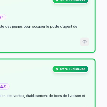
2
nt de
Offre TunisieJob
15
tion des ventes, établissement de bons de livraison et