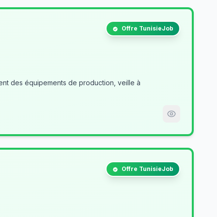
Offre TunisieJob
nt des équipements de production, veille à
Offre TunisieJob