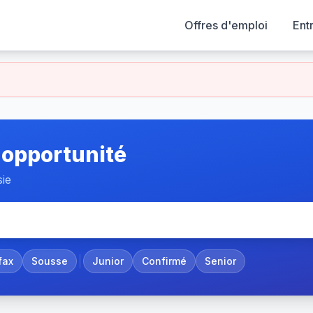
Offres d'emploi
Ent
 opportunité
sie
fax
Sousse
Junior
Confirmé
Senior