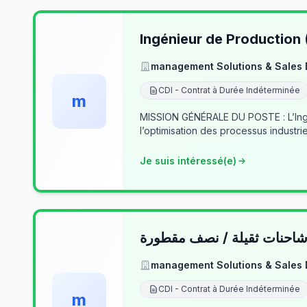
Ingénieur de Production
management Solutions & Sales
CDI - Contrat à Durée Indéterminée
m
MISSION GÉNÉRALE DU POSTE : L’Ingé
l’optimisation des processus industrie
Je suis intéressé(e)
حنات ثقيلة / نصف مقطورة
management Solutions & Sales
CDI - Contrat à Durée Indéterminée
m