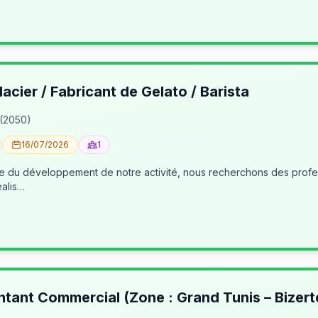
lacier / Fabricant de Gelato / Barista
 (2050)
16/07/2026
1
éalis…
ntant Commercial (Zone : Grand Tunis – Bizert