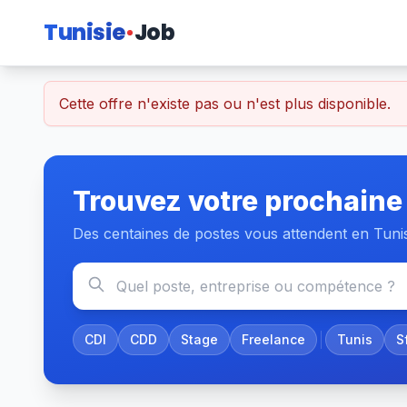
Tunisie
Job
Cette offre n'existe pas ou n'est plus disponible.
Trouvez votre prochaine
Des centaines de postes vous attendent en Tuni
CDI
CDD
Stage
Freelance
Tunis
S