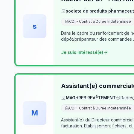
societe de produits pharmaceut
CDI - Contrat à Durée Indéterminée
s
Dans le cadre du renforcement de notre équipe du dé
Je suis intéressé(e)
Assistant(e) commercial
MAGHREB REVÊTEMENT
Rades,
CDI - Contrat à Durée Indéterminée
M
Assistant(e) du Directeur commercial
facturation. Etablissement fichiers, cl