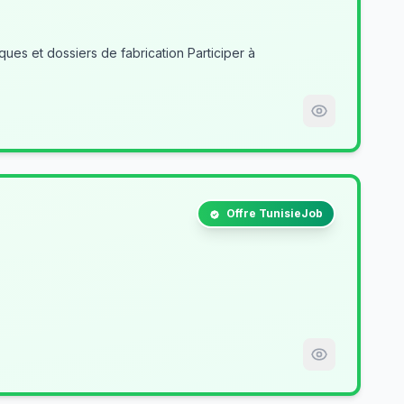
es et dossiers de fabrication Participer à
Offre TunisieJob