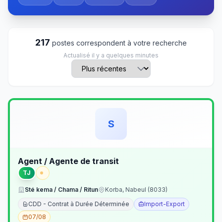
217
postes correspondent à votre recherche
Actualisé il y a quelques minutes
S
Agent / Agente de transit
TJ
Sté kema / Chama / Ritun
Korba, Nabeul (8033)
CDD - Contrat à Durée Déterminée
Import-Export
07/08