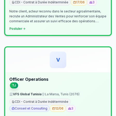
CDI - Contrat à Durée Indéterminée
17/06
3
Notre client, acteur reconnu dans le secteur agroalimentaire,
recrute un Administrateur des Ventes pour renforcer son équipe
commerciale et assurer un suivi efficace des opérations.
Missions princ…
Postuler
V
Officer Operations
TJ
VFS Global Tunisia
La Marsa, Tunis (2076)
CDI - Contrat à Durée Indéterminée
Conseil et Consulting
12/06
3