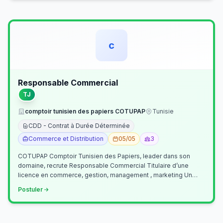
c
Responsable Commercial
TJ
comptoir tunisien des papiers COTUPAP
Tunisie
CDD - Contrat à Durée Déterminée
Commerce et Distribution
05/05
3
COTUPAP Comptoir Tunisien des Papiers, leader dans son
domaine, recrute Responsable Commercial Titulaire d’une
licence en commerce, gestion, management , marketing Un
jeune homme de préférence dyn…
Postuler