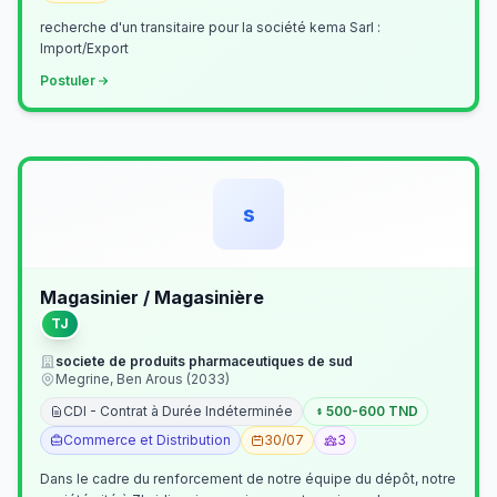
recherche d'un transitaire pour la société kema Sarl :
Import/Export
Postuler
s
Magasinier / Magasinière
TJ
societe de produits pharmaceutiques de sud
Megrine, Ben Arous (2033)
CDI - Contrat à Durée Indéterminée
500-600 TND
Commerce et Distribution
30/07
3
Dans le cadre du renforcement de notre équipe du dépôt, notre