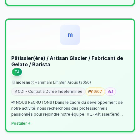
m
Pâtissier(ère) / Artisan Glacier / Fabricant de
Gelato / Barista
TJ
moreno
Hammam Lif, Ben Arous (2050)
CDI - Contrat à Durée Indéterminée
16/07
1
📢 NOUS RECRUTONS ! Dans le cadre du développement de
notre activité, nous recherchons des professionnels
passionnés pour rejoindre notre équipe. 👨‍🍳 Pâtissier(ère)
Missions Préparer et réalis…
Postuler