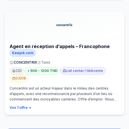
Agent en réception d’appels – Francophone
Keejob.com
CONCENTRIX
Tunis
CDI
900 - 1200 TND
call center / télévente
03/08
Concentrix est un acteur majeur dans le milieu des centres
d’appels, avec une reconnaissance par plusieurs d’un lieu où
commencent des incroyables carrières. Offre d’emploi : Nous
recherchons activem…
Voir l'offre