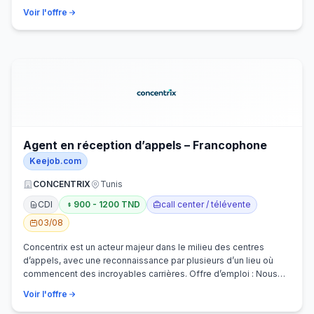
Voir l'offre
Agent en réception d’appels – Francophone
Keejob.com
CONCENTRIX
Tunis
CDI
900 - 1200 TND
call center / télévente
03/08
Concentrix est un acteur majeur dans le milieu des centres
d’appels, avec une reconnaissance par plusieurs d’un lieu où
commencent des incroyables carrières. Offre d’emploi : Nous
recherchons activem…
Voir l'offre