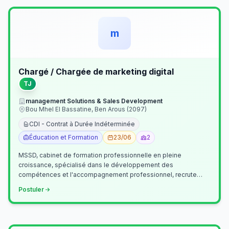
m
Chargé / Chargée de marketing digital
TJ
management Solutions & Sales Development
Bou Mhel El Bassatine, Ben Arous (2097)
CDI - Contrat à Durée Indéterminée
Éducation et Formation
23/06
2
MSSD, cabinet de formation professionnelle en pleine
croissance, spécialisé dans le développement des
compétences et l'accompagnement professionnel, recrute
un(e) Chargé(e) de Communication et Market…
Postuler