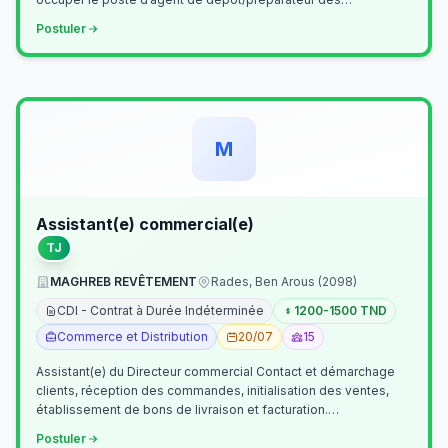
commandes . Il assurer…
Postuler
M
Assistant(e) commercial(e)
TJ
MAGHREB REVÊTEMENT
Rades, Ben Arous (2098)
CDI - Contrat à Durée Indéterminée
1200-1500 TND
Commerce et Distribution
20/07
15
Assistant(e) du Directeur commercial Contact et démarchage
clients, réception des commandes, initialisation des ventes,
établissement de bons de livraison et facturation.
Etablissement fichiers, cl…
Postuler