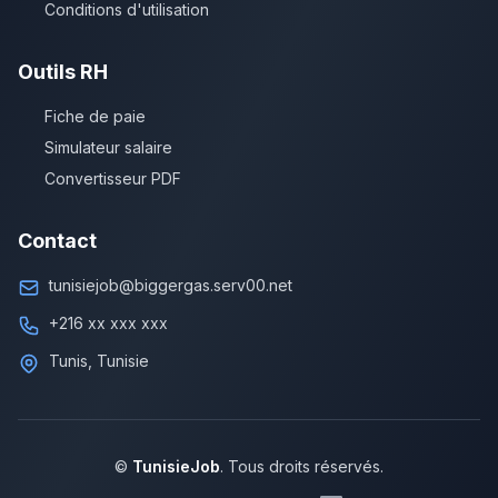
Conditions d'utilisation
Outils RH
Fiche de paie
Simulateur salaire
Convertisseur PDF
Contact
tunisiejob@biggergas.serv00.net
+216 xx xxx xxx
Tunis, Tunisie
©
TunisieJob
. Tous droits réservés.