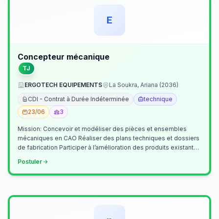
E
Concepteur mécanique
TJ
ERGOTECH EQUIPEMENTS
La Soukra, Ariana (2036)
CDI - Contrat à Durée Indéterminée
technique
23/06
3
Mission: Concevoir et modéliser des pièces et ensembles
mécaniques en CAO Réaliser des plans techniques et dossiers
de fabrication Participer à l’amélioration des produits existants
Collaborer av…
Postuler