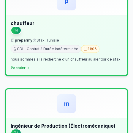
p
chauffeur
TJ
preparmy
Sfax, Tunisie
CDI - Contrat à Durée Indéterminée
21/06
nous sommes a la recherche d'un chauffeur au alentoir de sfax
Postuler
m
Ingénieur de Production (Électromécanique)
TJ